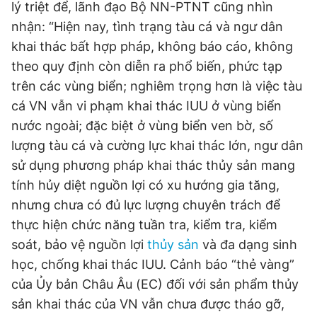
lý triệt để, lãnh đạo Bộ NN-PTNT cũng nhìn
nhận: “Hiện nay, tình trạng tàu cá và ngư dân
khai thác bất hợp pháp, không báo cáo, không
theo quy định còn diễn ra phổ biến, phức tạp
trên các vùng biển; nghiêm trọng hơn là việc tàu
cá VN vẫn vi phạm khai thác IUU ở vùng biển
nước ngoài; đặc biệt ở vùng biển ven bờ, số
lượng tàu cá và cường lực khai thác lớn, ngư dân
sử dụng phương pháp khai thác thủy sản mang
tính hủy diệt nguồn lợi có xu hướng gia tăng,
nhưng chưa có đủ lực lượng chuyên trách để
thực hiện chức năng tuần tra, kiểm tra, kiểm
soát, bảo vệ nguồn lợi
thủy sản
và đa dạng sinh
học, chống khai thác IUU. Cảnh báo “thẻ vàng”
của Ủy bản Châu Âu (EC) đối với sản phẩm thủy
sản khai thác của VN vẫn chưa được tháo gỡ,