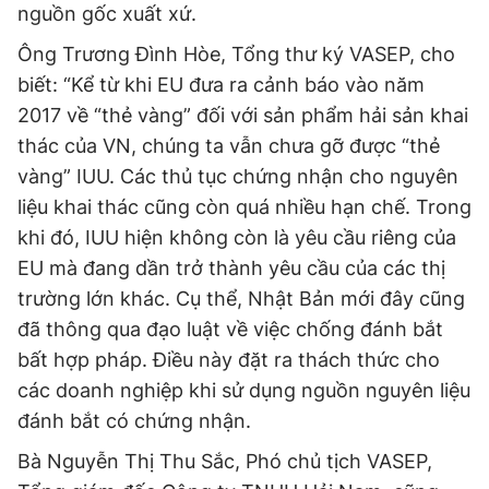
nguồn gốc xuất xứ.
Ông Trương Đình Hòe, Tổng thư ký VASEP, cho
biết: “Kể từ khi EU đưa ra cảnh báo vào năm
2017 về “thẻ vàng” đối với sản phẩm hải sản khai
thác của VN, chúng ta vẫn chưa gỡ được “thẻ
vàng” IUU. Các thủ tục chứng nhận cho nguyên
liệu khai thác cũng còn quá nhiều hạn chế. Trong
khi đó, IUU hiện không còn là yêu cầu riêng của
EU mà đang dần trở thành yêu cầu của các thị
trường lớn khác. Cụ thể, Nhật Bản mới đây cũng
đã thông qua đạo luật về việc chống đánh bắt
bất hợp pháp. Điều này đặt ra thách thức cho
các doanh nghiệp khi sử dụng nguồn nguyên liệu
đánh bắt có chứng nhận.
Bà Nguyễn Thị Thu Sắc, Phó chủ tịch VASEP,