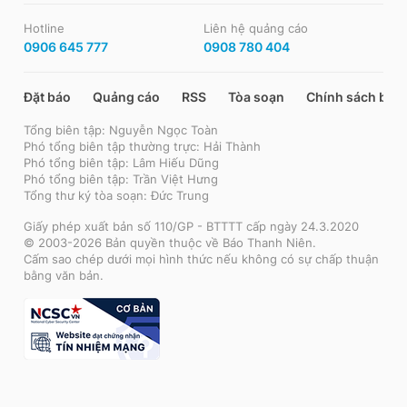
Hotline
Liên hệ quảng cáo
0906 645 777
0908 780 404
Đặt báo
Quảng cáo
RSS
Tòa soạn
Chính sách bảo
Tổng biên tập: Nguyễn Ngọc Toàn
Phó tổng biên tập thường trực: Hải Thành
Phó tổng biên tập: Lâm Hiếu Dũng
Phó tổng biên tập: Trần Việt Hưng
Tổng thư ký tòa soạn: Đức Trung
Giấy phép xuất bản số 110/GP - BTTTT cấp ngày 24.3.2020
© 2003-2026 Bản quyền thuộc về Báo Thanh Niên.
Cấm sao chép dưới mọi hình thức nếu không có sự chấp thuận
bằng văn bản.