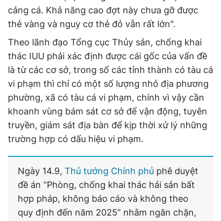
cảng cá. Khả năng cao đợt này chưa gỡ được
thẻ vàng và nguy cơ thẻ đỏ vẫn rất lớn".
Theo lãnh đạo Tổng cục Thủy sản, chống khai
thác IUU phải xác định được cái gốc của vấn đề
là từ các cơ sở, trong số các tỉnh thành có tàu cá
vi phạm thì chỉ có một số lượng nhỏ địa phương
phường, xã có tàu cá vi phạm, chính vì vậy cần
khoanh vùng bám sát cơ sở để vận động, tuyên
truyền, giám sát địa bàn để kịp thời xử lý những
trường hợp có dấu hiệu vi phạm.
Ngày 14.9,
Thủ tướng Chính phủ
phê duyệt
đề án “Phòng, chống khai thác hải sản bất
hợp pháp, không báo cáo và không theo
quy định đến năm 2025” nhằm ngăn chặn,