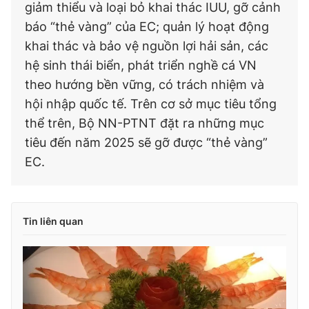
giảm thiểu và loại bỏ khai thác IUU, gỡ cảnh
báo “thẻ vàng” của EC; quản lý hoạt động
khai thác và bảo vệ nguồn lợi hải sản, các
hệ sinh thái biển, phát triển nghề cá VN
theo hướng bền vững, có trách nhiệm và
hội nhập quốc tế. Trên cơ sở mục tiêu tổng
thể trên, Bộ NN-PTNT đặt ra những mục
tiêu đến năm 2025 sẽ gỡ được “thẻ vàng”
EC.
Tin liên quan