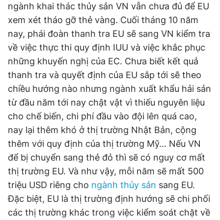
ngành khai thác thủy sản VN vẫn chưa đủ để EU
xem xét tháo gỡ thẻ vàng. Cuối tháng 10 năm
nay, phái đoàn thanh tra EU sẽ sang VN kiểm tra
về việc thực thi quy định IUU và việc khắc phục
những khuyến nghị của EC. Chưa biết kết quả
thanh tra và quyết định của EU sắp tới sẽ theo
chiều hướng nào nhưng ngành xuất khẩu hải sản
từ đầu năm tới nay chật vật vì thiếu nguyên liệu
cho chế biến, chi phí đầu vào đội lên quá cao,
nay lại thêm khó ở thị trường Nhật Bản, cộng
thêm với quy định của thị trường Mỹ… Nếu VN
để bị chuyển sang thẻ đỏ thì sẽ có nguy cơ mất
thị trường EU. Và như vậy, mỗi năm sẽ mất 500
triệu USD riêng cho
ngành thủy sản
sang EU.
Đặc biệt, EU là thị trường định hướng sẽ chi phối
các thị trường khác trong việc kiểm soát chặt về