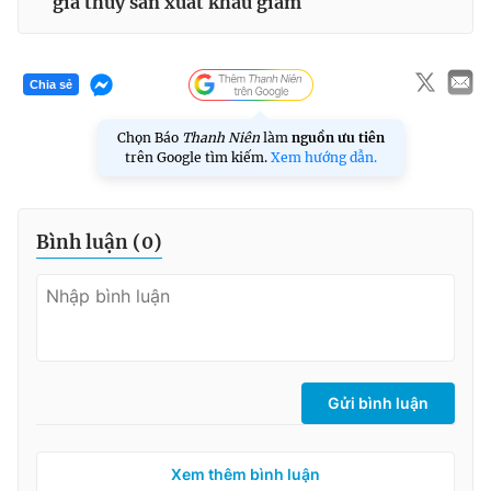
giá thủy sản xuất khẩu giảm
Chia sẻ
Chọn Báo
Thanh Niên
làm
nguồn ưu tiên
trên Google tìm kiếm.
Xem hướng dẫn.
Bình luận (
0
)
Gửi bình luận
Xem thêm bình luận