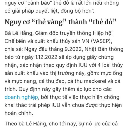
nguy cơ “cảnh báo” thẻ đỏ là rất lớn nếu không
có giải pháp quyết liệt, đồng bộ hơn”.
Nguy cơ “thẻ vàng” thành “thẻ đỏ”
Bà Lê Hằng, Giám đốc truyền thông Hiệp hội
Chế biến và xuất khẩu thủy sản VN (VASEP),
chia sẻ: Ngay đầu tháng 9.2022, Nhật Bản thông
báo từ ngày 1.12.2022 sẽ áp dụng giấy chứng
nhận, xác nhận theo quy định IUU với 4 loài thủy
sản xuất khẩu vào thị trường này, gồm: mực ống
và mực nang, cá thu đao, cá thu mackerel và cá
trích. Quy định này gây thêm áp lực cho các
doanh nghiệp
, bởi thực tế việc thực hiện chống
khai thác trái phép IUU vẫn chưa được thực hiện
hoàn chỉnh.
Theo bà Lê Hằng, cho tới nay, sự nỗ lực của cả