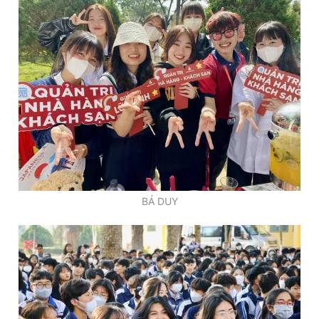
BÁ DUY