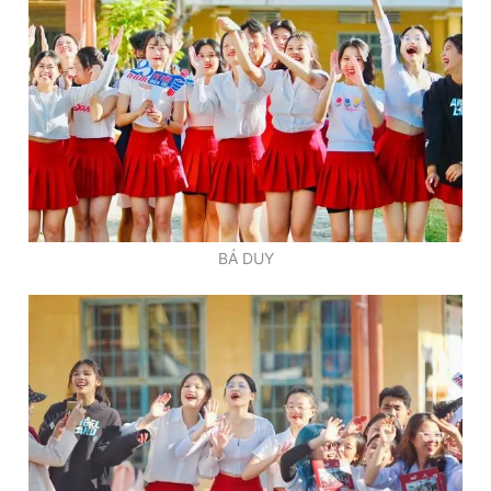
BÁ DUY