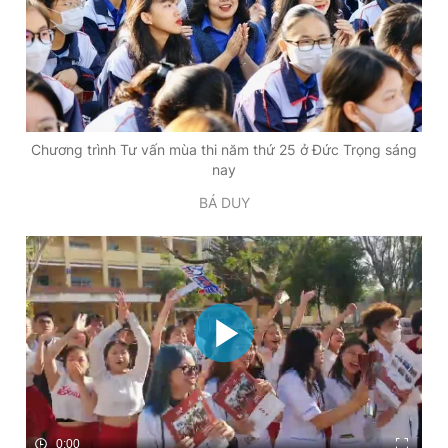
Chương trình Tư vấn mùa thi năm thứ 25 ở Đức Trọng sáng
nay
BÁ DUY
0:00