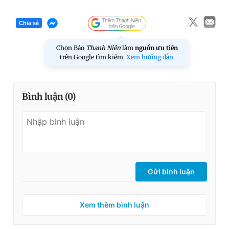
Chia sẻ
Chọn Báo
Thanh Niên
làm
nguồn ưu tiên
trên Google tìm kiếm.
Xem hướng dẫn.
Bình luận (
0
)
Gửi bình luận
Xem thêm bình luận