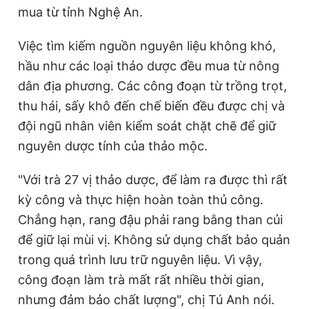
mua từ tỉnh Nghệ An.
Việc tìm kiếm nguồn nguyên liệu không khó,
hầu như các loại thảo dược đều mua từ nông
dân địa phương. Các công đoạn từ trồng trọt,
thu hái, sấy khô đến chế biến đều được chị và
đội ngũ nhân viên kiểm soát chặt chẽ để giữ
nguyên dược tính của thảo mộc.
"Với trà 27 vị thảo dược, để làm ra được thì rất
kỳ công và thực hiện hoàn toàn thủ công.
Chẳng hạn, rang đậu phải rang bằng than củi
để giữ lại mùi vị. Không sử dụng chất bảo quản
trong quá trình lưu trữ nguyên liệu. Vì vậy,
công đoạn làm trà mất rất nhiều thời gian,
nhưng đảm bảo chất lượng", chị Tú Anh nói.