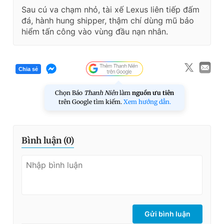
Sau cú va chạm nhỏ, tài xế Lexus liên tiếp đấm
đá, hành hung shipper, thậm chí dùng mũ bảo
hiểm tấn công vào vùng đầu nạn nhân.
Chia sẻ
Chọn Báo
Thanh Niên
làm
nguồn ưu tiên
trên Google tìm kiếm.
Xem hướng dẫn.
Bình luận (
0
)
Gửi bình luận