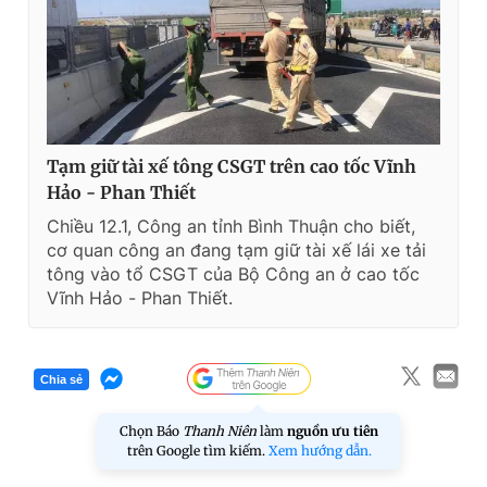
m
e
Tạm giữ tài xế tông CSGT trên cao tốc Vĩnh
Hảo - Phan Thiết
Chiều 12.1, Công an tỉnh Bình Thuận cho biết,
cơ quan công an đang tạm giữ tài xế lái xe tải
tông vào tổ CSGT của Bộ Công an ở cao tốc
Vĩnh Hảo - Phan Thiết.
Chia sẻ
Chọn Báo
Thanh Niên
làm
nguồn ưu tiên
trên Google tìm kiếm.
Xem hướng dẫn.