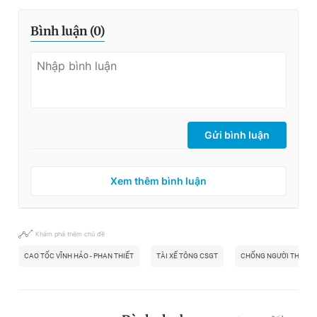
Bình luận (
0
)
Gửi bình luận
Xem thêm bình luận
Khám phá thêm chủ đề
CAO TỐC VĨNH HẢO - PHAN THIẾT
TÀI XẾ TÔNG CSGT
CHỐNG NGƯỜI THI HÀ