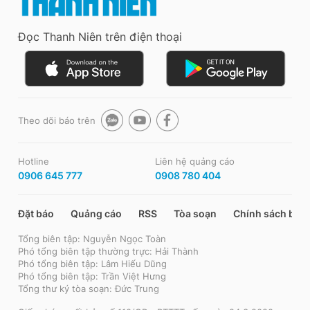
Đọc Thanh Niên trên điện thoại
Theo dõi báo trên
Hotline
Liên hệ quảng cáo
0906 645 777
0908 780 404
Đặt báo
Quảng cáo
RSS
Tòa soạn
Chính sách bảo
Tổng biên tập: Nguyễn Ngọc Toàn
Phó tổng biên tập thường trực: Hải Thành
Phó tổng biên tập: Lâm Hiếu Dũng
Phó tổng biên tập: Trần Việt Hưng
Tổng thư ký tòa soạn: Đức Trung