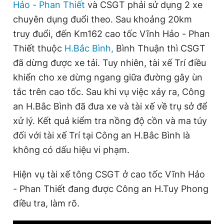
Hảo - Phan Thiết
và CSGT phải sử dụng 2 xe
chuyên dụng đuổi theo. Sau khoảng 20km
truy đuổi, đến Km162 cao tốc Vĩnh Hảo - Phan
Thiết thuộc
H.Bắc Bình,
Bình Thuận thì CSGT
đã dừng được xe tải. Tuy nhiên, tài xế Trí điều
khiển cho xe dừng ngang giữa đường gây ùn
tắc trên cao tốc. Sau khi vụ việc xảy ra, Công
an H.Bắc Bình đã đưa xe và tài xế về trụ sở để
xử lý. Kết quả kiểm tra nồng độ cồn và ma túy
đối với tài xế Trí tại Công an H.Bắc Bình là
không có dấu hiệu vi phạm.
Hiện vụ tài xế tông CSGT ở cao tốc Vĩnh Hảo
- Phan Thiết đang được Công an H.Tuy Phong
điều tra, làm rõ.