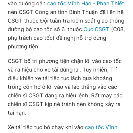
vào đường dẫn
cao tốc Vĩnh Hảo - Phan Thiết
nên CSGT Công an tỉnh Bình Thuận đã liên hệ
CSGT thuộc Đội tuần tra kiểm soát giao thông
đường bộ cao tốc số 6, thuộc
Cục CSGT
(C08,
phụ trách cao tốc) đề nghị hỗ trợ dừng
phương tiện.
CSGT bố trí phương tiện chặn lối vào cao tốc
và ra hiệu cho xe tải dừng lại. Tuy nhiên, Trí
điều khiển xe tải tiếp tục lách qua khoảng
trống còn hở ở lối vào và lao thẳng vào các
chiến sĩ CSGT đang ra hiệu lệnh. Rất may các
chiến sĩ CSGT kịp né tránh nên không xảy ra
tai nạn.
Xe tải tiếp tục bỏ chạy khi vào
cao tốc Vĩnh