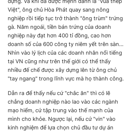
dựng. Và khi đã được mệnh danh là "vua thép
Việt", ông chủ Hòa Phát quay sang nông
nghiệp rồi tiếp tục trở thành "ông trùm" trứng
gà. Năm ngoái, tiền bán trứng của doanh
nghiệp này đạt hơn 400 tỉ đồng, cao hơn
doanh số của 600 công ty niêm yết trên sàn...
Nhìn vào lý lịch của các doanh nhân nổi tiếng
tại VN cũng như trên thế giới có thể thấy
nhiều đế chế được xây dựng lên từ ông chủ
"tay ngang" trong lĩnh vực mà họ thành công.
Dẫn ra để thấy nếu cứ "chắc ăn" thì có lẽ
chẳng doanh nghiệp nào lao vào các ngành
mạo hiểm, cứ tập trung vào thế mạnh của
mình cho khỏe. Ngược lại, nếu cứ "vin" vào
kinh nghiệm để lựa chọn chủ đầu tư dự án