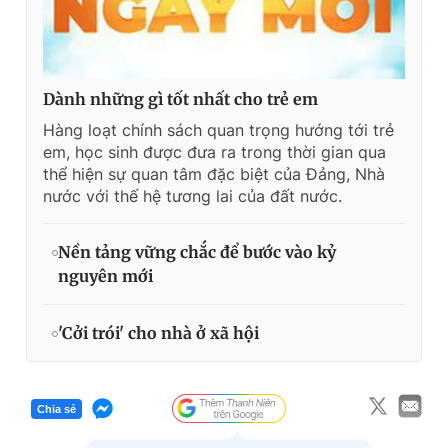
Dành những gì tốt nhất cho trẻ em
Hàng loạt chính sách quan trọng hướng tới trẻ
em, học sinh được đưa ra trong thời gian qua
thể hiện sự quan tâm đặc biệt của Đảng, Nhà
nước với thế hệ tương lai của đất nước.
Nền tảng vững chắc để bước vào kỷ
nguyên mới
'Cởi trói' cho nhà ở xã hội
Chia sẻ