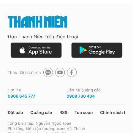
Đọc Thanh Niên trên điện thoại
Theo dõi báo trên
Hotline
Liên hệ quảng cáo
0906 645 777
0908 780 404
Đặt báo
Quảng cáo
RSS
Tòa soạn
Chính sách bảo
Tổng biên tập: Nguyễn Ngọc Toàn
Phó tổng biên tập thường trực: Hải Thành