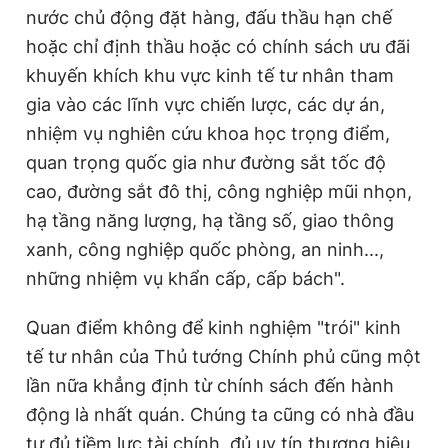
nước chủ động đặt hàng, đấu thầu hạn chế
hoặc chỉ định thầu hoặc có chính sách ưu đãi
khuyến khích khu vực kinh tế tư nhân tham
gia vào các lĩnh vực chiến lược, các dự án,
nhiệm vụ nghiên cứu khoa học trọng điểm,
quan trọng quốc gia như đường sắt tốc độ
cao, đường sắt đô thị, công nghiệp mũi nhọn,
hạ tầng năng lượng, hạ tầng số, giao thông
xanh, công nghiệp quốc phòng, an ninh...,
những nhiệm vụ khẩn cấp, cấp bách".
Quan điểm không để kinh nghiệm "trói" kinh
tế tư nhân của Thủ tướng Chính phủ cũng một
lần nữa khẳng định từ chính sách đến hành
động là nhất quán. Chúng ta cũng có nhà đầu
tư đủ tiềm lực tài chính, đủ uy tín thương hiệu,