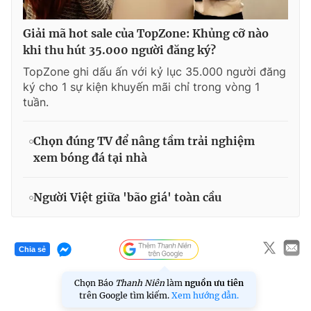
Giải mã hot sale của TopZone: Khủng cỡ nào
khi thu hút 35.000 người đăng ký?
TopZone ghi dấu ấn với kỷ lục 35.000 người đăng
ký cho 1 sự kiện khuyến mãi chỉ trong vòng 1
tuần.
Chọn đúng TV để nâng tầm trải nghiệm
xem bóng đá tại nhà
Người Việt giữa 'bão giá' toàn cầu
Chia sẻ
Chọn Báo
Thanh Niên
làm
nguồn ưu tiên
trên Google tìm kiếm.
Xem hướng dẫn.