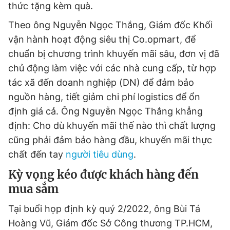
thức tặng kèm quà.
Theo ông Nguyễn Ngọc Thắng, Giám đốc Khối
vận hành hoạt động siêu thị Co.opmart, để
chuẩn bị chương trình khuyến mãi sâu, đơn vị đã
chủ động làm việc với các nhà cung cấp, từ hợp
tác xã đến doanh nghiệp (DN) để đảm bảo
nguồn hàng, tiết giảm chi phí logistics để ổn
định giá cả. Ông Nguyễn Ngọc Thắng khẳng
định: Cho dù khuyến mãi thế nào thì chất lượng
cũng phải đảm bảo hàng đầu, khuyến mãi thực
chất đến tay
người tiêu dùng
.
Kỳ vọng kéo được khách hàng đến
mua sắm
Tại buổi họp định kỳ quý 2/2022, ông Bùi Tá
Hoàng Vũ, Giám đốc Sở Công thương TP.HCM,