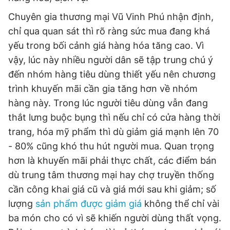
Chuyên gia thương mại Vũ Vinh Phú nhận định,
chỉ qua quan sát thì rõ ràng sức mua đang khá
yếu trong bối cảnh giá hàng hóa tăng cao. Vì
vậy, lúc này nhiều người dân sẽ tập trung chú ý
đến nhóm hàng tiêu dùng thiết yếu nên chương
trình khuyến mãi cần gia tăng hơn về nhóm
hàng này. Trong lúc người tiêu dùng vẫn đang
thắt lưng buộc bụng thì nếu chỉ có cửa hàng thời
trang, hóa mỹ phẩm thì dù giảm giá mạnh lên 70
- 80% cũng khó thu hút người mua. Quan trọng
hơn là khuyến mãi phải thực chất, các điểm bán
dù trung tâm thương mại hay chợ truyền thống
cần công khai giá cũ và giá mới sau khi giảm; số
lượng
sản phẩm được giảm giá
không thể chỉ vài
ba món cho có vì sẽ khiến người dùng thất vọng.