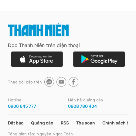
Đọc Thanh Niên trên điện thoại
Theo dõi báo trên
Hotline
Liên hệ quảng cáo
0906 645 777
0908 780 404
Đặt báo
Quảng cáo
RSS
Tòa soạn
Chính sách bảo
Tổng biên tập: Nguyễn Ngọc Toàn