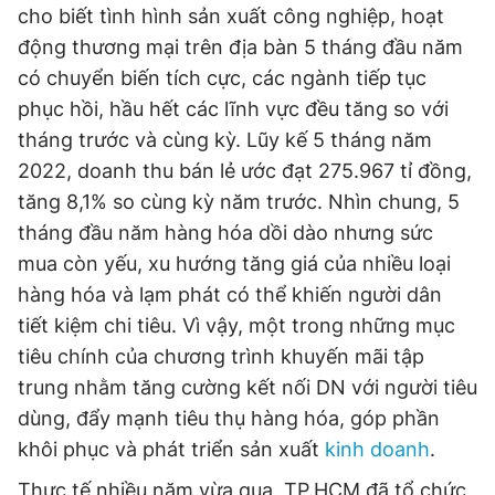
cho biết tình hình sản xuất công nghiệp, hoạt
động thương mại trên địa bàn 5 tháng đầu năm
có chuyển biến tích cực, các ngành tiếp tục
phục hồi, hầu hết các lĩnh vực đều tăng so với
tháng trước và cùng kỳ. Lũy kế 5 tháng năm
2022, doanh thu bán lẻ ước đạt 275.967 tỉ đồng,
tăng 8,1% so cùng kỳ năm trước. Nhìn chung, 5
tháng đầu năm hàng hóa dồi dào nhưng sức
mua còn yếu, xu hướng tăng giá của nhiều loại
hàng hóa và lạm phát có thể khiến người dân
tiết kiệm chi tiêu. Vì vậy, một trong những mục
tiêu chính của chương trình khuyến mãi tập
trung nhằm tăng cường kết nối DN với người tiêu
dùng, đẩy mạnh tiêu thụ hàng hóa, góp phần
khôi phục và phát triển sản xuất
kinh doanh
.
Thực tế nhiều năm vừa qua, TP.HCM đã tổ chức