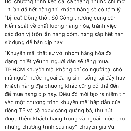
Bởi chương trình kéo dài cả tháng nhưng chỉ mới
1 tuần đã hết hàng thì khách hàng sẽ có tâm lý
“bị lừa”. Đồng thời, Sở Công thương cũng cần
kiểm soát về chất lượng hàng hóa, tránh việc
các đơn vị trộn lẫn hàng dỏm, hàng sắp hết hạn
sử dụng để bán dịp này.
“Khuyến mãi thật sự với nhóm hàng hóa đa
dạng, thiết yếu thì người dân sẽ tăng mua.
TP.HCM khuyến mãi không chỉ có người tại chỗ
mà người nước ngoài đang sinh sống tại đây hay
khách hàng địa phương khác cũng có thể đến
để mua hàng dịp này. Điều đó mới tạo ra niềm tin
vào một chương trình khuyến mãi hấp dẫn của
riêng TP và sẽ ngày càng quảng bá, thu hút
được thêm khách hàng trong và ngoài nước cho
những chương trình sau này”, chuyên gia Vũ