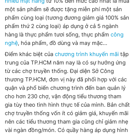
nhiều mặt hàng
từ 10% đến mức cao nhất là mua
một sản phẩm sẽ được tặng miễn phí một sản
phẩm cùng loại (tương đương giảm giá 100% sản
phẩm thứ 2 cùng loại) áp dụng ở cả 5 ngành
hàng là thực phẩm tươi sống, thực phẩm
công
nghệ
, hóa phẩm, đồ dùng và may mặc...
Điểm khác biệt của
chương trình khuyến mãi
tập
trung của TP.HCM năm nay là có sự hưởng ứng
từ các chợ truyền thống. Đại diện Sở Công
thương TP.HCM, đơn vị này đã phối hợp với các
quận và phổ biến chương trình đến ban quản lý
cho hơn 230 chợ, vận động tiểu thương tham
gia tùy theo tình hình thực tế của mình. Bản chất
chợ truyền thống vốn ít có giảm giá, khuyến mãi
nên các tiểu thương tham gia cũng chỉ giảm nhẹ
vài ngàn đồng/món. Có quầy hàng áp dụng hình