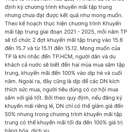
định kỳ chương trình khuyến mãi tập trung
nhưng chưa đạt được kết quả như mong muốn.
Theo kế hoạch thực hiện chương trình Khuyến
mãi tập trung giai đoạn 2021 - 2025, mỗi năm TP
sẽ tổ chức 2 đợt khuyến mãi tập trung vào 15.6
đến 15.7 và từ 15.11 đến 15.12. Mong muốn của
TP là khi nhắc đến TP.HCM, người dân và du
khách cả nước sẽ biết đến hai mùa mua sắm tập
trung, khuyến mãi đến 100% vào dịp hè và cuối
năm. Ngoài ra, đây cũng là dịp để các DN kích
thích sức mua, người tiêu dùng có cơ hội mua
sắm với giá tốt. Bởi theo quy định, nếu đăng ký
khuyến mãi riêng lẻ, DN chỉ có thể giảm giá đến
50% nhưng trong chương trình khuyến mãi tập
trung có thể khuyến mãi tối đa đến 100% giá trị
hàng hóa, dịch vụ.