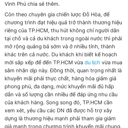
Vinh Phú chia sẻ thêm.
Còn theo chuyên gia chiến lược Đỗ Hòa, để
chương trình đạt hiệu quả trở thành thương hiệu
riêng của TP.HCM, thu hút không chỉ người dân
tại chỗ và cả du khách trong ngoài nước thì phải
mở rộng quảng bá sớm và ở nhiều tỉnh, thành
khác trên cả nước. Du khách khi biết kế hoạch
mới sắp xếp để đến TP.HCM vừa
du lịch
vừa mua
sắm nhân dịp này. Đồng thời, quan trọng nhất là
khuyến mãi phải thực chất, hàng hóa giảm giá
phong phú, đa dạng, mức khuyến mãi đủ hấp
dẫn và số lượng cần nhiều để đáp ứng nhu cầu
của khách hàng. Song song đó, TP.HCM cần
xem xét, yêu cầu các DN đã được hỗ trợ xây
dựng là thương hiệu mạnh phải tham gia giảm
giá mạnh trong chương trình khuyến mãi chung.