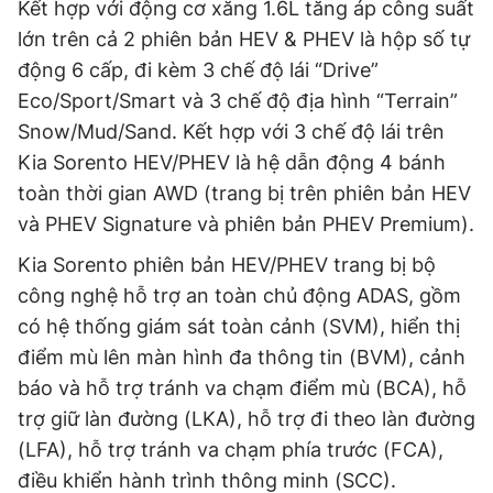
Kết hợp với động cơ xăng 1.6L tăng áp công suất
lớn trên cả 2 phiên bản HEV & PHEV là hộp số tự
động 6 cấp, đi kèm 3 chế độ lái “Drive”
Eco/Sport/Smart và 3 chế độ địa hình “Terrain”
Snow/Mud/Sand. Kết hợp với 3 chế độ lái trên
Kia Sorento HEV/PHEV là hệ dẫn động 4 bánh
toàn thời gian AWD (trang bị trên phiên bản HEV
và PHEV Signature và phiên bản PHEV Premium).
Kia Sorento phiên bản HEV/PHEV trang bị bộ
công nghệ hỗ trợ an toàn chủ động ADAS, gồm
có hệ thống giám sát toàn cảnh (SVM), hiển thị
điểm mù lên màn hình đa thông tin (BVM), cảnh
báo và hỗ trợ tránh va chạm điểm mù (BCA), hỗ
trợ giữ làn đường (LKA), hỗ trợ đi theo làn đường
(LFA), hỗ trợ tránh va chạm phía trước (FCA),
điều khiển hành trình thông minh (SCC).