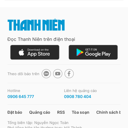
Đọc Thanh Niên trên điện thoại
Theo dõi báo trên
Hotline
Liên hệ quảng cáo
0906 645 777
0908 780 404
Đặt báo
Quảng cáo
RSS
Tòa soạn
Chính sách bảo
Tổng biên tập: Nguyễn Ngọc Toàn
Phó tổng biên tập thường trực: Hải Thành