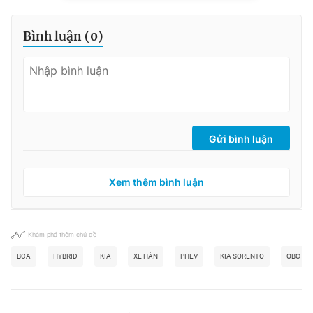
Bình luận (
0
)
Gửi bình luận
Xem thêm bình luận
Khám phá thêm chủ đề
BCA
HYBRID
KIA
XE HÀN
PHEV
KIA SORENTO
OBC