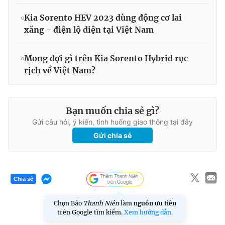
Kia Sorento HEV 2023 dùng động cơ lai
xăng - điện lộ diện tại Việt Nam
Mong đợi gì trên Kia Sorento Hybrid rục
rịch về Việt Nam?
Bạn muốn chia sẻ gì?
Gửi câu hỏi, ý kiến, tình huống giao thông tại đây
Gửi chia sẻ
Chia sẻ
Chọn Báo
Thanh Niên
làm
nguồn ưu tiên
trên Google tìm kiếm.
Xem hướng dẫn.