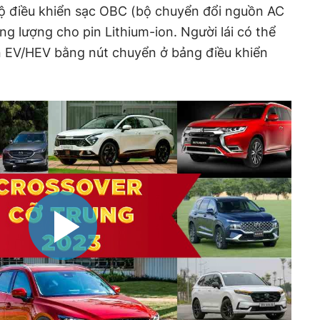
bộ điều khiển sạc OBC (bộ chuyển đổi nguồn AC
 lượng cho pin Lithium-ion. Người lái có thể
n EV/HEV bằng nút chuyển ở bảng điều khiển