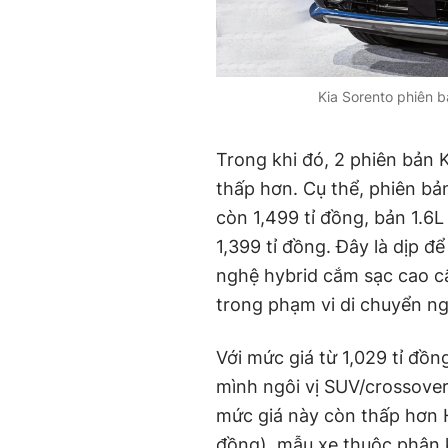
Kia Sorento phiên b
Trong khi đó, 2 phiên bản 
thấp hơn. Cụ thể, phiên bả
còn 1,499 tỉ đồng, bản 1.
1,399 tỉ đồng. Đây là dịp đ
nghệ hybrid cắm sạc cao c
trong phạm vi di chuyển n
Với mức giá từ 1,029 tỉ đồn
mình ngôi vị SUV/crossover
mức giá này còn thấp hơn H
đồng), mẫu xe thuộc phân