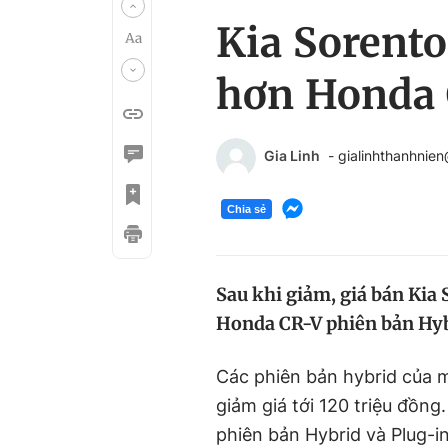
Kia Sorento
hơn Honda 
Gia Linh
- gialinhthanhnie
Chia sẻ
Sau khi giảm, giá bán Kia
Honda CR-V phiên bản Hyb
Các phiên bản hybrid của 
giảm giá tới 120 triệu đồn
phiên bản Hybrid và Plug-i