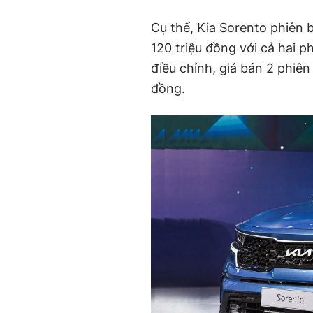
Cụ thể, Kia Sorento phiên
120 triệu đồng với cả hai p
điều chỉnh, giá bán 2 phiên 
đồng.