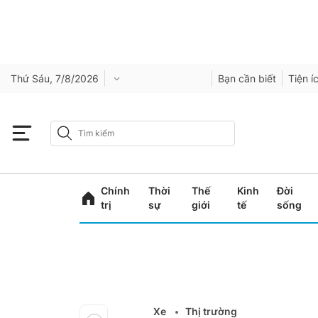
Thứ Sáu, 7/8/2026
Bạn cần biết
Tiện í
Chính
Thời
Thế
Kinh
Đời
trị
sự
giới
tế
sống
Xe
Thị trường