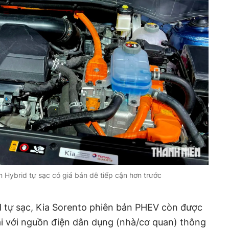
n Hybrid tự sạc có giá bán dễ tiếp cận hơn trước
d tự sạc, Kia Sorento phiên bản PHEV còn được
ài với nguồn điện dân dụng (nhà/cơ quan) thông