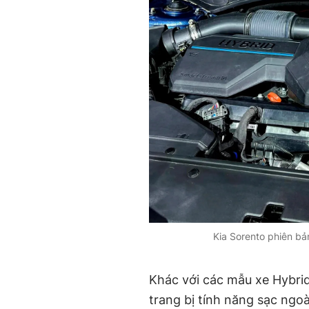
Kia Sorento phiên bả
Khác với các mẫu xe Hybri
trang bị tính năng sạc ngo