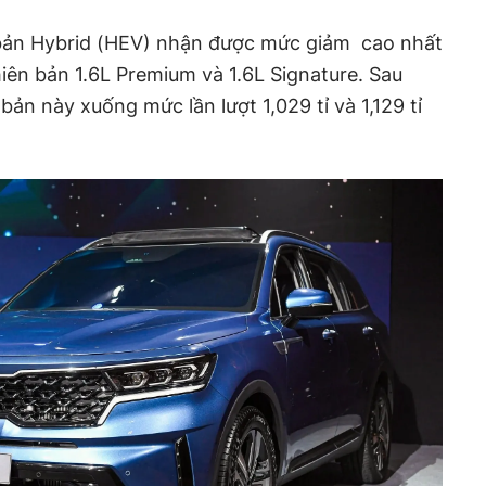
 bản Hybrid (HEV) nhận được mức giảm cao nhất
hiên bản 1.6L Premium và 1.6L Signature. Sau
bản này xuống mức lần lượt 1,029 tỉ và 1,129 tỉ