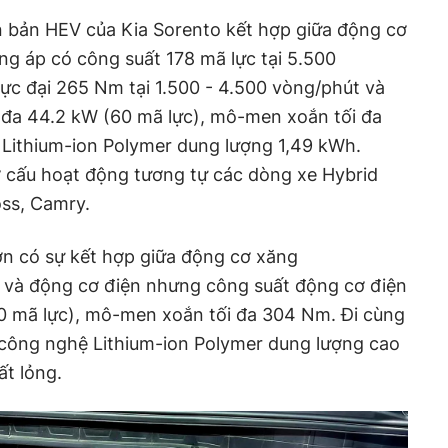
n bản HEV của Kia Sorento kết hợp giữa động cơ
ăng áp có công suất 178 mã lực tại 5.500
c đại 265 Nm tại 1.500 - 4.500 vòng/phút và
 đa 44.2 kW (60 mã lực), mô-men xoắn tối đa
Lithium-ion Polymer dung lượng 1,49 kWh.
ơ cấu hoạt động tương tự các dòng xe Hybrid
oss, Camry.
n có sự kết hợp giữa động cơ xăng
p và động cơ điện nhưng công suất động cơ điện
90 mã lực), mô-men xoắn tối đa 304 Nm. Đi cùng
 công nghệ Lithium-ion Polymer dung lượng cao
t lỏng.