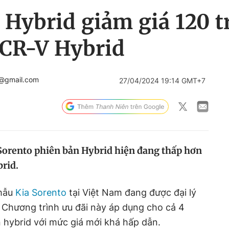
 Hybrid giảm giá 120 t
CR-V Hybrid
n@gmail.com
27/04/2024 19:14 GMT+7
 Sorento phiên bản Hybrid hiện đang thấp hơn
rid.
mẫu
Kia Sorento
tại Việt Nam đang được đại lý
g. Chương trình ưu đãi này áp dụng cho cả 4
n hybrid với mức giá mới khá hấp dẫn.