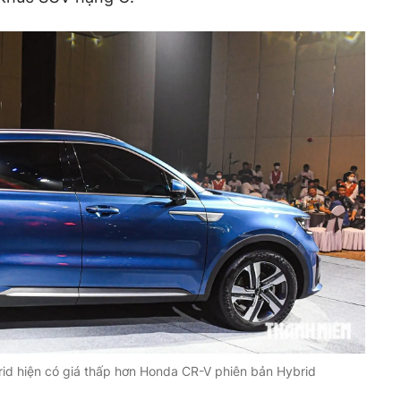
rid hiện có giá thấp hơn Honda CR-V phiên bản Hybrid