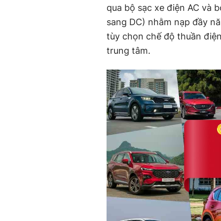
qua bộ sạc xe điện AC và 
sang DC) nhằm nạp đầy năng
tùy chọn chế độ thuần điệ
trung tâm.