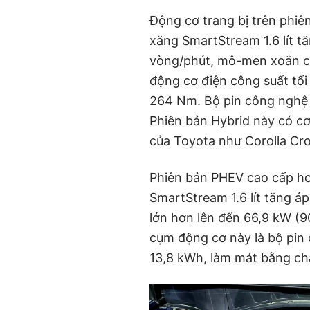
Động cơ trang bị trên phiê
xăng SmartStream 1.6 lít t
vòng/phút, mô-men xoắn cự
động cơ điện công suất tối
264 Nm. Bộ pin công nghệ 
Phiên bản Hybrid này có c
của Toyota như Corolla Cr
Phiên bản PHEV cao cấp hơ
SmartStream 1.6 lít tăng á
lớn hơn lên đến 66,9 kW (
cụm động cơ này là bộ pin
13,8 kWh, làm mát bằng chấ