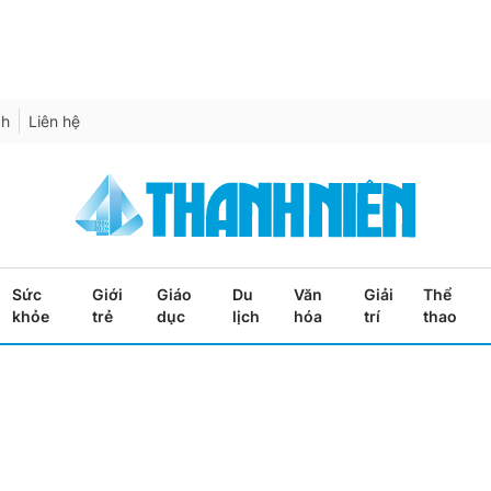
ch
Liên hệ
Sức
Giới
Giáo
Du
Văn
Giải
Thể
khỏe
trẻ
dục
lịch
hóa
trí
thao