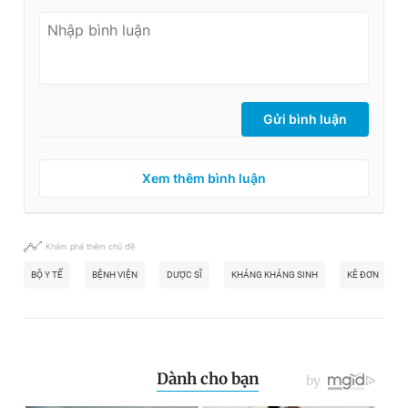
Gửi bình luận
Xem thêm bình luận
Khám phá thêm chủ đề
BỘ Y TẾ
BỆNH VIỆN
DƯỢC SĨ
KHÁNG KHÁNG SINH
KÊ ĐƠN