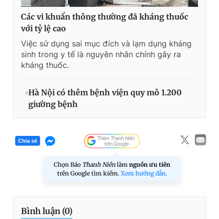
Các vi khuẩn thông thường đã kháng thuốc
với tỷ lệ cao
Việc sử dụng sai mục đích và lạm dụng kháng
sinh trong y tế là nguyên nhân chính gây ra
kháng thuốc.
Hà Nội có thêm bệnh viện quy mô 1.200
giường bệnh
Chia sẻ
Chọn Báo
Thanh Niên
làm
nguồn ưu tiên
trên Google tìm kiếm.
Xem hướng dẫn.
Bình luận (
0
)