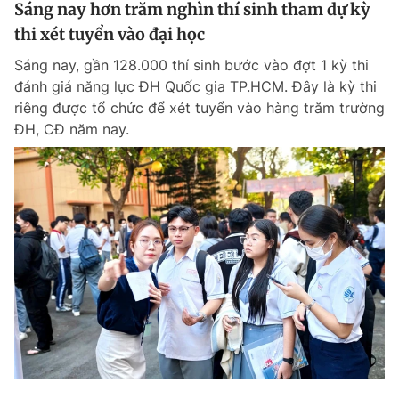
Sáng nay hơn trăm nghìn thí sinh tham dự kỳ
thi xét tuyển vào đại học
Sáng nay, gần 128.000 thí sinh bước vào đợt 1 kỳ thi
đánh giá năng lực ĐH Quốc gia TP.HCM. Đây là kỳ thi
riêng được tổ chức để xét tuyển vào hàng trăm trường
ĐH, CĐ năm nay.