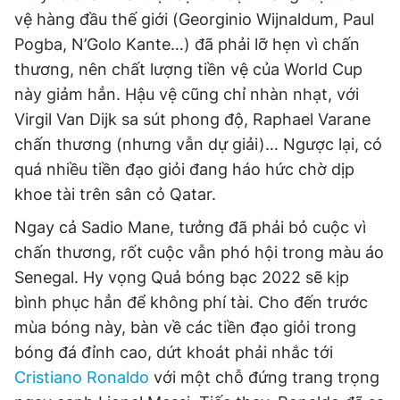
vệ hàng đầu thế giới (Georginio Wijnaldum, Paul
Pogba, N’Golo Kante…) đã phải lỡ hẹn vì chấn
thương, nên chất lượng tiền vệ của World Cup
này giảm hẳn. Hậu vệ cũng chỉ nhàn nhạt, với
Virgil Van Dijk sa sút phong độ, Raphael Varane
chấn thương (nhưng vẫn dự giải)… Ngược lại, có
quá nhiều tiền đạo giỏi đang háo hức chờ dịp
khoe tài trên sân cỏ Qatar.
Ngay cả Sadio Mane, tưởng đã phải bỏ cuộc vì
chấn thương, rốt cuộc vẫn phó hội trong màu áo
Senegal. Hy vọng Quả bóng bạc 2022 sẽ kịp
bình phục hẳn để không phí tài. Cho đến trước
mùa bóng này, bàn về các tiền đạo giỏi trong
bóng đá đỉnh cao, dứt khoát phải nhắc tới
Cristiano Ronaldo
với một chỗ đứng trang trọng