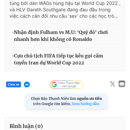
tùng bởi dàn WAGs hùng hậu tại World Cup 2022 ,
và HLV Gareth Southgate đang đau đầu trong
việc cách cân đối nhu cầu 'sex' cho các học trò...
Nhận định Fulham vs M.U: ‘Quỷ đỏ’ chơi
nhanh hơn khi không có Ronaldo
Cựu chủ tịch FIFA tiếp tục kêu gọi cấm
tuyển Iran dự World Cup 2022
Chia sẻ
Chọn Báo
Thanh Niên
làm
nguồn ưu tiên
trên Google tìm kiếm.
Xem hướng dẫn.
Bình luận (
0
)