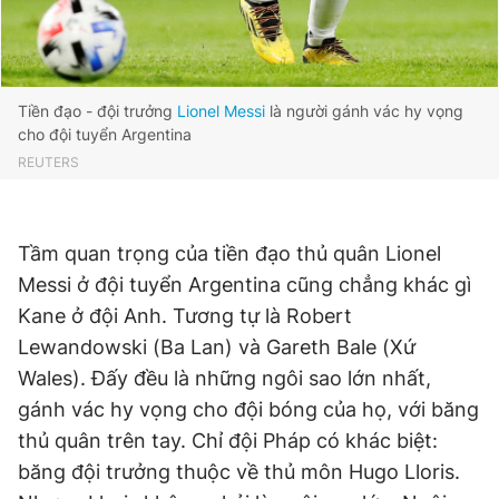
Tiền đạo - đội trưởng
Lionel Messi
là người gánh vác hy vọng
cho đội tuyển Argentina
REUTERS
Tầm quan trọng của tiền đạo thủ quân Lionel
Messi ở đội tuyển Argentina cũng chẳng khác gì
Kane ở đội Anh. Tương tự là Robert
Lewandowski (Ba Lan) và Gareth Bale (Xứ
Wales). Đấy đều là những ngôi sao lớn nhất,
gánh vác hy vọng cho đội bóng của họ, với băng
thủ quân trên tay. Chỉ đội Pháp có khác biệt:
băng đội trưởng thuộc về thủ môn Hugo Lloris.