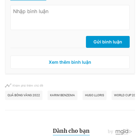
Gửi bình luận
Xem thêm bình luận
Khám phá thêm chủ đề
QUẢ BÓNG VÀNG 2022
KARIM BENZEMA
HUGO LLORIS
WORLD CUP 2022