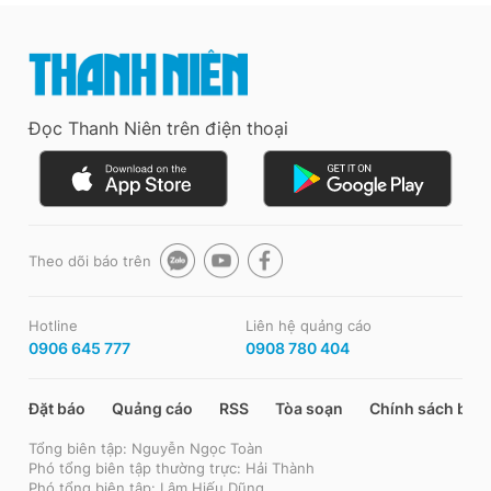
Đọc Thanh Niên trên điện thoại
Theo dõi báo trên
Hotline
Liên hệ quảng cáo
0906 645 777
0908 780 404
Đặt báo
Quảng cáo
RSS
Tòa soạn
Chính sách bảo
Tổng biên tập: Nguyễn Ngọc Toàn
Phó tổng biên tập thường trực: Hải Thành
Phó tổng biên tập: Lâm Hiếu Dũng