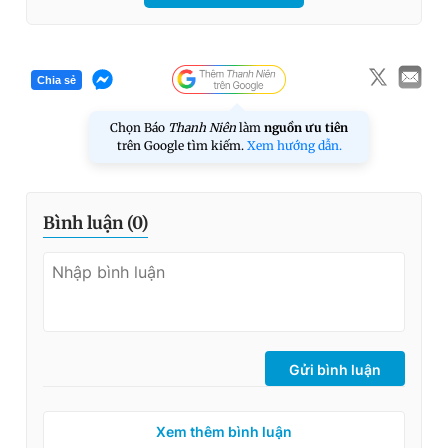
Chia sẻ
Chọn Báo
Thanh Niên
làm
nguồn ưu tiên
trên Google tìm kiếm.
Xem hướng dẫn.
Bình luận (
0
)
Gửi bình luận
Xem thêm bình luận