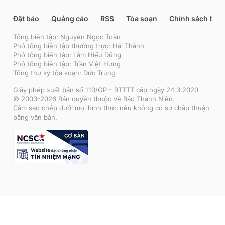
Đặt báo
Quảng cáo
RSS
Tòa soạn
Chính sách bảo
Tổng biên tập: Nguyễn Ngọc Toàn
Phó tổng biên tập thường trực: Hải Thành
Phó tổng biên tập: Lâm Hiếu Dũng
Phó tổng biên tập: Trần Việt Hưng
Tổng thư ký tòa soạn: Đức Trung
Giấy phép xuất bản số 110/GP - BTTTT cấp ngày 24.3.2020
© 2003-2026 Bản quyền thuộc về Báo Thanh Niên.
Cấm sao chép dưới mọi hình thức nếu không có sự chấp thuận
bằng văn bản.