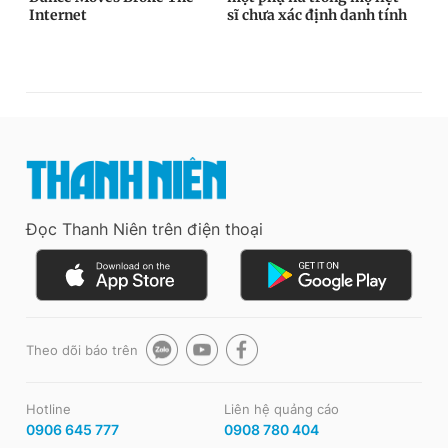
Đọc Thanh Niên trên điện thoại
Theo dõi báo trên
Hotline
Liên hệ quảng cáo
0906 645 777
0908 780 404