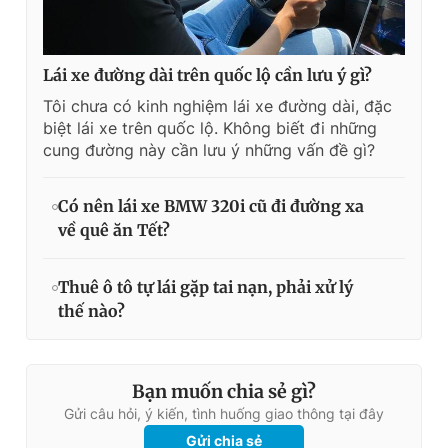
Lái xe đường dài trên quốc lộ cần lưu ý gì?
Tôi chưa có kinh nghiệm lái xe đường dài, đặc
biệt lái xe trên quốc lộ. Không biết đi những
cung đường này cần lưu ý những vấn đề gì?
Có nên lái xe BMW 320i cũ đi đường xa
về quê ăn Tết?
Thuê ô tô tự lái gặp tai nạn, phải xử lý
thế nào?
Bạn muốn chia sẻ gì?
Gửi câu hỏi, ý kiến, tình huống giao thông tại đây
Gửi chia sẻ