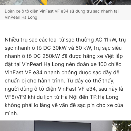
Đoàn xe ô tô điện VinFast VF e34 sử dụng trụ sạc nhanh tại
VinPearl Hạ Long
Nhiều trụ sạc các loại từ sạc thường AC 11kW, trụ
sạc nhanh ô tô DC 30kW và 60 kW, trụ sạc siêu
nhanh ô tô DC 250kW đã được hãng xe Việt lắp
đặt tại VinPearl Hạ Long nên đoàn xe 100 chiếc
VinFast VF e34 nhanh chóng được sạc đầy để
chuẩn bị cho hành trình. Từ đây có thể thấy,
người dùng ô tô điện VinFast VF e34, sau này là
VF8/VF9 khi du lịch từ Hà Nội đến TP.Hạ Long
không phải lo lắng về vấn đề sạc pin cho xe của
mình.