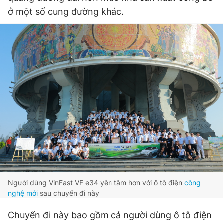
ở một số cung đường khác.
Người dùng VinFast VF e34 yên tâm hơn với ô tô điện
công
nghệ mới
sau chuyến đi này
Chuyến đi này bao gồm cả người dùng ô tô điện