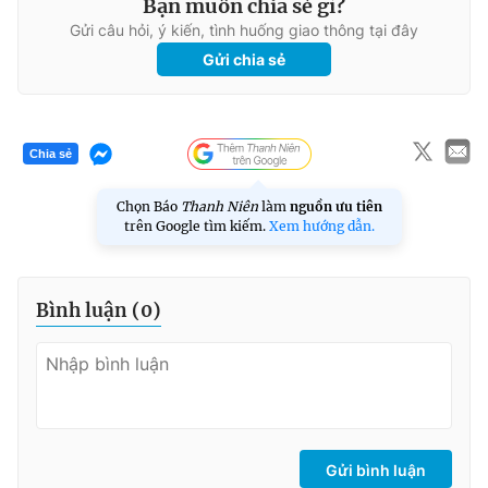
Bạn muốn chia sẻ gì?
Gửi câu hỏi, ý kiến, tình huống giao thông tại đây
Gửi chia sẻ
Chia sẻ
Chọn Báo
Thanh Niên
làm
nguồn ưu tiên
trên Google tìm kiếm.
Xem hướng dẫn.
Bình luận (
0
)
Gửi bình luận