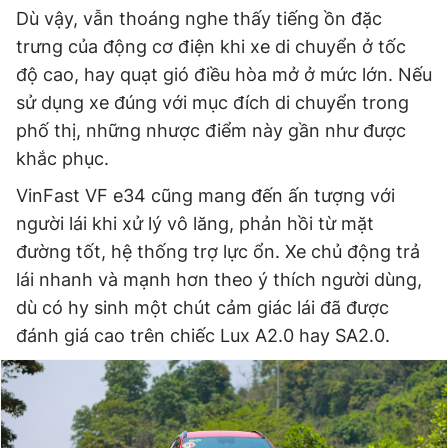
Dù vậy, vẫn thoáng nghe thấy tiếng ồn đặc
trưng của động cơ điện khi xe di chuyển ở tốc
độ cao, hay quạt gió điều hòa mở ở mức lớn. Nếu
sử dụng xe đúng với mục đích di chuyển trong
phố thị, những nhược điểm này gần như được
khắc phục.
VinFast VF e34 cũng mang đến ấn tượng với
người lái khi xử lý vô lăng, phản hồi từ mặt
đường tốt, hệ thống trợ lực ổn. Xe chủ động trả
lái nhanh và mạnh hơn theo ý thích người dùng,
dù có hy sinh một chút cảm giác lái đã được
đánh giá cao trên chiếc Lux A2.0 hay SA2.0.