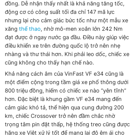
đồng. Dễ nhận thấy nhất là khả năng tăng tốc,
động cơ có công suất tối đa chỉ 147 mã lực
nhưng lại cho cảm giác bức tốc như một mẫu xe
xăng
thể thao
, nhờ mô-men xoắn lớn 242 Nm
đạt được ở ngay nước ga đầu. Điều này giúp việc
điều khiển xe trên đường quốc lộ trở nên nhẹ
nhàng và thư thái hơn. Khi phải leo dốc, chiếc xe
cũng không cho thấy hạn chế nào.
Khả năng cách âm của VinFast VF e34 cũng là
một điểm cộng trong tầm giá xe phổ thông dưới
800 triệu đồng, hiếm có chiếc xe nào “yên tĩnh”
hơn. Đặc biệt là khung gầm VF e34 mang đến
cảm giác khó tả, thể hiện qua cung đường 200
km, chiếc Crossover trở nên đầm chắc nhờ
trọng tâm pin đặt thấp, hệ thống treo cũng được
hãng xe Việt xử lý tốt để mang lại độ êm ái cho