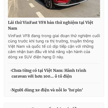
Lái thử VinFast VF8 bản thử nghiệm tại Việt
Nam
VinFast VF8 đang trong giai đoạn thử nghiệm cuối
cùng trước khi tung ra thị trường, truyền thông
Việt Nam và quốc tế có dịp tiếp cận với những
cảm nhận ban đầu về khả năng vận hành của
dòng xe SUV điện hạng D này.
Chưa từng có tại Việt Nam: Hành trình
caravan với hơn 100… ô tô điện
Người dùng xe điện và nỗi lo 'hư pin'