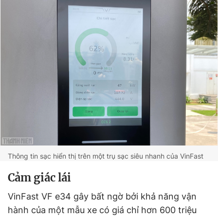
Thông tin sạc hiển thị trên một trụ sạc siêu nhanh của VinFast
Cảm giác lái
VinFast VF e34 gây bất ngờ bởi khả năng vận
hành của một mẫu xe có giá chỉ hơn 600 triệu