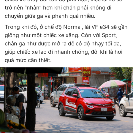
trở nên “nhàn” hơn khi chân phải không di
chuyển giữa ga và phanh quá nhiều.
Trong khi đó, ở chế độ Normal, lái VF e34 sẽ gần
giống như một chiếc xe xăng. Còn với Sport,
chân ga như được mở ra để có độ nhạy tối đa,
giúp chiếc xe lao đi nhanh chóng, đôi khi là hơi
quá mức cần thiết.