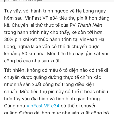
Tuy vậy, với hành trình ngược về Hạ Long ngày
hôm sau, VinFast VF e34 tiêu thụ pin ít hơn đáng
kể. Chuyến lái thử thực tế của PV
Thanh Niên
trong hành trình này cho thấy, xe còn tới hơn
30% pin khi kết thúc hành trình tại VinPearl Hạ
Long, nghĩa là xe vẫn có thể di chuyển được
khoảng 50 km nữa. Mức tiêu thụ này gần sát với
công bố của nhà sản xuất.
Tất nhiên, không có mẫu ô tô điện nào có thể di
chuyển được quãng đường thực tế chính xác
như nhà sản xuất công bố trong điều kiện
chuẩn. Mức tiêu thụ pin này có thể ít hoặc nhiều
hơn tùy vào địa hình và tình hình giao thông.
Cũng như
VinFast VF e34
có thể di chuyển
quãng đường dài hơn mức nhà sản xuất công bố