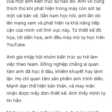
của một anh kiến trúc sư nào đó. Anh vô cùng
thích thú khi phát hiện trong máy còn sót lại
một vài bản vẽ. Sẵn ham học hỏi, anh lần dò
lên mạng xem và phát hiện ra khả năng tiếp
cận của mình với lĩnh vực này. Từ thiết kế đồ
họa, tới diễn họa, anh đều mày mò tự học trên
YouTube.
Anh gia nhập hội nhóm kiến trúc sư trẻ làm
việc theo team. Đồng nghiệp chẳng ai quan
tâm anh đã học ở đâu, khiếm khuyết hay lành
lặn. Họ chỉ quan tâm sản phẩm anh trình diễn.
Mạnh dạn thể hiện bản thân, và may mắn
nhận được mấy đơn thiết kế. Anh thấy mình tự
tin hẳn.