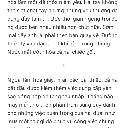
hòa làm một để thỏa niềm yêu. Hai tay không
thể siết chặt tay nhưng những yêu thương đã
dâng đầy tâm trí. Ước thời gian ngừng trôi để
họ được bên nhau nhiều hơn chút nữa. Sớm
mai đây anh lại phải theo bạn quay về. Đường
thiên lý vạn dặm, biết khi nào trùng phùng.
Nước mắt ướt nhòa cả hai chiếc gối.
*
Ngoài làm hoa giấy, in ấn các loại thiệp, cả hai
bắt đầu được kiêm thêm việc cung cấp yến
sào đóng hộp để tăng thu nhập. Tháng nào
may mắn, họ trích phần trăm sung quỹ dành
cho những việc quan trọng của hai đứa, như
mua một thứ gì đó phục vụ công việc chung.