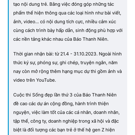
tạo nội dung trẻ. Bằng việc đóng góp những tác
phẩm thể hiện thông qua các loại hình như bài viết,
ảnh, video... có nội dung tích cực, nhiều cảm xúc
cùng cách trình bày hấp dẫn, sinh động phù hợp với
các nền tảng khác nhau của Báo Thanh Niên.
Thời gian nhận bài: từ 21.4 - 31.10.2023. Ngoài hình
thức ký sự, phóng sự, ghi chép, truyện ngắn, năm
nay còn mở rộng thêm hạng mục dự thi gồm ảnh và
video trên YouTube.
Cuộc thi Sống đẹp lần thứ 3 của Báo Thanh Niên
đề cao các dự án cộng đồng, hành trình thiện
nguyện, việc làm tốt của các cá nhân, doanh nhân,
tập thể, công ty, doanh nghiệp trong xã hội và đặc
biệt là đối tượng các bạn trẻ ở thế hệ gen Z hiện