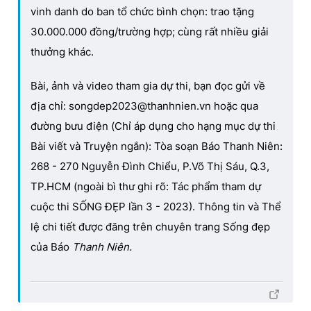
vinh danh do ban tổ chức bình chọn: trao tặng
30.000.000 đồng/trường hợp; cùng rất nhiều giải
thưởng khác.
Bài, ảnh và video tham gia dự thi, bạn đọc gửi về
địa chỉ: songdep2023@thanhnien.vn hoặc qua
đường bưu điện (Chỉ áp dụng cho hạng mục dự thi
Bài viết và Truyện ngắn): Tòa soạn Báo Thanh Niên:
268 - 270 Nguyễn Đình Chiểu, P.Võ Thị Sáu, Q.3,
TP.HCM (ngoài bì thư ghi rõ: Tác phẩm tham dự
cuộc thi SỐNG ĐẸP lần 3 - 2023). Thông tin và Thể
lệ chi tiết được đăng trên chuyên trang Sống đẹp
của Báo
Thanh Niên.