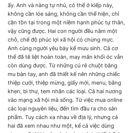
ấy. Anh và nàng tự nhủ, có thể ở kiếp này,
không cần lóe sáng, không cần thể hiện, chỉ
cần tồn tại trong một niềm hạnh phúc tự thân,
vậy cũng được. Hai con người đều nằm một
chỗ, chế độ phúc lợi xã hội có chừng mực.
Anh cùng người yêu bày kế mưu sinh. Cả cơ
thể đã tê liệt hoàn toàn, may mắn khối óc vẫn
còn dùng được. Từ những cú rê chuột bằng
mu bàn tay, anh đã thiết kế nên những chiếc
thiệp cưới, thiệp mừng, giấy mời, menu, bằng
khen, bì thư, tem nhãn các loại. Cả hai nương
vào mạng xã hội mà sống. Từ việc mua online
các loại nguyên liệu, đến tìm đầu ra cho sản
phẩm. Tuy cách xa nhau về địa lý, nhưng cả
hai đã xem nhau như một, kể cả việc dùng