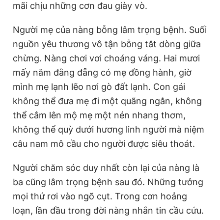
mãi chịu những cơn đau giày vò.
Người mẹ của nàng bỗng lâm trọng bệnh. Suối
nguồn yêu thương vô tận bỗng tắt dòng giữa
chừng. Nàng chơi vơi choáng váng. Hai mươi
mấy năm đằng đẵng có mẹ đồng hành, giờ
mình mẹ lạnh lẽo nơi gò đất lạnh. Con gái
không thể đưa mẹ đi một quãng ngắn, không
thể cắm lên mộ mẹ một nén nhang thơm,
không thể quỳ dưới hương linh người mà niệm
câu nam mô cầu cho người được siêu thoát.
Người chăm sóc duy nhất còn lại của nàng là
ba cũng lâm trọng bệnh sau đó. Những tưởng
mọi thứ rơi vào ngõ cụt. Trong cơn hoảng
loạn, lần đầu trong đời nàng nhắn tin cầu cứu.