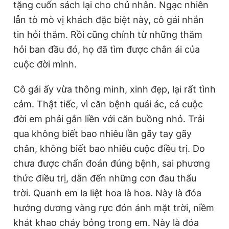
tặng cuốn sách lại cho chủ nhân. Ngạc nhiên
lẫn tò mò vị khách đặc biệt này, cô gái nhắn
tin hỏi thăm. Rồi cũng chính từ những thăm
hỏi ban đầu đó, họ đã tìm được chân ái của
cuộc đời mình.
Cô gái ấy vừa thông minh, xinh đẹp, lại rất tình
cảm. Thật tiếc, vì căn bệnh quái ác, cả cuộc
đời em phải gắn liền với căn buồng nhỏ. Trải
qua không biết bao nhiêu lần gãy tay gãy
chân, không biết bao nhiêu cuộc điều trị. Do
chưa được chẩn đoán đúng bệnh, sai phương
thức điều trị, dẫn đến những cơn đau thấu
trời. Quanh em la liệt hoa là hoa. Này là đóa
hướng dương vàng rực đón ánh mặt trời, niềm
khát khao cháy bỏng trong em. Này là đóa