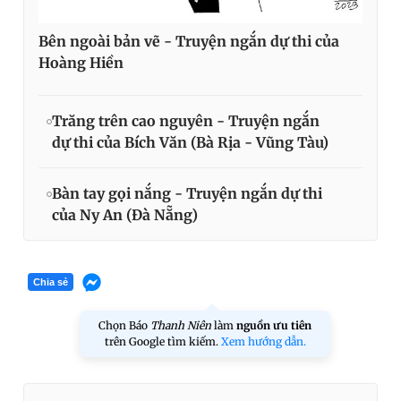
Bên ngoài bản vẽ - Truyện ngắn dự thi của
Hoàng Hiền
Trăng trên cao nguyên - Truyện ngắn
dự thi của Bích Văn (Bà Rịa - Vũng Tàu)
Bàn tay gọi nắng - Truyện ngắn dự thi
của Ny An (Đà Nẵng)
Chia sẻ
Chọn Báo
Thanh Niên
làm
nguồn ưu tiên
trên Google tìm kiếm.
Xem hướng dẫn.