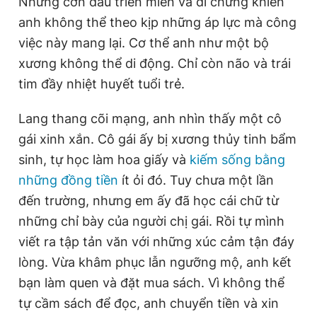
Những cơn đau triền miên và di chứng khiến
anh không thể theo kịp những áp lực mà công
việc này mang lại. Cơ thể anh như một bộ
xương không thể di động. Chỉ còn não và trái
tim đầy nhiệt huyết tuổi trẻ.
Lang thang cõi mạng, anh nhìn thấy một cô
gái xinh xắn. Cô gái ấy bị xương thủy tinh bẩm
sinh, tự học làm hoa giấy và
kiếm sống bằng
những đồng tiền
ít ỏi đó. Tuy chưa một lần
đến trường, nhưng em ấy đã học cái chữ từ
những chỉ bày của người chị gái. Rồi tự mình
viết ra tập tản văn với những xúc cảm tận đáy
lòng. Vừa khâm phục lẫn ngưỡng mộ, anh kết
bạn làm quen và đặt mua sách. Vì không thể
tự cầm sách để đọc, anh chuyển tiền và xin