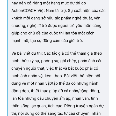
nay nên có riêng một hạng mục dự thi do
ActionCOACH Việt Nam tài trợ. Sự xuất hiện của các
khách mời đang sở hữu tác phẩm nghệ thuật, văn
chương, nghệ sĩ trẻ được người trẻ yêu mến cũng
giúp cho chủ đề của cuộc thi lan tỏa một cách
mạnh mẽ, tạo sự đồng cảm của giới trẻ.
Về bài viết dự thi: Các tác giả có thể tham gia theo
hình thức ký sự, phóng sự, ghi chép, phản ánh câu
chuyện người thật, việc thật và bắt buộc phải có
hình ảnh nhân vật kèm theo. Bài viết thể hiện nội
dung về một nhân vật/tập thể đã có những hành
động đẹp, thiết thực giúp đỡ cá nhân/cộng đồng,
lan tỏa những câu chuyện ấm áp, nhân văn, tinh
thần sống lạc quan, tích cực. Riêng truyện ngắn dự
thi, nội dung có thể sáng tác từ câu chuyện, nhân