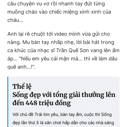
câu chuyện vu vơ rồi nhanh tay đút từng
muỗng cháo vào chiếc miệng xinh xinh của
cháu…
Anh lại rê chuột tới video mình vừa gửi cho
nàng. Mu bàn tay nhấp nhẹ, lời bài hát trong
ca khúc của nhạc sĩ Trần Quế Sơn vang lên ấm
áp… "Nếu em yêu cái mặn mà… thì về làm dâu
quê anh…!".
Thể lệ
Sống đẹp với tổng giải thưởng lên
đến 448 triệu đồng
Với chủ đề Trái tim yêu, bàn tay ấm, cuộc thi Sống
đẹp lần thứ 3 là sân chơi hấp dẫn cho các nhà sáng