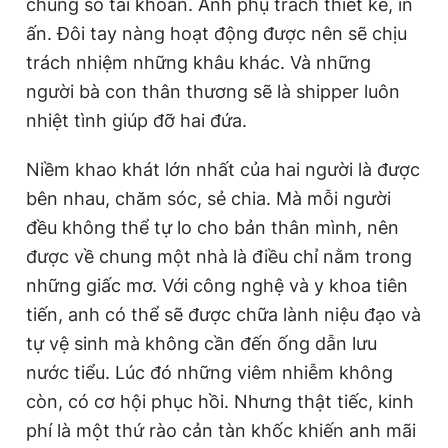
chung số tài khoản. Anh phụ trách thiết kế, in
ấn. Đôi tay nàng hoạt động được nên sẽ chịu
trách nhiệm những khâu khác. Và những
người bà con thân thương sẽ là shipper luôn
nhiệt tình giúp đỡ hai đứa.
Niềm khao khát lớn nhất của hai người là được
bên nhau, chăm sóc, sẻ chia. Mà mỗi người
đều không thể tự lo cho bản thân mình, nên
được về chung một nhà là điều chỉ nằm trong
những giấc mơ. Với công nghệ và y khoa tiên
tiến, anh có thể sẽ được chữa lành niệu đạo và
tự vệ sinh mà không cần đến ống dẫn lưu
nước tiểu. Lúc đó những viêm nhiễm không
còn, có cơ hội phục hồi. Nhưng thật tiếc, kinh
phí là một thứ rào cản tàn khốc khiến anh mãi