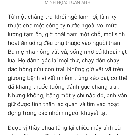
MINH HỌA: TUẤN ANH
Từ một chàng trai khôi ngô lanh lợi, làm kỹ
thuật cho một công ty nước ngoài với mức
lương tạm ổn, giờ phải nằm một chỗ, mọi sinh
hoạt ăn uống đều phụ thuộc vào người thân.
Ba mẹ nhà nông vất vả, sống nhờ củ khoai hạt
lúa. Họ đành gác lại mọi thứ, chạy đôn chạy
đáo hòng cứu con trai. Những giờ vật vã trên
giường bệnh vì vết nhiễm trùng kéo dài, cơ thể
đã kháng thuốc tưởng đánh gục chàng trai.
Nhưng không, bằng một ý chí nào đó, anh vẫn
giữ được tinh thần lạc quan và tìm vào hoạt
động trong các nhóm người khuyết tật.
Được vị thầy chùa tặng lại chiếc máy tính cũ