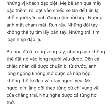
những vị khách đặc biệt. Mẹ bế anh qua mấy
bậc thềm, rồi đặt vào chiếc xe lăn để tiến lại
chỗ người yêu anh đang nằm hồi hộp. Những
ánh mắt chạm mắt. Run rẩy. Những đôi tay
không thể tự tìm lấy bàn tay. Những trái tim
loạn nhịp đập lạ.
Bó hoa đã ở trong vòng tay, nhưng anh không
thể đặt nó vào lòng người yêu được. Đến cả
chiếc nhẫn đã được chuẩn bị từ trước, anh
lóng ngóng không mở được cả nắp hộp,
không thể tự đeo vào tay người yêu. Mọi
người nín lặng dõi theo từng cử chỉ vụng về
của chàng trai. Như nghe được cả từng hơi
thở.