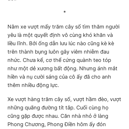
*
Nằm xe vượt mấy trăm cây số tìm thăm người
yêu là một quyết định vô cùng khó khăn và
liều lĩnh. Bởi ống dẫn lưu lúc nào cũng kè kè
trên thành bụng luôn gây viêm nhiễm đau
nhức. Chưa kể, cơ thể cứng quành teo tóp
như một dẻ xương bất động. Nhưng ánh mắt
hiền và nụ cười sáng của cô ấy đã cho anh
thêm nhiều động lực.
Xe vượt hàng trăm cây số, vượt hầm đèo, vượt
những quãng đường tít tắp. Cuối cùng họ
cũng gặp được nhau. Căn nhà nhỏ ở làng
Phong Chương, Phong Điền hôm ấy đón