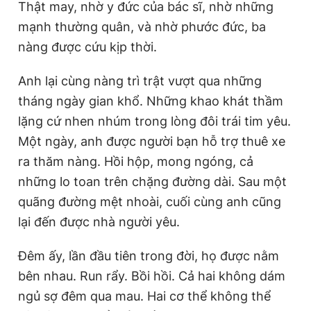
Thật may, nhờ y đức của bác sĩ, nhờ những
mạnh thường quân, và nhờ phước đức, ba
nàng được cứu kịp thời.
Anh lại cùng nàng trì trật vượt qua những
tháng ngày gian khổ. Những khao khát thầm
lặng cứ nhen nhúm trong lòng đôi trái tim yêu.
Một ngày, anh được người bạn hỗ trợ thuê xe
ra thăm nàng. Hồi hộp, mong ngóng, cả
những lo toan trên chặng đường dài. Sau một
quãng đường mệt nhoài, cuối cùng anh cũng
lại đến được nhà người yêu.
Đêm ấy, lần đầu tiên trong đời, họ được nằm
bên nhau. Run rẩy. Bồi hồi. Cả hai không dám
ngủ sợ đêm qua mau. Hai cơ thể không thể