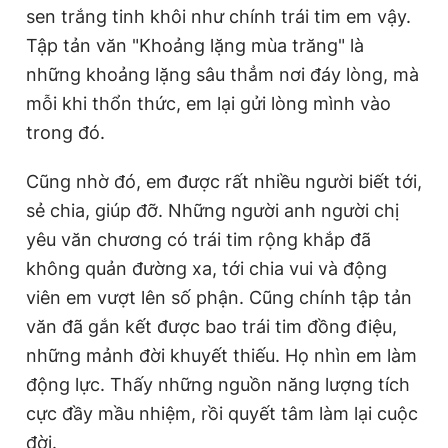
sen trắng tinh khôi như chính trái tim em vậy.
Tập tản văn "Khoảng lặng mùa trăng" là
những khoảng lặng sâu thẳm nơi đáy lòng, mà
mỗi khi thổn thức, em lại gửi lòng mình vào
trong đó.
Cũng nhờ đó, em được rất nhiều người biết tới,
sẻ chia, giúp đỡ. Những người anh người chị
yêu văn chương có trái tim rộng khắp đã
không quản đường xa, tới chia vui và động
viên em vượt lên số phận. Cũng chính tập tản
văn đã gắn kết được bao trái tim đồng điệu,
những mảnh đời khuyết thiếu. Họ nhìn em làm
động lực. Thấy những nguồn năng lượng tích
cực đầy mầu nhiệm, rồi quyết tâm làm lại cuộc
đời.