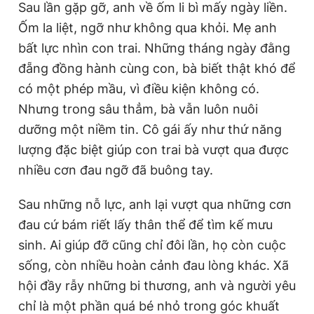
Sau lần gặp gỡ, anh về ốm li bì mấy ngày liền.
Ốm la liệt, ngỡ như không qua khỏi. Mẹ anh
bất lực nhìn con trai. Những tháng ngày đằng
đẵng đồng hành cùng con, bà biết thật khó để
có một phép mầu, vì điều kiện không có.
Nhưng trong sâu thẳm, bà vẫn luôn nuôi
dưỡng một niềm tin. Cô gái ấy như thứ năng
lượng đặc biệt giúp con trai bà vượt qua được
nhiều cơn đau ngỡ đã buông tay.
Sau những nỗ lực, anh lại vượt qua những cơn
đau cứ bám riết lấy thân thể để tìm kế mưu
sinh. Ai giúp đỡ cũng chỉ đôi lần, họ còn cuộc
sống, còn nhiều hoàn cảnh đau lòng khác. Xã
hội đầy rẫy những bi thương, anh và người yêu
chỉ là một phần quá bé nhỏ trong góc khuất