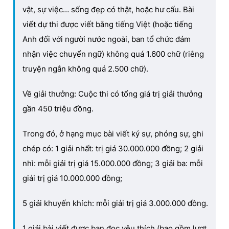
vật, sự việc… sống đẹp có thật, hoặc hư cấu. Bài
viết dự thi được viết bằng tiếng Việt (hoặc tiếng
Anh đối với người nước ngoài, ban tổ chức đảm
nhận việc chuyển ngữ) không quá 1.600 chữ (riêng
truyện ngắn không quá 2.500 chữ).
Về giải thưởng: Cuộc thi có tổng giá trị giải thưởng
gần 450 triệu đồng.
Trong đó, ở hạng mục bài viết ký sự, phóng sự, ghi
chép có: 1 giải nhất: trị giá 30.000.000 đồng; 2 giải
nhì: mỗi giải trị giá 15.000.000 đồng; 3 giải ba: mỗi
giải trị giá 10.000.000 đồng;
5 giải khuyến khích: mỗi giải trị giá 3.000.000 đồng.
1 giải bài viết được bạn đọc yêu thích (bao gồm lượt