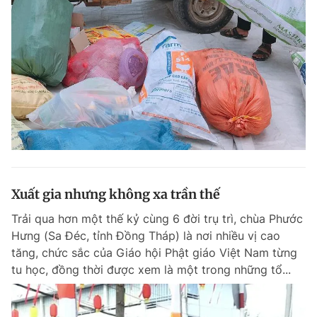
Xuất gia nhưng không xa trần thế
Trải qua hơn một thế kỷ cùng 6 đời trụ trì, chùa Phước
Hưng (Sa Đéc, tỉnh Đồng Tháp) là nơi nhiều vị cao
tăng, chức sắc của Giáo hội Phật giáo Việt Nam từng
tu học, đồng thời được xem là một trong những tổ...