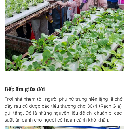
Bếp ấm giữa đời
Trời nhá nhem tối, người phụ nữ trung niên lặng lẽ chở
đầy rau củ được các tiểu thương chợ 30/4 (Rạch Giá)
gửi tặng. Đó là những nguyên liệu để chị chuẩn bị các
suất ăn dành cho người có hoàn cảnh khó khăn.