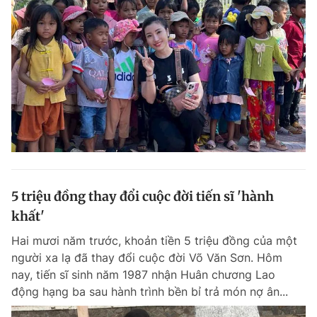
5 triệu đồng thay đổi cuộc đời tiến sĩ 'hành
khất'
Hai mươi năm trước, khoản tiền 5 triệu đồng của một
người xa lạ đã thay đổi cuộc đời Võ Văn Sơn. Hôm
nay, tiến sĩ sinh năm 1987 nhận Huân chương Lao
động hạng ba sau hành trình bền bỉ trả món nợ ân...