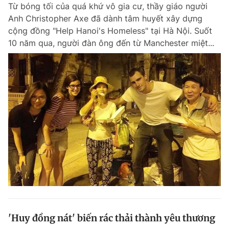
Từ bóng tối của quá khứ vô gia cư, thầy giáo người
Anh Christopher Axe đã dành tâm huyết xây dựng
cộng đồng "Help Hanoi's Homeless" tại Hà Nội. Suốt
10 năm qua, người đàn ông đến từ Manchester miệt...
'Huy đồng nát' biến rác thải thành yêu thương