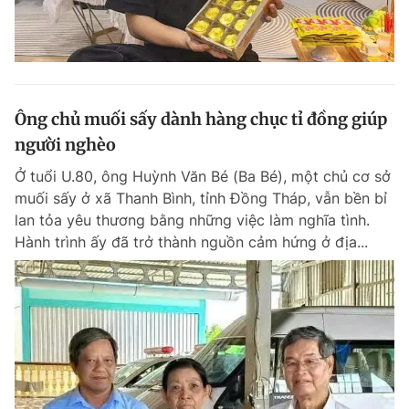
Ông chủ muối sấy dành hàng chục tỉ đồng giúp
người nghèo
Ở tuổi U.80, ông Huỳnh Văn Bé (Ba Bé), một chủ cơ sở
muối sấy ở xã Thanh Bình, tỉnh Đồng Tháp, vẫn bền bỉ
lan tỏa yêu thương bằng những việc làm nghĩa tình.
Hành trình ấy đã trở thành nguồn cảm hứng ở địa...