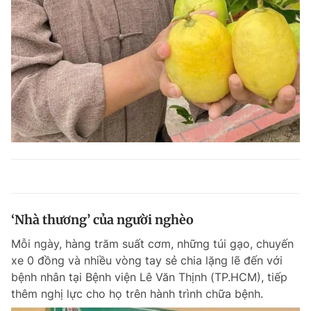
‘Nhà thương’ của người nghèo
Mỗi ngày, hàng trăm suất cơm, những túi gạo, chuyến
xe 0 đồng và nhiều vòng tay sẻ chia lặng lẽ đến với
bệnh nhân tại Bệnh viện Lê Văn Thịnh (TP.HCM), tiếp
thêm nghị lực cho họ trên hành trình chữa bệnh.