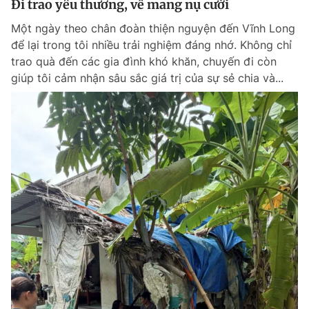
Đi trao yêu thương, về mang nụ cười
Một ngày theo chân đoàn thiện nguyện đến Vĩnh Long
để lại trong tôi nhiều trải nghiệm đáng nhớ. Không chỉ
trao quà đến các gia đình khó khăn, chuyến đi còn
giúp tôi cảm nhận sâu sắc giá trị của sự sẻ chia và...