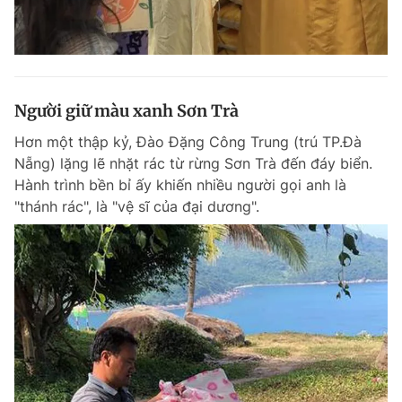
Người giữ màu xanh Sơn Trà
Hơn một thập kỷ, Đào Đặng Công Trung (trú TP.Đà
Nẵng) lặng lẽ nhặt rác từ rừng Sơn Trà đến đáy biển.
Hành trình bền bỉ ấy khiến nhiều người gọi anh là
"thánh rác", là "vệ sĩ của đại dương".