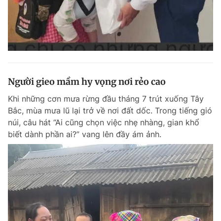
Người gieo mầm hy vọng nơi rẻo cao
Khi những cơn mưa rừng đầu tháng 7 trút xuống Tây
Bắc, mùa mưa lũ lại trở về nơi đất dốc. Trong tiếng gió
núi, câu hát “Ai cũng chọn việc nhẹ nhàng, gian khổ
biết dành phần ai?” vang lên đầy ám ảnh.