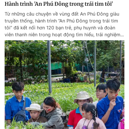
Hành trình 'An Phú Đông trong trái tim tôi'
Từ những câu chuyện về vùng đất An Phú Đông giàu
truyền thống, hành trình “An Phú Đông trong trái tim
tôi” đã kết nối hơn 120 bạn trẻ, phụ huynh và đoàn
viên thanh niên trong hoạt động tìm hiểu, trải nghiệm...