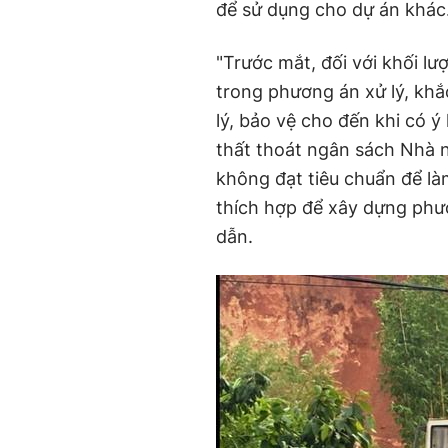
để sử dụng cho dự án khác
"Trước mắt, đối với khối lư
trong phương án xử lý, khắc
lý, bảo vệ cho đến khi có ý
thất thoát ngân sách Nhà n
không đạt tiêu chuẩn để làm 
thích hợp để xây dựng phư
dẫn.