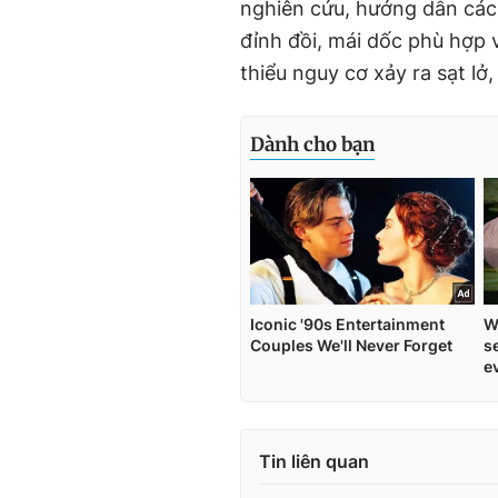
nghiên cứu, hướng dẫn các 
đỉnh đồi, mái dốc phù hợp 
thiểu nguy cơ xảy ra sạt lở
Tin liên quan