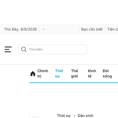
Thứ Bảy, 8/8/2026
Bạn cần biết
Tiện í
Chính
Thời
Thế
Kinh
Đời
trị
sự
giới
tế
sống
Thời sự
Dân sinh