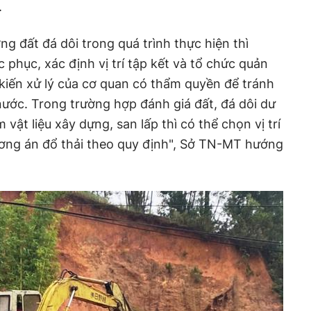
.
ợng đất đá dôi trong quá trình thực hiện thì
 phục, xác định vị trí tập kết và tổ chức quản
 kiến xử lý của cơ quan có thẩm quyền để tránh
ước. Trong trường hợp đánh giá đất, đá dôi dư
vật liệu xây dựng, san lấp thì có thể chọn vị trí
ơng án đổ thải theo quy định", Sở TN-MT hướng