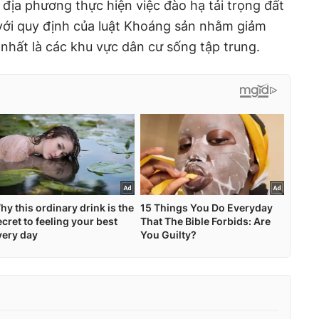
địa phương thực hiện việc đào hạ tải trọng đất
với quy định của luật Khoáng sản nhằm giảm
, nhất là các khu vực dân cư sống tập trung.