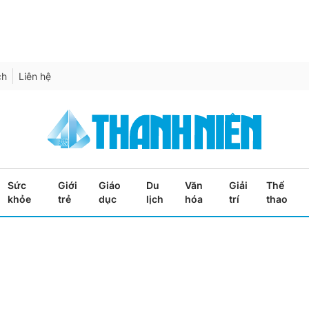
ch
Liên hệ
Sức
Giới
Giáo
Du
Văn
Giải
Thể
khỏe
trẻ
dục
lịch
hóa
trí
thao