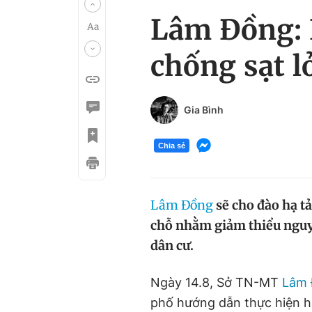
Lâm Đồng: H
chống sạt l
Gia Bình
Chia sẻ
Lâm Đồng
sẽ cho đào hạ tải
chỗ nhằm giảm thiểu nguy c
dân cư.
Ngày 14.8, Sở TN-MT
Lâm
phố hướng dẫn thực hiện h