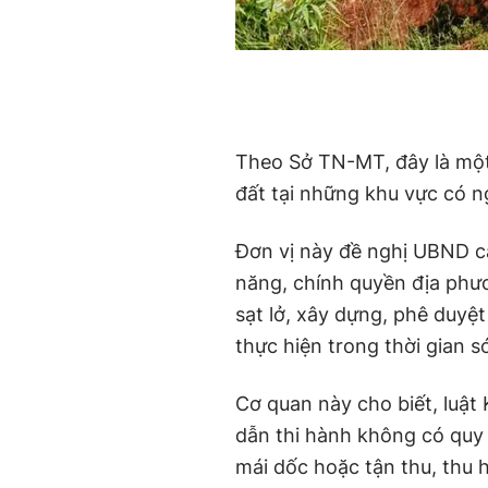
Theo Sở TN-MT, đây là một
đất tại những khu vực có n
Đơn vị này đề nghị UBND c
năng, chính quyền địa phươ
sạt lở, xây dựng, phê duyệt
thực hiện trong thời gian 
Cơ quan này cho biết, luậ
dẫn thi hành không có quy
mái dốc hoặc tận thu, thu 