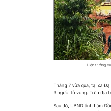
Hiện trường vụ
Tháng 7 vừa qua, tại xã Đạ
3 người tử vong. Trên địa b
Sau đó, UBND tỉnh Lâm Đ