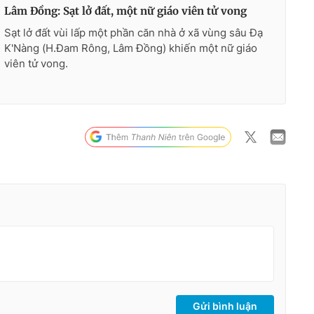
Lâm Đồng: Sạt lở đất, một nữ giáo viên tử vong
Sạt lở đất vùi lấp một phần căn nhà ở xã vùng sâu Đạ
K'Nàng (H.Đam Rông, Lâm Đồng) khiến một nữ giáo
viên tử vong.
Gửi bình luận