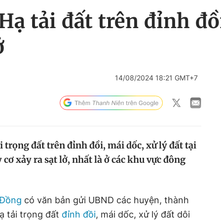
ạ tải đất trên đỉnh đồ
ở
14/08/2024 18:21 GMT+7
 trọng đất trên đỉnh đồi, mái dốc, xử lý đất tại
ơ xảy ra sạt lở, nhất là ở các khu vực đông
 Đồng
có văn bản gửi UBND các huyện, thành
ạ tải trọng đất
đỉnh đồi
, mái dốc, xử lý đất dôi