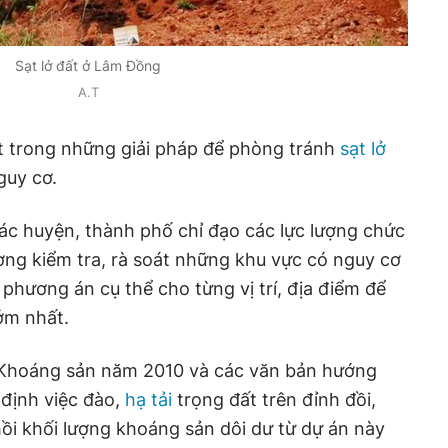
Sạt lở đất ở Lâm Đồng
A.T
 trong những giải pháp để phòng tránh
sạt lở
guy cơ.
ác huyện, thành phố chỉ đạo các lực lượng chức
ng kiểm tra, rà soát những khu vực có nguy cơ
 phương án cụ thể cho từng vị trí, địa điểm để
sớm nhất.
t Khoáng sản năm 2010 và các văn bản hướng
 định việc đào,
hạ tải
trọng đất trên đỉnh đồi,
hồi khối lượng khoáng sản dôi dư từ dự án này