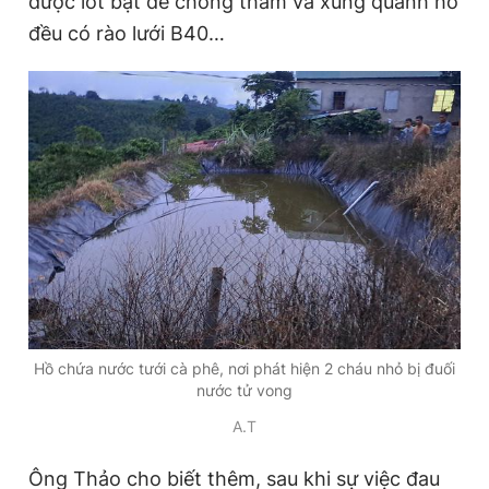
được lót bạt để chống thấm và xung quanh hồ
đều có rào lưới B40…
Hồ chứa nước tưới cà phê, nơi phát hiện 2 cháu nhỏ bị đuối
nước tử vong
A.T
Ông Thảo cho biết thêm, sau khi sự việc đau