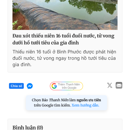
Đau xót thiếu niên 16 tuổi đuối nước, tử vong
dưới hồ tưới tiêu của gia đình
Thiếu niên 16 tuổi ở Bình Phước được phát hiện
đuối nước, tử vong ngay trong hồ tưới tiêu của
gia đình.
Chia sẻ
Chọn Báo
Thanh Niên
làm
nguồn ưu tiên
trên Google tìm kiếm.
Xem hướng dẫn.
Bình luận (
0
)