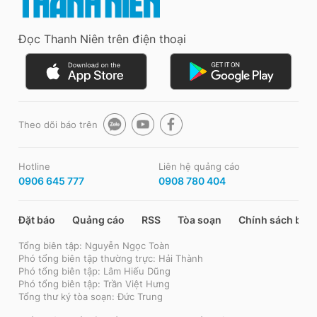
Đọc Thanh Niên trên điện thoại
Theo dõi báo trên
Hotline
Liên hệ quảng cáo
0906 645 777
0908 780 404
Đặt báo
Quảng cáo
RSS
Tòa soạn
Chính sách bảo
Tổng biên tập: Nguyễn Ngọc Toàn
Phó tổng biên tập thường trực: Hải Thành
Phó tổng biên tập: Lâm Hiếu Dũng
Phó tổng biên tập: Trần Việt Hưng
Tổng thư ký tòa soạn: Đức Trung