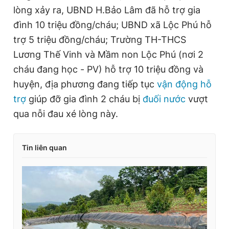
lòng xảy ra, UBND H.Bảo Lâm đã hỗ trợ gia
đình 10 triệu đồng/cháu; UBND xã Lộc Phú hỗ
trợ 5 triệu đồng/cháu; Trường TH-THCS
Lương Thế Vinh và Mầm non Lộc Phú (nơi 2
cháu đang học - PV) hỗ trợ 10 triệu đồng và
huyện, địa phương đang tiếp tục
vận động hỗ
trợ
giúp đỡ gia đình 2 cháu bị
đuối nước
vượt
qua nỗi đau xé lòng này.
Tin liên quan