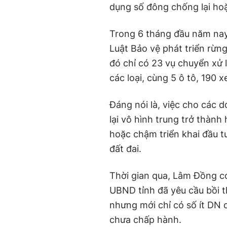
dụng số đông chống lại hoặ
Trong 6 tháng đầu năm nay
Luật Bảo vệ phát triển rừn
đó chỉ có 23 vụ chuyển xử l
các loại, cùng 5 ô tô, 190
Đáng nói là, việc cho các 
lại vô hình trung trở thành
hoặc chậm triển khai đầu t
đất đai.
Thời gian qua, Lâm Đồng có
UBND tỉnh đã yêu cầu bồi th
nhưng mới chỉ có số ít DN c
chưa chấp hành.