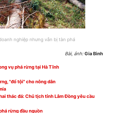
doanh nghiệp nhưng vẫn bị tàn phá
Bài, ảnh:
Gia Bình
ong vụ phá rừng tại Hà Tĩnh
ng, "đổ tội" cho nông dân
mía
hai thác đá: Chủ tịch tỉnh Lâm Đồng yêu cầu
 phá rừng đầu nguồn