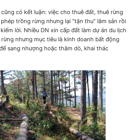
cũng có kết luận: việc cho thuê đất, thuê rừng
n phép trồng rừng nhưng lại “tận thu” lâm sản rồi
kiếm lời. Nhiều DN xin cấp đất làm dự án du lịch
g rừng nhưng mục tiêu là kinh doanh bất động
ỉ để sang nhượng hoặc thăm dò, khai thác
…