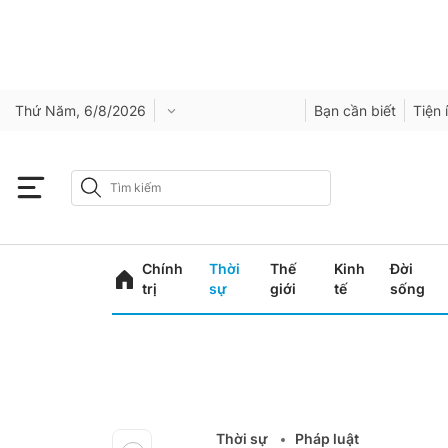
Thứ Năm, 6/8/2026
Bạn cần biết
Tiện 
Chính
Thời
Thế
Kinh
Đời
trị
sự
giới
tế
sống
Thời sự
Pháp luật