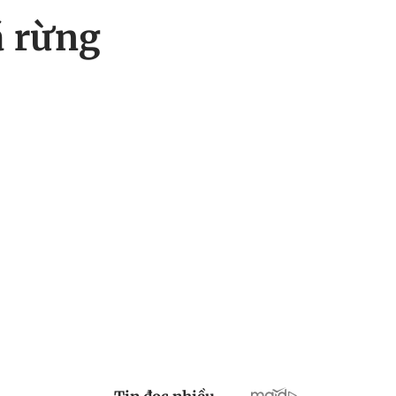
á rừng