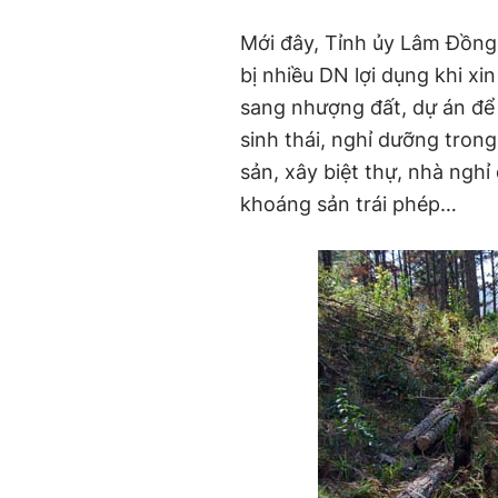
Mới đây, Tỉnh ủy Lâm Đồng 
bị nhiều DN lợi dụng khi xi
sang nhượng đất, dự án để 
sinh thái, nghỉ dưỡng tron
sản, xây biệt thự, nhà ngh
khoáng sản trái phép