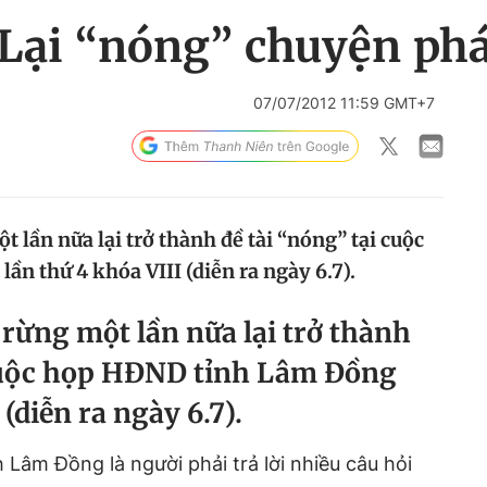
Lại “nóng” chuyện ph
07/07/2012 11:59 GMT+7
lần nữa lại trở thành đề tài “nóng” tại cuộc
n thứ 4 khóa VIII (diễn ra ngày 6.7).
rừng một lần nữa lại trở thành
 cuộc họp HĐND tỉnh Lâm Đồng
 (diễn ra ngày 6.7).
âm Đồng là người phải trả lời nhiều câu hỏi