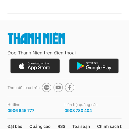
Đọc Thanh Niên trên điện thoại
Theo dõi báo trên
Hotline
Liên hệ quảng cáo
0906 645 777
0908 780 404
Đặt báo
Quảng cáo
RSS
Tòa soạn
Chính sách bảo