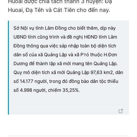
Huoai được chia tách thành 3 huyện: Đạ
Huoai, Đạ Tẻh và Cát Tiên cho đến nay.
Sở Nội vụ tỉnh Lâm Đồng cho biết thêm, dịp này
UBND tỉnh cũng trình và đề nghị HĐND tỉnh Lâm
Đồng thông qua việc sáp nhập toàn bộ diện tích
dân số của xã Quảng Lập và xã P'ró thuộc H.Đơn
Dương để thành lập xã mới mang tên Quảng Lập.
Quy mô diện tích xã mới Quảng Lập 97,63 km
2
, dân
số 14.177 người, trong đó đồng bào dân tộc thiểu
số 4.998 người, chiếm 35,25%.