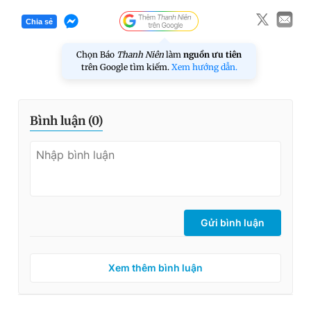
Chia sẻ
Chọn Báo
Thanh Niên
làm
nguồn ưu tiên
trên Google tìm kiếm.
Xem hướng dẫn.
Bình luận (
0
)
Gửi bình luận
Xem thêm bình luận