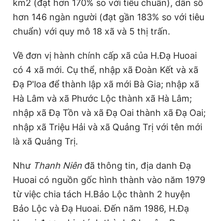
km2 (đạt hơn 170% so với tiêu chuẩn), dân số
hơn 146 ngàn người (đạt gần 183% so với tiêu
chuẩn) với quy mô 18 xã và 5 thị trấn.
Về đơn vị hành chính cấp xã của H.Đạ Huoai
có 4 xã mới. Cụ thể, nhập xã Đoàn Kết và xã
Đạ P'loa để thành lập xã mới Bà Gia; nhập xã
Hà Lâm và xã Phước Lộc thành xã Hà Lâm;
nhập xã Đạ Tồn và xã Đạ Oai thành xã Đạ Oai;
nhập xã Triệu Hải và xã Quảng Trị với tên mới
là xã Quảng Trị.
Như
Thanh Niên
đã thông tin, địa danh Đạ
Huoai có nguồn gốc hình thành vào năm 1979
từ việc chia tách H.Bảo Lộc thành 2 huyện
Bảo Lộc và Đạ Huoai. Đến năm 1986, H.Đạ