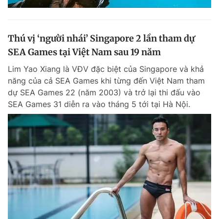
Thú vị ‘người nhái’ Singapore 2 lần tham dự
SEA Games tại Việt Nam sau 19 năm
Lim Yao Xiang là VĐV đặc biệt của Singapore và khả
năng của cả SEA Games khi từng đến Việt Nam tham
dự SEA Games 22 (năm 2003) và trở lại thi đấu vào
SEA Games 31 diễn ra vào tháng 5 tới tại Hà Nội.