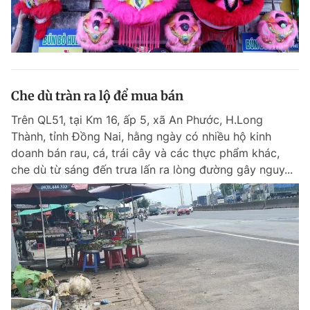
Che dù tràn ra lộ để mua bán
Trên QL51, tại Km 16, ấp 5, xã An Phước, H.Long
Thành, tỉnh Đồng Nai, hằng ngày có nhiều hộ kinh
doanh bán rau, cá, trái cây và các thực phẩm khác,
che dù từ sáng đến trưa lấn ra lòng đường gây nguy...