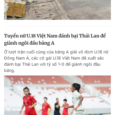
Tuyển nữ U.18 Việt Nam đánh bại Thái Lan để
giành ngôi đầu bảng A
Ở lượt trận cuối cùng của bảng A giải vô địch U.18 nữ
Đông Nam Á, các cô gái U.18 Việt Nam đã xuất sắc
đánh bại Thái Lan với tỷ số 1-0 để giành ngôi đầu
bảng.