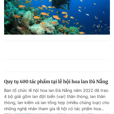
Quy tụ 400 tác phẩm tại lễ hội hoa lan Đà Nẵng
Ban tổ chức lễ hội hoa lan Đà Nẵng năm 2022 đã trao
4 bộ giải gồm lan đột biến (var) thân thòng, lan thân
thòng, lan kiếm và lan tổng hợp (nhiều chủng loại) cho
những nghệ nhân tham gia lễ hội có tác phẩm hoa...