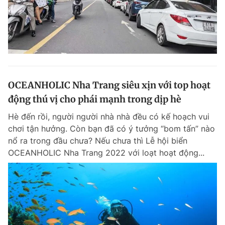
OCEANHOLIC Nha Trang siêu xịn với top hoạt
động thú vị cho phái mạnh trong dịp hè
Hè đến rồi, người người nhà nhà đều có kế hoạch vui
chơi tận hưởng. Còn bạn đã có ý tưởng “bom tấn” nào
nổ ra trong đầu chưa? Nếu chưa thì Lễ hội biển
OCEANHOLIC Nha Trang 2022 với loạt hoạt động...