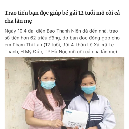
Trao tiền bạn đọc giúp bé gái 12 tuổi mồ côi cả
cha lẫn mẹ
Ngày 10.4 đại diện Báo Thanh Niên đã đến nhà, trao
số tiền hơn 62 triệu đồng, do bạn đọc đóng góp cho
em Phạm Thị Lan (12 tuổi, đội 4, thôn Lê Xá, xã Lê
Thanh, H.Mỹ Đức, TP.Hà Nội, mồ côi cả cha lẫn mẹ).