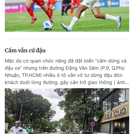
Cấm vẫn cứ đậu
Mặc dù cơ quan chức năng đã đặt biển “cấm dừng và
đậu xe” nhưng trên đường Đặng Văn Sâm (P.9, Q.Phú
Nhuận, TP.HCM) nhiều ô tô vẫn vô tư dừng đậu đón
khách dưới lòng đường, gây cản trở giao thông ( ảnh...