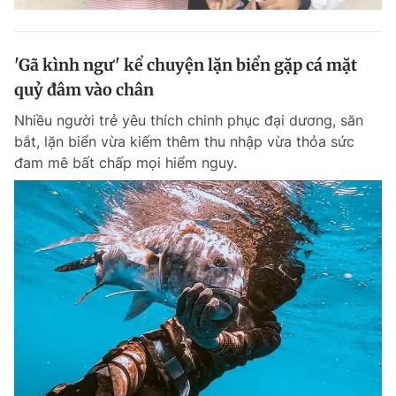
'Gã kình ngư' kể chuyện lặn biển gặp cá mặt
quỷ đâm vào chân
Nhiều người trẻ yêu thích chinh phục đại dương, săn
bắt, lặn biển vừa kiếm thêm thu nhập vừa thỏa sức
đam mê bất chấp mọi hiểm nguy.