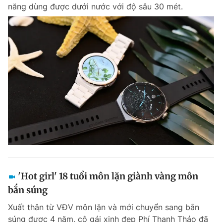
năng dùng được dưới nước với độ sâu 30 mét.
'Hot girl' 18 tuổi môn lặn giành vàng môn
bắn súng
Xuất thân từ VĐV môn lặn và mới chuyển sang bắn
súng được 4 năm, cô gái xinh đẹp Phí Thanh Thảo đã