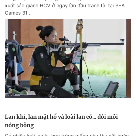
xuất sắc giành HCV ở ngay lần đầu tranh tài tại SEA
Games 31 .
Lan khỉ, lan mặt hổ và loài lan có... đôi môi
nóng bỏng
Có nhiều loài lan lạ, hoa trông giống như thú vật hoặc