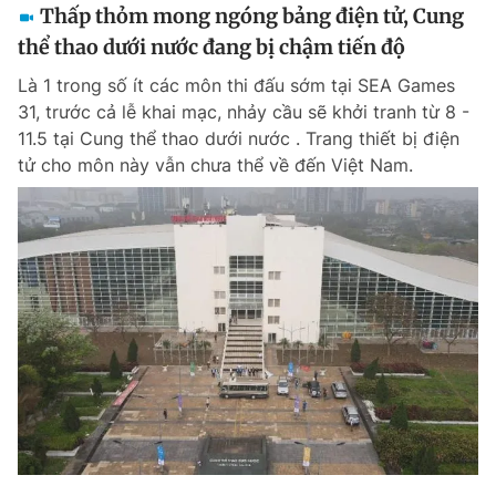
Thấp thỏm mong ngóng bảng điện tử, Cung
thể thao dưới nước đang bị chậm tiến độ
Là 1 trong số ít các môn thi đấu sớm tại SEA Games
31, trước cả lễ khai mạc, nhảy cầu sẽ khởi tranh từ 8 -
11.5 tại Cung thể thao dưới nước . Trang thiết bị điện
tử cho môn này vẫn chưa thể về đến Việt Nam.