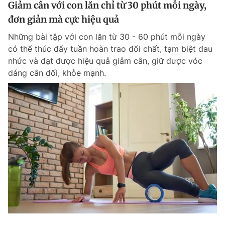
Giảm cân với con lăn chỉ từ 30 phút mỗi ngày,
đơn giản mà cực hiệu quả
Những bài tập với con lăn từ 30 - 60 phút mỗi ngày
có thể thúc đẩy tuần hoàn trao đổi chất, tạm biệt đau
nhức và đạt được hiệu quả giảm cân, giữ được vóc
dáng cân đối, khỏe mạnh.