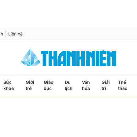
ch
Liên hệ
Sức
Giới
Giáo
Du
Văn
Giải
Thể
khỏe
trẻ
dục
lịch
hóa
trí
thao