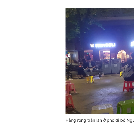
Hàng rong tràn lan ở phố đi bộ Ngu