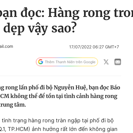
ạn đọc: Hàng rong tro
 dẹp vậy sao?
il.com
17/07/2022 06:27 GMT+7
ng rong lấn phố đi bộ Nguyễn Huệ, bạn đọc Báo
CM không thể để tồn tại tình cảnh hàng rong
trung tâm.
 tình trạng hàng rong tràn ngập tại phố đi bộ
.1, TP.HCM) ảnh hưởng rất lớn đến không gian