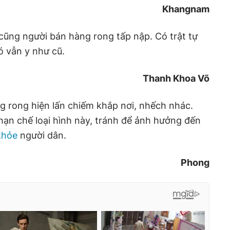
Khangnam
cũng người bán hàng rong tấp nập. Có trật tự
đó vẫn y như cũ.
Thanh Khoa Võ
g rong hiện lấn chiếm khắp nơi, nhếch nhác.
hạn chế loại hình này, tránh để ảnh hưởng đến
khỏe
người dân.
Phong