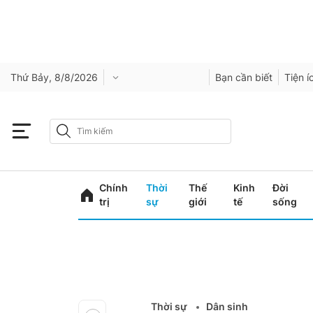
Thứ Bảy, 8/8/2026
Bạn cần biết
Tiện í
Chính
Thời
Thế
Kinh
Đời
trị
sự
giới
tế
sống
Thời sự
Dân sinh