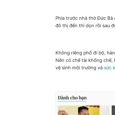
Phía trước nhà thờ Đức Bà 
đô thị đến thì dọn rồi sau 
Không riêng phố đi bộ, hàn
Nên có chế tài khống chế, 
vệ sinh môi trường và
sức 