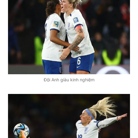
Đội Anh giàu kinh nghiệm