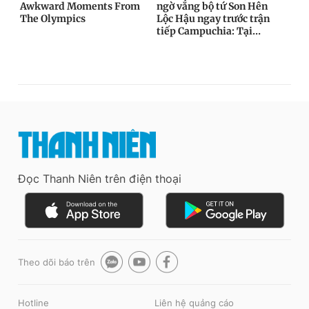
Đọc Thanh Niên trên điện thoại
Theo dõi báo trên
Hotline
Liên hệ quảng cáo