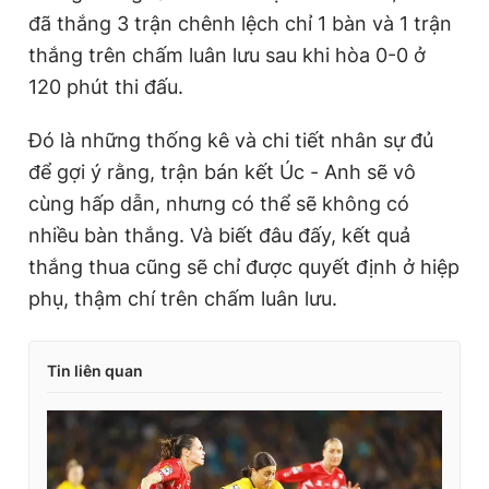
đã thắng 3 trận chênh lệch chỉ 1 bàn và 1 trận
thắng trên chấm luân lưu sau khi hòa 0-0 ở
120 phút thi đấu.
Đó là những thống kê và chi tiết nhân sự đủ
để gợi ý rằng, trận bán kết Úc - Anh sẽ vô
cùng hấp dẫn, nhưng có thể sẽ không có
nhiều bàn thắng. Và biết đâu đấy, kết quả
thắng thua cũng sẽ chỉ được quyết định ở hiệp
phụ, thậm chí trên chấm luân lưu.
Tin liên quan