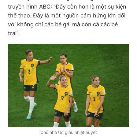
truyền hình ABC: "Đây còn hơn là một sự kiện
thể thao. Đây là một nguồn cảm hứng lớn đối
với không chỉ các bé gái mà còn cả các bé
trai".
Chủ nhà Úc giàu nhiệt huyết