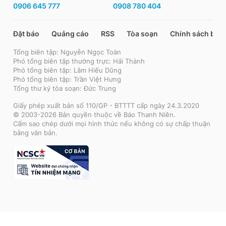
0906 645 777
0908 780 404
Đặt báo
Quảng cáo
RSS
Tòa soạn
Chính sách bảo
Tổng biên tập: Nguyễn Ngọc Toàn
Phó tổng biên tập thường trực: Hải Thành
Phó tổng biên tập: Lâm Hiếu Dũng
Phó tổng biên tập: Trần Việt Hưng
Tổng thư ký tòa soạn: Đức Trung
Giấy phép xuất bản số 110/GP - BTTTT cấp ngày 24.3.2020
© 2003-2026 Bản quyền thuộc về Báo Thanh Niên.
Cấm sao chép dưới mọi hình thức nếu không có sự chấp thuận
bằng văn bản.