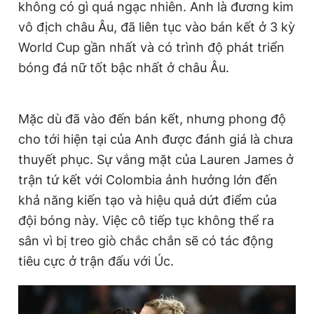
không có gì quá ngạc nhiên. Anh là đương kim
vô địch châu Âu, đã liên tục vào bán kết ở 3 kỳ
World Cup gần nhất và có trình độ phát triển
bóng đá nữ tốt bậc nhất ở châu Âu.
Mặc dù đã vào đến bán kết, nhưng phong độ
cho tới hiện tại của Anh được đánh giá là chưa
thuyết phục. Sự vắng mặt của Lauren James ở
trận tứ kết với Colombia ảnh hưởng lớn đến
khả năng kiến tạo và hiệu quả dứt điểm của
đội bóng này. Việc cô tiếp tục không thể ra
sân vì bị treo giò chắc chắn sẽ có tác động
tiêu cực ở trận đấu với Úc.