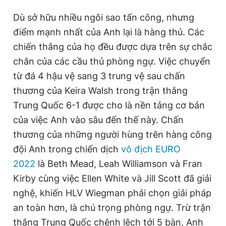
Dù sở hữu nhiều ngôi sao tấn công, nhưng
điểm mạnh nhất của Anh lại là hàng thủ. Các
chiến thắng của họ đều được dựa trên sự chắc
chắn của các cầu thủ phòng ngự. Việc chuyển
từ đá 4 hậu vệ sang 3 trung vệ sau chấn
thương của Keira Walsh trong trận thắng
Trung Quốc 6-1 được cho là nền tảng cơ bản
của việc Anh vào sâu đến thế này. Chấn
thương của những người hùng trên hàng công
đội Anh trong chiến dịch
vô địch EURO
2022
là Beth Mead, Leah Williamson và Fran
Kirby cùng việc Ellen White và Jill Scott đã giải
nghệ, khiến HLV Wiegman phải chọn giải pháp
an toàn hơn, là chú trọng phòng ngự. Trừ trận
thắng Trung Quốc chênh lệch tới 5 bàn, Anh