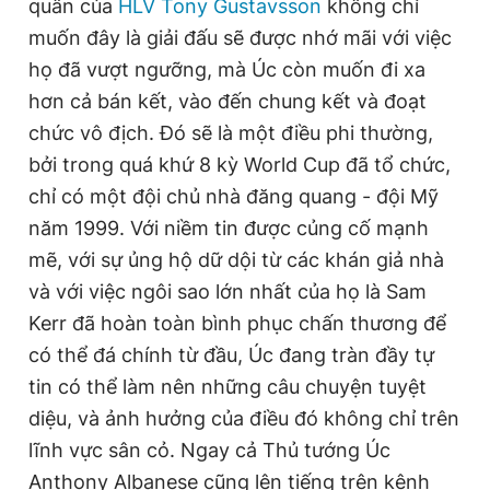
quân của
HLV Tony Gustavsson
không chỉ
muốn đây là giải đấu sẽ được nhớ mãi với việc
họ đã vượt ngưỡng, mà Úc còn muốn đi xa
hơn cả bán kết, vào đến chung kết và đoạt
chức vô địch. Đó sẽ là một điều phi thường,
bởi trong quá khứ 8 kỳ World Cup đã tổ chức,
chỉ có một đội chủ nhà đăng quang - đội Mỹ
năm 1999. Với niềm tin được củng cố mạnh
mẽ, với sự ủng hộ dữ dội từ các khán giả nhà
và với việc ngôi sao lớn nhất của họ là Sam
Kerr đã hoàn toàn bình phục chấn thương để
có thể đá chính từ đầu, Úc đang tràn đầy tự
tin có thể làm nên những câu chuyện tuyệt
diệu, và ảnh hưởng của điều đó không chỉ trên
lĩnh vực sân cỏ. Ngay cả Thủ tướng Úc
Anthony Albanese cũng lên tiếng trên kênh