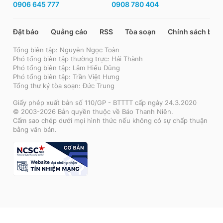
0906 645 777
0908 780 404
Đặt báo
Quảng cáo
RSS
Tòa soạn
Chính sách bảo
Tổng biên tập: Nguyễn Ngọc Toàn
Phó tổng biên tập thường trực: Hải Thành
Phó tổng biên tập: Lâm Hiếu Dũng
Phó tổng biên tập: Trần Việt Hưng
Tổng thư ký tòa soạn: Đức Trung
Giấy phép xuất bản số 110/GP - BTTTT cấp ngày 24.3.2020
© 2003-2026 Bản quyền thuộc về Báo Thanh Niên.
Cấm sao chép dưới mọi hình thức nếu không có sự chấp thuận
bằng văn bản.