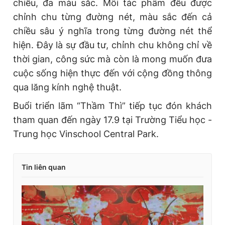
chiều, đa màu sắc. Mỗi tác phẩm đều được
chỉnh chu từng đường nét, màu sắc đến cả
chiều sâu ý nghĩa trong từng đường nét thể
hiện. Đây là sự đầu tư, chỉnh chu không chỉ về
thời gian, công sức mà còn là mong muốn đưa
cuộc sống hiện thực đến với cộng đồng thông
qua lăng kính nghệ thuật.
Buổi triển lãm “Thầm Thì” tiếp tục đón khách
tham quan đến ngày 17.9 tại Trường Tiểu học -
Trung học Vinschool Central Park.
Tin liên quan