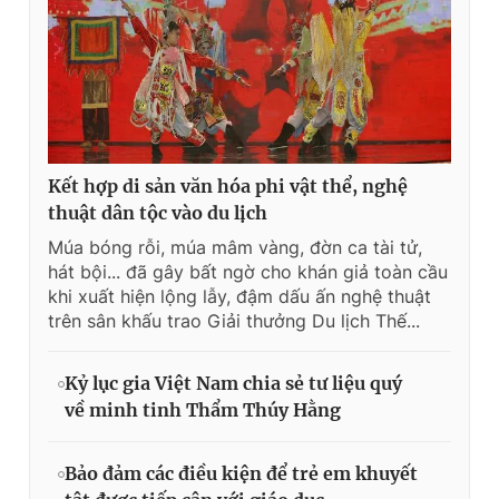
Kết hợp di sản văn hóa phi vật thể, nghệ
thuật dân tộc vào du lịch
Múa bóng rỗi, múa mâm vàng, đờn ca tài tử,
hát bội... đã gây bất ngờ cho khán giả toàn cầu
khi xuất hiện lộng lẫy, đậm dấu ấn nghệ thuật
trên sân khấu trao Giải thưởng Du lịch Thế...
Kỷ lục gia Việt Nam chia sẻ tư liệu quý
về minh tinh Thẩm Thúy Hằng
Bảo đảm các điều kiện để trẻ em khuyết