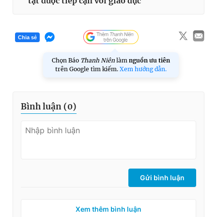
tật được tiếp cận với giáo dục
Chia sẻ
Chọn Báo
Thanh Niên
làm
nguồn ưu tiên
trên Google tìm kiếm.
Xem hướng dẫn.
Bình luận (
0
)
Gửi bình luận
Xem thêm bình luận