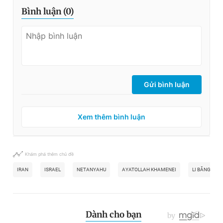
Bình luận (
0
)
Gửi bình luận
Xem thêm bình luận
Khám phá thêm chủ đề
IRAN
ISRAEL
NETANYAHU
AYATOLLAH KHAMENEI
LI BĂNG