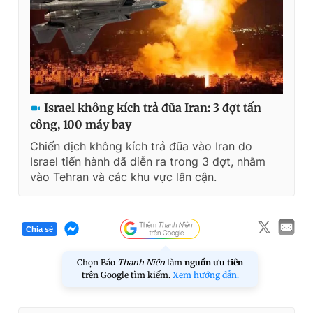
Israel không kích trả đũa Iran: 3 đợt tấn
công, 100 máy bay
Chiến dịch không kích trả đũa vào Iran do
Israel tiến hành đã diễn ra trong 3 đợt, nhằm
vào Tehran và các khu vực lân cận.
Chia sẻ
Chọn Báo
Thanh Niên
làm
nguồn ưu tiên
trên Google tìm kiếm.
Xem hướng dẫn.