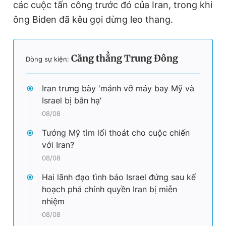
các cuộc tấn công trước đó của Iran, trong khi
ông Biden đã kêu gọi dừng leo thang.
Căng thẳng Trung Đông
Dòng sự kiện:
Iran trưng bày 'mảnh vỡ máy bay Mỹ và
Israel bị bắn hạ'
08/08
Tướng Mỹ tìm lối thoát cho cuộc chiến
với Iran?
08/08
Hai lãnh đạo tình báo Israel đứng sau kế
hoạch phá chính quyền Iran bị miễn
nhiệm
08/08