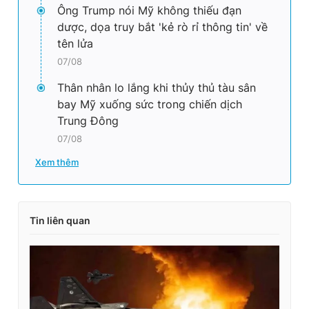
Ông Trump nói Mỹ không thiếu đạn
dược, dọa truy bắt 'kẻ rò rỉ thông tin' về
tên lửa
07/08
Thân nhân lo lắng khi thủy thủ tàu sân
bay Mỹ xuống sức trong chiến dịch
Trung Đông
07/08
Xem thêm
Tin liên quan