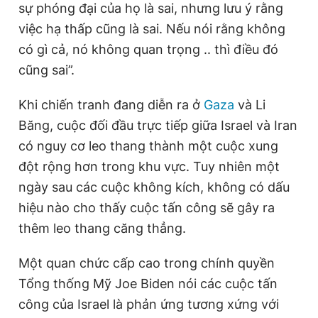
sự phóng đại của họ là sai, nhưng lưu ý rằng
việc hạ thấp cũng là sai. Nếu nói rằng không
có gì cả, nó không quan trọng .. thì điều đó
cũng sai”.
Khi chiến tranh đang diễn ra ở
Gaza
và Li
Băng, cuộc đối đầu trực tiếp giữa Israel và Iran
có nguy cơ leo thang thành một cuộc xung
đột rộng hơn trong khu vực. Tuy nhiên một
ngày sau các cuộc không kích, không có dấu
hiệu nào cho thấy cuộc tấn công sẽ gây ra
thêm leo thang căng thẳng.
Một quan chức cấp cao trong chính quyền
Tổng thống Mỹ Joe Biden nói các cuộc tấn
công của Israel là phản ứng tương xứng với