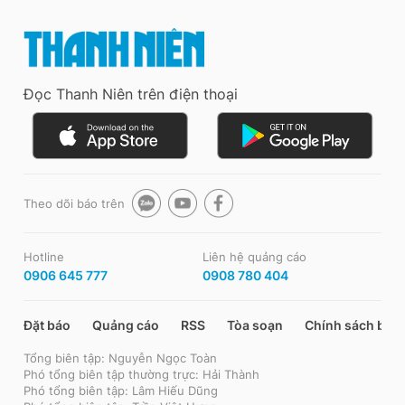
Đọc Thanh Niên trên điện thoại
Theo dõi báo trên
Hotline
Liên hệ quảng cáo
0906 645 777
0908 780 404
Đặt báo
Quảng cáo
RSS
Tòa soạn
Chính sách bảo
Tổng biên tập: Nguyễn Ngọc Toàn
Phó tổng biên tập thường trực: Hải Thành
Phó tổng biên tập: Lâm Hiếu Dũng