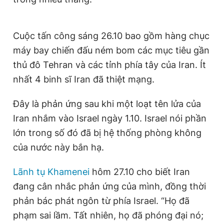
Cuộc tấn công sáng 26.10 bao gồm hàng chục
máy bay chiến đấu ném bom các mục tiêu gần
thủ đô Tehran và các tỉnh phía tây của Iran. Ít
nhất 4 binh sĩ Iran đã thiệt mạng.
Đây là phản ứng sau khi một loạt tên lửa của
Iran nhắm vào Israel ngày 1.10. Israel nói phần
lớn trong số đó đã bị hệ thống phòng không
của nước này bắn hạ.
Lãnh tụ Khamenei
hôm 27.10 cho biết Iran
đang cân nhắc phản ứng của mình, đồng thời
phản bác phát ngôn từ phía Israel. “Họ đã
phạm sai lầm. Tất nhiên, họ đã phóng đại nó;