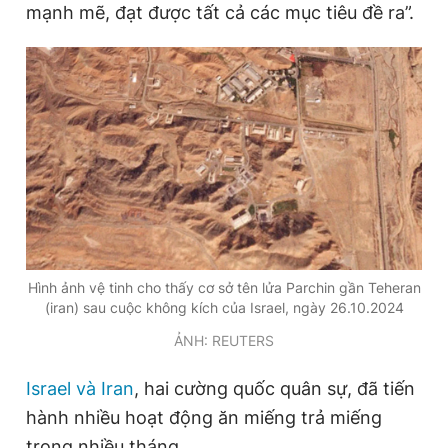
mạnh mẽ, đạt được tất cả các mục tiêu đề ra”.
Hình ảnh vệ tinh cho thấy cơ sở tên lửa Parchin gần Teheran
(iran) sau cuộc không kích của Israel, ngày 26.10.2024
ẢNH: REUTERS
Israel và Iran
, hai cường quốc quân sự, đã tiến
hành nhiều hoạt động ăn miếng trả miếng
trong nhiều tháng.