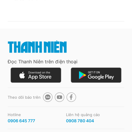
Đọc Thanh Niên trên điện thoại
Theo dõi báo trên
Hotline
Liên hệ quảng cáo
0906 645 777
0908 780 404