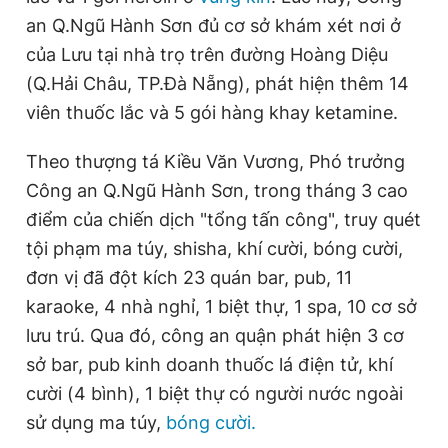
an Q.Ngũ Hành Sơn đủ cơ sở khám xét nơi ở
của Lưu tại nhà trọ trên đường Hoàng Diệu
(Q.Hải Châu, TP.Đà Nẵng), phát hiện thêm 14
viên thuốc lắc và 5 gói hàng khay ketamine.
Theo thượng tá Kiều Văn Vương, Phó trưởng
Công an Q.Ngũ Hành Sơn, trong tháng 3 cao
điểm của chiến dịch "tổng tấn công", truy quét
tội phạm ma túy, shisha, khí cười, bóng cười,
đơn vị đã đột kích 23 quán bar, pub, 11
karaoke, 4 nhà nghỉ, 1 biệt thự, 1 spa, 10 cơ sở
lưu trú. Qua đó, công an quận phát hiện 3 cơ
sở bar, pub kinh doanh thuốc lá điện tử, khí
cười (4 bình), 1 biệt thự có người nước ngoài
sử dụng ma túy,
bóng cười.