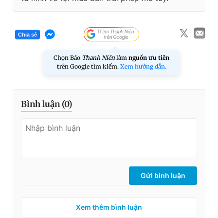
Chia sẻ
Chọn Báo
Thanh Niên
làm
nguồn ưu tiên
trên Google tìm kiếm.
Xem hướng dẫn.
Bình luận (
0
)
Gửi bình luận
Xem thêm bình luận