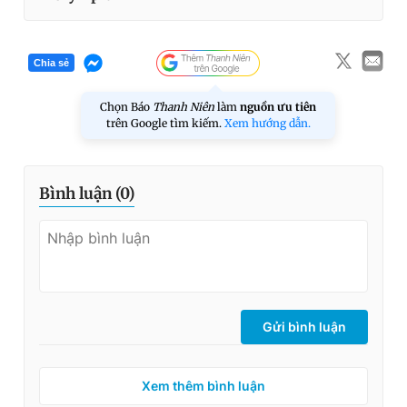
Chia sẻ
Chọn Báo
Thanh Niên
làm
nguồn ưu tiên
trên Google tìm kiếm.
Xem hướng dẫn.
Bình luận (
0
)
Gửi bình luận
Xem thêm bình luận