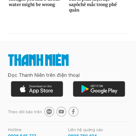
Đọc Thanh Niên trên điện thoại
Theo dõi báo trên
Hotline
Liên hệ quảng cáo
0906 645 777
0908 780 404