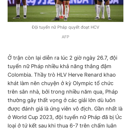
Đội tuyển nữ Pháp quyết đoạt HCV
AFP
Ở trận còn lại diễn ra lúc 2 giờ ngày 26.7, đội
tuyển nữ Pháp nhiều khả năng thắng đậm
Colombia. Thầy trò HLV Herve Renard khao
khát làm nên chuyện ở kỳ Olympic tổ chức
trên sân nhà, bởi trong nhiều năm qua, Pháp
thường gây thất vọng ở các giải lớn dù luôn
được đánh giá là ứng viên vô địch. Gần nhất là
ở World Cup 2023, đội tuyển nữ Pháp đã bị Úc
loại ở tứ kết sau khi thua 6-7 trên chấm luân