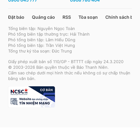
Đặt báo
Quảng cáo
RSS
Tòa soạn
Chính sách bảo
Tổng biên tập: Nguyễn Ngọc Toàn
Phó tổng biên tập thường trực: Hải Thành
Phó tổng biên tập: Lâm Hiếu Dũng
Phó tổng biên tập: Trần Việt Hưng
Tổng thư ký tòa soạn: Đức Trung
Giấy phép xuất bản số 110/GP - BTTTT cấp ngày 24.3.2020
© 2003-2026 Bản quyền thuộc về Báo Thanh Niên.
Cấm sao chép dưới mọi hình thức nếu không có sự chấp thuận
bằng văn bản.