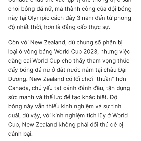
chơi bóng đá nữ, mà thành công của đội bóng
này tại Olympic cách đây 3 năm đến từ phong
độ nhất thời, hơn là đẳng cấp thực sự.
Còn với New Zealand, dù chung số phận bị
loại ở vòng bảng World Cup 2023, nhưng việc
đăng cai World Cup cho thấy tham vọng thúc
đẩy bóng đá nữ ở đất nước nằm tại châu Đại
Dương. New Zealand có lối chơi "thuần" hơn
Canada, chủ yếu tạt cánh đánh đầu, tận dụng
sức mạnh và thể lực để tạo khác biệt. Đội
bóng này vẫn thiếu kinh nghiệm và sự tinh
quái, dù vậy, với kinh nghiệm tích lũy ở World
Cup, New Zealand không phải đối thủ dễ bị
đánh bại.