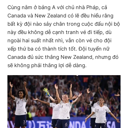
Cùng nằm ở bảng A với chủ nhà Pháp, cả
Canada và New Zealand có lẽ đều hiểu rằng
bất kỳ đội nào sảy chân trong cuộc đấu nội bộ
này đều không dễ cạnh tranh vé đi tiếp, dù
ngoài hai suất nhất nhì, vẫn còn vé cho đội
xếp thứ ba có thành tích tốt. Đội tuyển nữ
Canada đủ sức thắng New Zealand, nhưng đó
sẽ không phải thắng lợi dễ dàng.