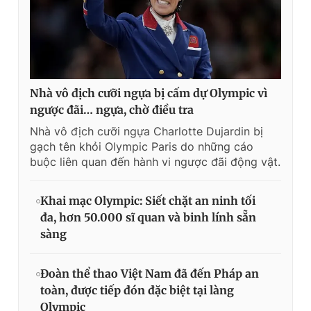
Nhà vô địch cưỡi ngựa bị cấm dự Olympic vì
ngược đãi… ngựa, chờ điều tra
Nhà vô địch cưỡi ngựa Charlotte Dujardin bị
gạch tên khỏi Olympic Paris do những cáo
buộc liên quan đến hành vi ngược đãi động vật.
Khai mạc Olympic: Siết chặt an ninh tối
đa, hơn 50.000 sĩ quan và binh lính sẵn
sàng
Đoàn thể thao Việt Nam đã đến Pháp an
toàn, được tiếp đón đặc biệt tại làng
Olympic