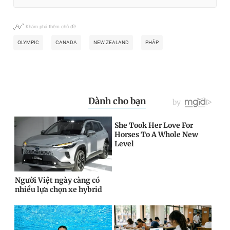
Khám phá thêm chủ đề
OLYMPIC
CANADA
NEW ZEALAND
PHÁP