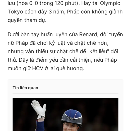
lưu (hòa 0-0 trong 120 phút). Hay tại Olympic
Tokyo cách đây 3 năm, Pháp còn không giành
quyền tham dự.
Dưới bàn tay huấn luyện của Renard, đội tuyển
nữ Pháp đã chơi kỷ luật và chặt chẽ hơn,
nhưng vẫn thiếu sự chặt chẽ để "kết liễu" đối
thủ. Đây là điểm yếu cần cải thiện, nếu Pháp
muốn giữ HCV ở lại quê hương.
Tin liên quan