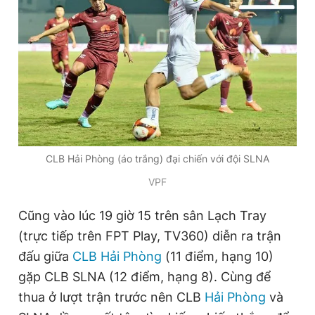
CLB Hải Phòng (áo trắng) đại chiến với đội SLNA
VPF
Cũng vào lúc 19 giờ 15 trên sân Lạch Tray
(trực tiếp trên FPT Play, TV360) diễn ra trận
đấu giữa
CLB Hải Phòng
(11 điểm, hạng 10)
gặp CLB SLNA (12 điểm, hạng 8). Cùng để
thua ở lượt trận trước nên CLB
Hải Phòng
và