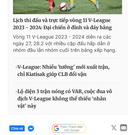
Lịch thi đấu và trực tiếp vòng 11 V-League
2023 - 2024: Đại chiến ở đỉnh và đáy bảng
Vòng 11 V-League 2023 - 2024 diễn ra các
ngày 27, 28.2 với nhiều cặp đấu hấp dẫn ở
nhóm đầu lẫn nhóm cuối trên bảng xếp hạng.
V-League: Nhiều 'tướng' mới xuất trận,
chỉ Kiatisak giúp CLB đổi vận
Lộ diện 3 trận nóng có VAR, cuộc đua vô
địch V-League không thể thiếu ‘nhân
vật’ này
Chia sẻ