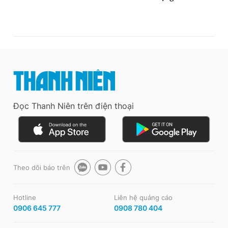
Đọc Thanh Niên trên điện thoại
Theo dõi báo trên
Hotline
Liên hệ quảng cáo
0906 645 777
0908 780 404