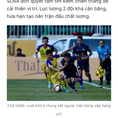
SLNA dồn quyết tâm tìm kiếm chiến thắng để
cải thiện vị trí. Lực lượng 2 đội khá cân bằng,
hứa hẹn tạo nên trận đấu chất lương.
CLB HAGL vượt khó ở chung kết ngược trên bảng xếp hạng
VPF