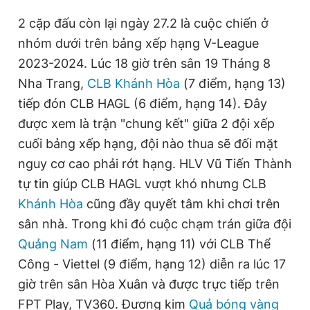
2 cặp đấu còn lại ngày 27.2 là cuộc chiến ở
nhóm dưới trên bảng xếp hạng V-League
2023-2024. Lúc 18 giờ trên sân 19 Tháng 8
Nha Trang,
CLB Khánh Hòa
(7 điểm, hạng 13)
tiếp đón CLB HAGL (6 điểm, hạng 14). Đây
được xem là trận "chung kết" giữa 2 đội xếp
cuối bảng xếp hạng, đội nào thua sẽ đối mặt
nguy cơ cao phải rớt hạng. HLV Vũ Tiến Thành
tự tin giúp CLB HAGL vượt khó nhưng CLB
Khánh Hòa
cũng đầy quyết tâm khi chơi trên
sân nhà. Trong khi đó cuộc chạm trán giữa đội
Quảng Nam
(11 điểm, hạng 11) với CLB Thể
Công - Viettel (9 điểm, hạng 12) diễn ra lúc 17
giờ trên sân Hòa Xuân và được trực tiếp trên
FPT Play, TV360. Đương kim
Quả bóng vàng