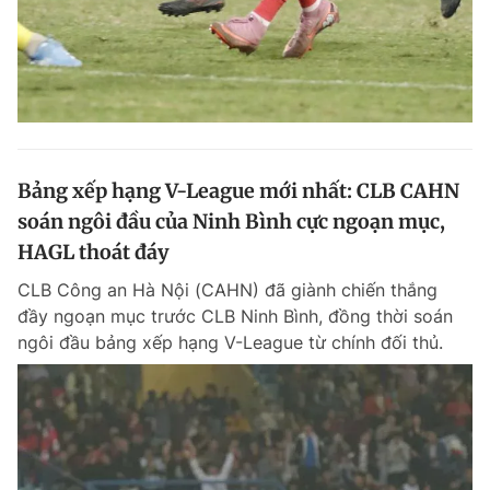
Bảng xếp hạng V-League mới nhất: CLB CAHN
soán ngôi đầu của Ninh Bình cực ngoạn mục,
HAGL thoát đáy
CLB Công an Hà Nội (CAHN) đã giành chiến thắng
đầy ngoạn mục trước CLB Ninh Bình, đồng thời soán
ngôi đầu bảng xếp hạng V-League từ chính đối thủ.