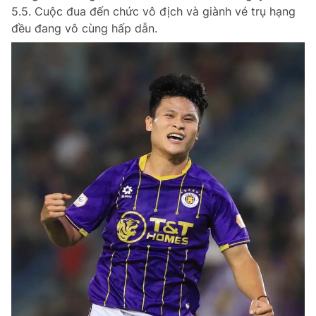
5.5. Cuộc đua đến chức vô địch và giành vé trụ hạng
đều đang vô cùng hấp dẫn.