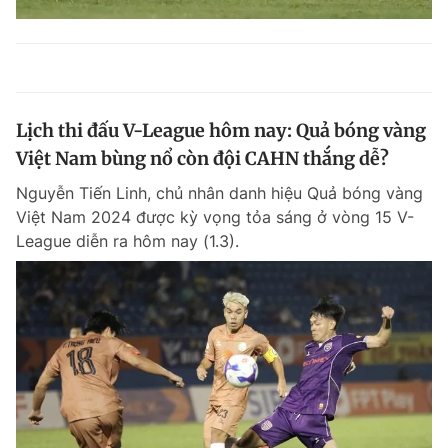
Lịch thi đấu V-League hôm nay: Quả bóng vàng
Việt Nam bùng nổ còn đội CAHN thắng dễ?
Nguyễn Tiến Linh, chủ nhân danh hiệu Quả bóng vàng
Việt Nam 2024 được kỳ vọng tỏa sáng ở vòng 15 V-
League diễn ra hôm nay (1.3).