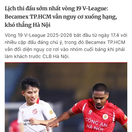
Lịch thi đấu sớm nhất vòng 19 V-League:
Becamex TP.HCM vẫn nguy cơ xuống hạng,
khó thắng Hà Nội
Vòng 19 V-League 2025-2026 bắt đầu từ ngày 17.4 với
nhiều cặp đấu đáng chú ý, trong đó Becamex TP.HCM
vẫn đối diện nguy cơ rơi vào nhóm cuối bảng khi phải
làm khách trước CLB Hà Nội.