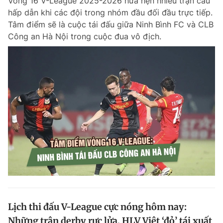
Vòng 16 V-League 2025-2026 hứa hẹn nhiều trận cầu
hấp dẫn khi các đội trong nhóm đầu đối đầu trực tiếp.
Tâm điểm sẽ là cuộc tái đấu giữa Ninh Bình FC và CLB
Công an Hà Nội trong cuộc đua vô địch.
Lịch thi đấu V-League cực nóng hôm nay:
Những trận derby rực lửa, HLV Việt ‘đỏ’ tái xuất