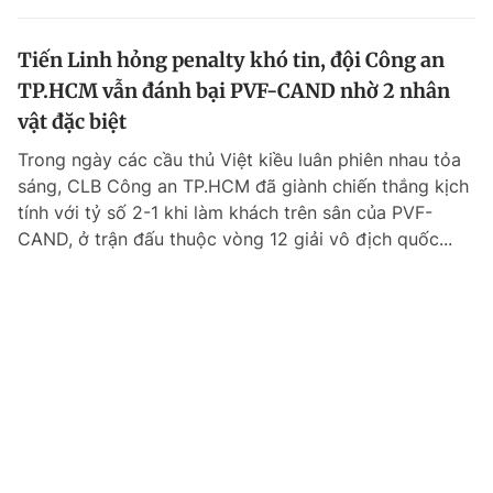
Tiến Linh hỏng penalty khó tin, đội Công an
TP.HCM vẫn đánh bại PVF-CAND nhờ 2 nhân
vật đặc biệt
Trong ngày các cầu thủ Việt kiều luân phiên nhau tỏa
sáng, CLB Công an TP.HCM đã giành chiến thắng kịch
tính với tỷ số 2-1 khi làm khách trên sân của PVF-
CAND, ở trận đấu thuộc vòng 12 giải vô địch quốc...