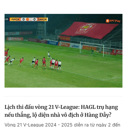
Lịch thi đấu vòng 21 V-League: HAGL trụ hạng
nếu thắng, lộ diện nhà vô địch ở Hàng Đẫy?
Vòng 21 V-League 2024 - 2025 diễn ra từ ngày 2 đến