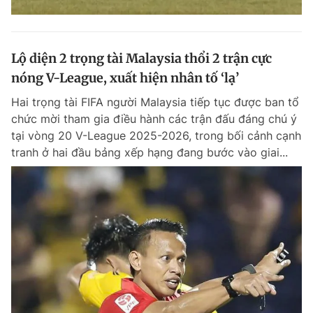
Lộ diện 2 trọng tài Malaysia thổi 2 trận cực
nóng V-League, xuất hiện nhân tố ‘lạ’
Hai trọng tài FIFA người Malaysia tiếp tục được ban tổ
chức mời tham gia điều hành các trận đấu đáng chú ý
tại vòng 20 V-League 2025-2026, trong bối cảnh cạnh
tranh ở hai đầu bảng xếp hạng đang bước vào giai...