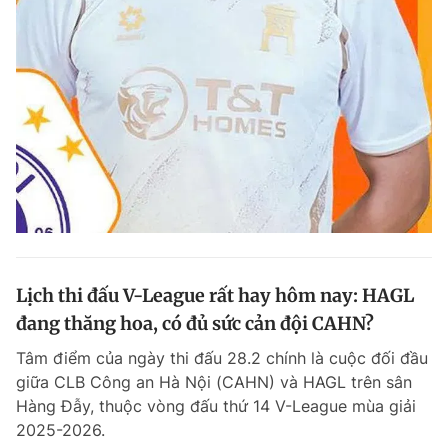
Lịch thi đấu V-League rất hay hôm nay: HAGL
đang thăng hoa, có đủ sức cản đội CAHN?
Tâm điểm của ngày thi đấu 28.2 chính là cuộc đối đầu
giữa CLB Công an Hà Nội (CAHN) và HAGL trên sân
Hàng Đẫy, thuộc vòng đấu thứ 14 V-League mùa giải
2025-2026.