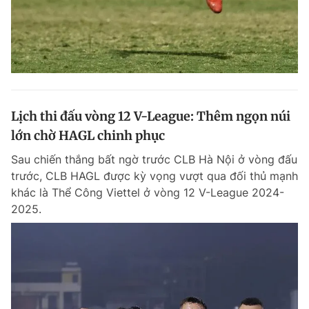
Lịch thi đấu vòng 12 V-League: Thêm ngọn núi
lớn chờ HAGL chinh phục
Sau chiến thắng bất ngờ trước CLB Hà Nội ở vòng đấu
trước, CLB HAGL được kỳ vọng vượt qua đối thủ mạnh
khác là Thể Công Viettel ở vòng 12 V-League 2024-
2025.