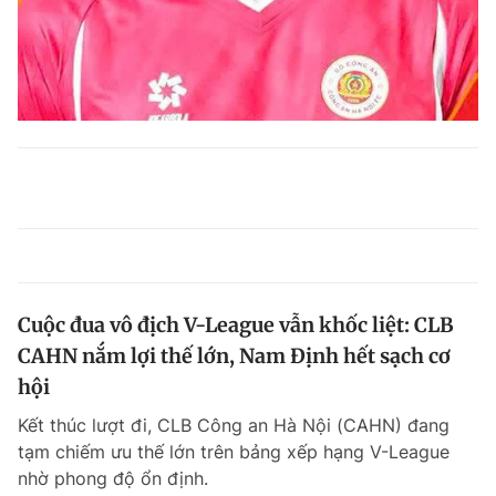
Cuộc đua vô địch V-League vẫn khốc liệt: CLB
CAHN nắm lợi thế lớn, Nam Định hết sạch cơ
hội
Kết thúc lượt đi, CLB Công an Hà Nội (CAHN) đang
tạm chiếm ưu thế lớn trên bảng xếp hạng V-League
nhờ phong độ ổn định.