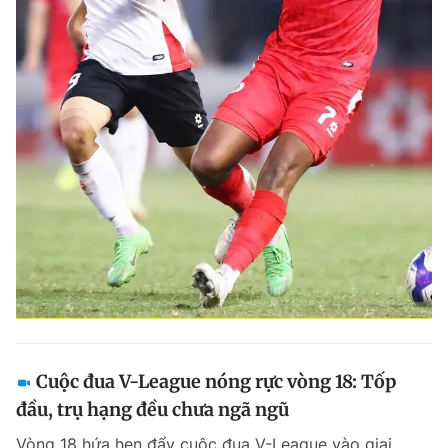
Cuộc đua V-League nóng rực vòng 18: Tốp
đầu, trụ hạng đều chưa ngã ngũ
Vòng 18 hứa hẹn đẩy cuộc đua V-League vào giai