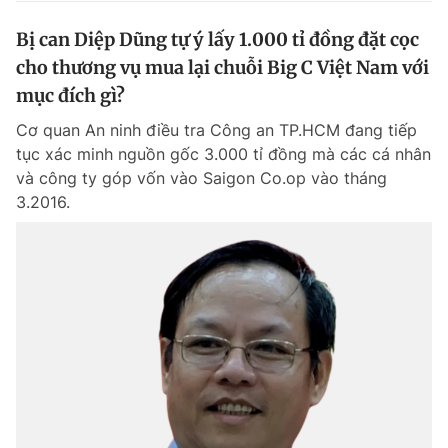
Bị can Diệp Dũng tự ý lấy 1.000 tỉ đồng đặt cọc
cho thương vụ mua lại chuỗi Big C Việt Nam với
mục đích gì?
Cơ quan An ninh điều tra Công an TP.HCM đang tiếp
tục xác minh nguồn gốc 3.000 tỉ đồng mà các cá nhân
và công ty góp vốn vào Saigon Co.op vào tháng
3.2016.