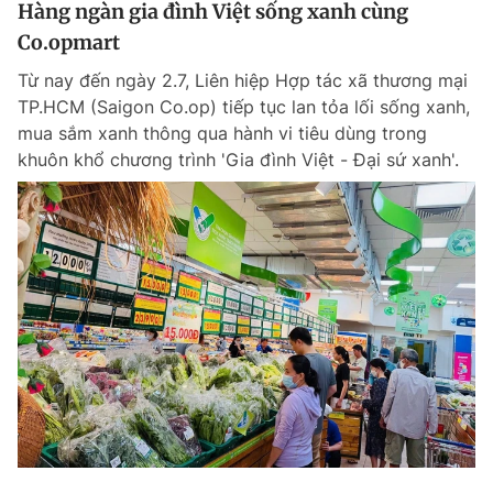
Hàng ngàn gia đình Việt sống xanh cùng
Co.opmart
Từ nay đến ngày 2.7, Liên hiệp Hợp tác xã thương mại
TP.HCM (Saigon Co.op) tiếp tục lan tỏa lối sống xanh,
mua sắm xanh thông qua hành vi tiêu dùng trong
khuôn khổ chương trình 'Gia đình Việt - Đại sứ xanh'.