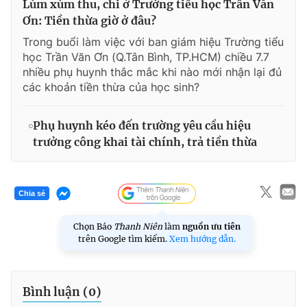
Lùm xùm thu, chi ở Trường tiểu học Trần Văn
Ơn: Tiền thừa giờ ở đâu?
Trong buổi làm việc với ban giám hiệu Trường tiểu
học Trần Văn Ơn (Q.Tân Bình, TP.HCM) chiều 7.7
nhiều phụ huynh thắc mắc khi nào mới nhận lại đủ
các khoản tiền thừa của học sinh?
Phụ huynh kéo đến trường yêu cầu hiệu
trưởng công khai tài chính, trả tiền thừa
Chia sẻ
Chọn Báo
Thanh Niên
làm
nguồn ưu tiên
trên Google tìm kiếm.
Xem hướng dẫn.
Bình luận (
0
)