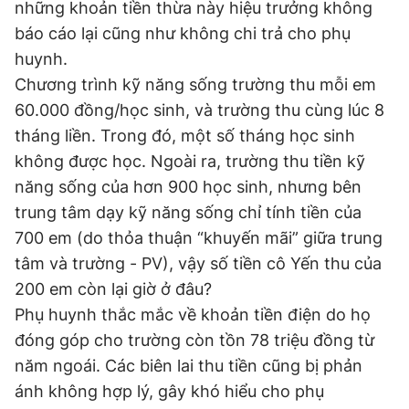
những khoản tiền thừa này hiệu trưởng không
báo cáo lại cũng như không chi trả cho phụ
huynh.
Chương trình kỹ năng sống trường thu mỗi em
60.000 đồng/học sinh, và trường thu cùng lúc 8
tháng liền. Trong đó, một số tháng học sinh
không được học. Ngoài ra, trường thu tiền kỹ
năng sống của hơn 900 học sinh, nhưng bên
trung tâm dạy kỹ năng sống chỉ tính tiền của
700 em (do thỏa thuận “khuyến mãi” giữa trung
tâm và trường - PV), vậy số tiền cô Yến thu của
200 em còn lại giờ ở đâu?
Phụ huynh thắc mắc về khoản tiền điện do họ
đóng góp cho trường còn tồn 78 triệu đồng từ
năm ngoái. Các biên lai thu tiền cũng bị phản
ánh không hợp lý, gây khó hiểu cho phụ