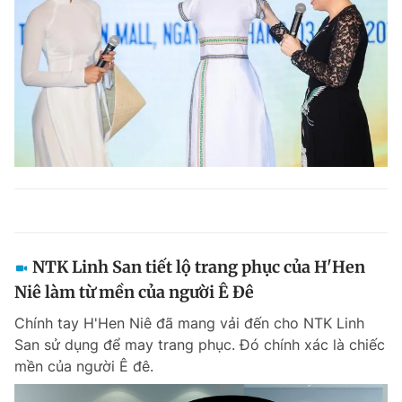
NTK Linh San tiết lộ trang phục của H'Hen
Niê làm từ mền của người Ê Đê
Chính tay H'Hen Niê đã mang vải đến cho NTK Linh
San sử dụng để may trang phục. Đó chính xác là chiếc
mền của người Ê đê.