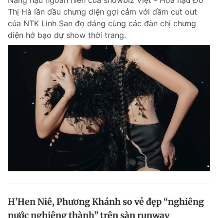
Nàng hậu ngoan hiền của showbiz Việt - Hoa hậu Đỗ
Thị Hà lần đầu chưng diện gợi cảm với đầm cut out
của NTK Linh San đọ dáng cùng các đàn chị chưng
diện hở bạo dự show thời trang.
H’Hen Niê, Phương Khánh so vẻ đẹp “nghiêng
nước nghiêng thành” trên sàn runway