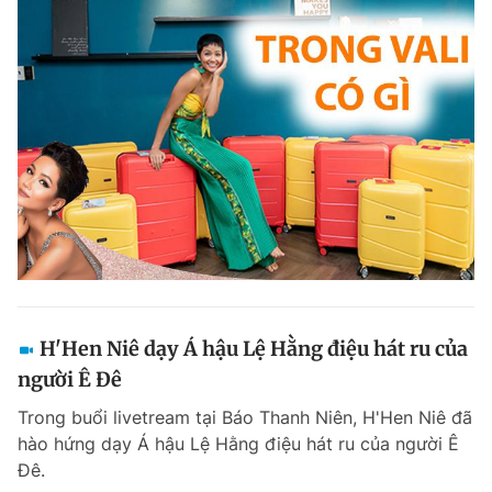
H'Hen Niê dạy Á hậu Lệ Hằng điệu hát ru của
người Ê Đê
Trong buổi livetream tại Báo Thanh Niên, H'Hen Niê đã
hào hứng dạy Á hậu Lệ Hằng điệu hát ru của người Ê
Đê.