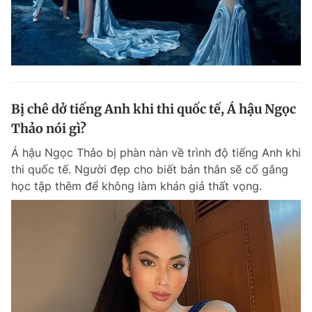
Bị chê dở tiếng Anh khi thi quốc tế, Á hậu Ngọc
Thảo nói gì?
Á hậu Ngọc Thảo bị phàn nàn về trình độ tiếng Anh khi
thi quốc tế. Người đẹp cho biết bản thân sẽ cố gắng
học tập thêm để không làm khán giả thất vọng.