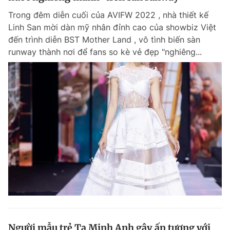
Trong đêm diễn cuối của AVIFW 2022 , nhà thiết kế
Linh San mời dàn mỹ nhân đỉnh cao của showbiz Việt
đến trình diễn BST Mother Land , vô tình biến sàn
runway thành nơi để fans so kè vẻ đẹp "nghiêng...
Người mẫu trẻ Tạ Minh Anh gây ấn tượng với