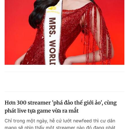
Hơn 300 streamer 'phá đảo thế giới ảo', cùng
phát live tựa game vừa ra mắt
Chỉ trong một ngày, hễ cứ lướt newfeed thì cư dân
mạng sẽ nhìn thấy một streamer nào đó đang phát