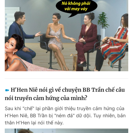
H'Hen Niê nói gì về chuyện BB Trần chế câu
nói truyền cảm hứng của mình?
Sau khi "chế" lại phần giới thiệu truyền cảm hứng của
H'Hen Niê, BB Trần bị "ném đá" dữ dội. Tuy nhiên, bản
thân H'Hen lại nói thế này.