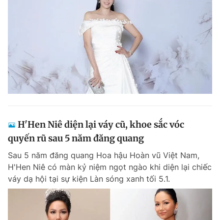
H'Hen Niê diện lại váy cũ, khoe sắc vóc
quyến rũ sau 5 năm đăng quang
Sau 5 năm đăng quang Hoa hậu Hoàn vũ Việt Nam,
H'Hen Niê có màn kỷ niệm ngọt ngào khi diện lại chiếc
váy dạ hội tại sự kiện Làn sóng xanh tối 5.1.