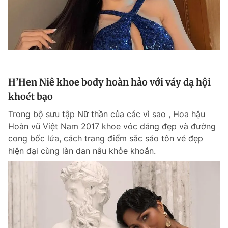
H’Hen Niê khoe body hoàn hảo với váy dạ hội
khoét bạo
Trong bộ sưu tập Nữ thần của các vì sao , Hoa hậu
Hoàn vũ Việt Nam 2017 khoe vóc dáng đẹp và đường
cong bốc lửa, cách trang điểm sắc sảo tôn vẻ đẹp
hiện đại cùng làn dan nâu khỏe khoắn.