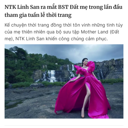
NTK Linh San ra mắt BST Đất mẹ trong lần đầu
tham gia tuần lễ thời trang
Kể chuyện thời trang đồng thời tôn vinh những tinh túy
của mẹ thiên nhiên qua bộ sưu tập Mother Land (Đất
mẹ), NTK Linh San khiến công chúng cảm phục.