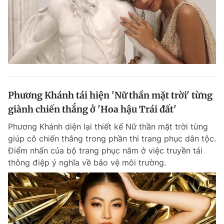
Phương Khánh tái hiện 'Nữ thần mặt trời' từng
giành chiến thắng ở 'Hoa hậu Trái đất'
Phương Khánh diện lại thiết kế Nữ thần mặt trời từng
giúp cô chiến thắng trong phần thi trang phục dân tộc.
Điểm nhấn của bộ trang phục nằm ở việc truyền tải
thông điệp ý nghĩa về bảo vệ môi trường.