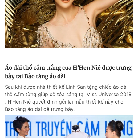
Áo dài thổ cẩm trắng của H’Hen Niê được trưng
bày tại Bảo tàng áo dài
Sau khi được nhà thiết kế Linh San tặng chiếc áo dài
thổ cẩm từng giúp cô tỏa sáng tại Miss Universe 2018
, H’Hen Niê quyết định gửi lại mẫu thiết kế này cho
Bảo tàng áo dài để trưng bày.