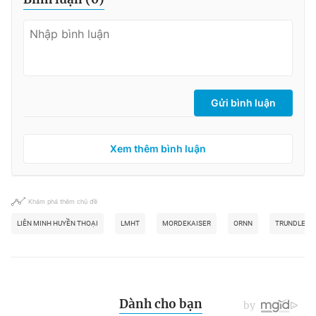
Gửi bình luận
Xem thêm bình luận
Khám phá thêm chủ đề
LIÊN MINH HUYỀN THOẠI
LMHT
MORDEKAISER
ORNN
TRUNDLE