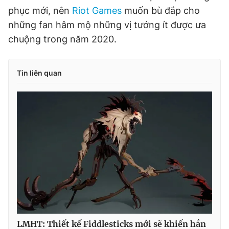
phục mới, nên
Riot Games
muốn bù đắp cho
những fan hâm mộ những vị tướng ít được ưa
chuộng trong năm 2020.
Tin liên quan
LMHT: Thiết kế Fiddlesticks mới sẽ khiến hắn