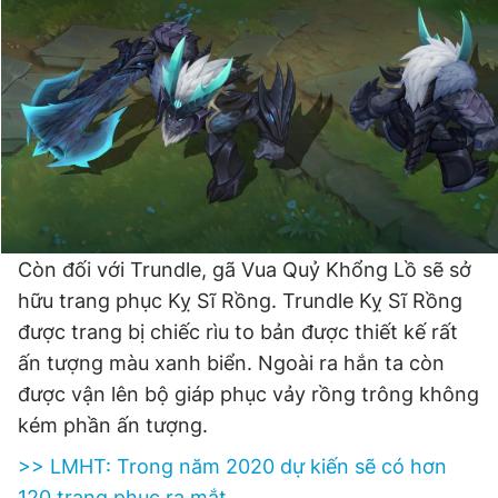
Còn đối với Trundle, gã Vua Quỷ Khổng Lồ sẽ sở
hữu trang phục Kỵ Sĩ Rồng. Trundle Kỵ Sĩ Rồng
được trang bị chiếc rìu to bản được thiết kế rất
ấn tượng màu xanh biển. Ngoài ra hắn ta còn
được vận lên bộ giáp phục vảy rồng trông không
kém phần ấn tượng.
>> LMHT: Trong năm 2020 dự kiến sẽ có hơn
120 trang phục ra mắt