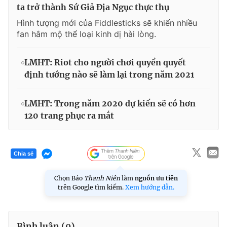
ta trở thành Sứ Giả Địa Ngục thực thụ
Hình tượng mới của Fiddlesticks sẽ khiến nhiều
fan hâm mộ thể loại kinh dị hài lòng.
LMHT: Riot cho người chơi quyền quyết
định tướng nào sẽ làm lại trong năm 2021
LMHT: Trong năm 2020 dự kiến sẽ có hơn
120 trang phục ra mắt
Chia sẻ
Chọn Báo
Thanh Niên
làm
nguồn ưu tiên
trên Google tìm kiếm.
Xem hướng dẫn.
Bình luận (
0
)