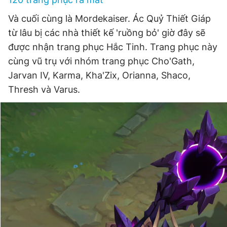
Và cuối cùng là Mordekaiser. Ác Quỷ Thiết Giáp
từ lâu bị các nhà thiết kế 'ruồng bỏ' giờ đây sẽ
được nhận trang phục Hắc Tinh. Trang phục này
cùng vũ trụ với nhóm trang phục Cho'Gath,
Jarvan IV, Karma, Kha'Zix, Orianna, Shaco,
Thresh và Varus.