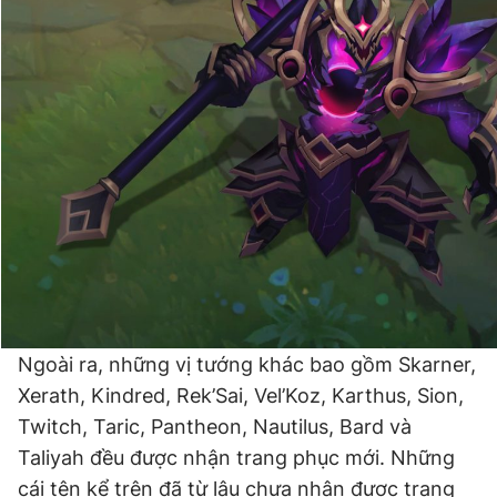
Ngoài ra, những vị tướng khác bao gồm Skarner,
Xerath, Kindred, Rek’Sai, Vel’Koz, Karthus, Sion,
Twitch, Taric, Pantheon, Nautilus, Bard và
Taliyah đều được nhận trang phục mới. Những
cái tên kể trên đã từ lâu chưa nhận được trang