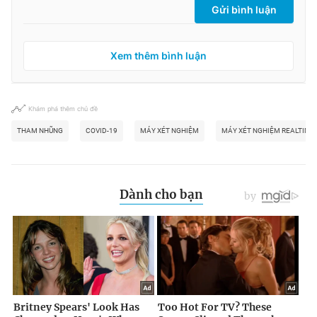
Gửi bình luận
Xem thêm bình luận
Khám phá thêm chủ đề
THAM NHŨNG
COVID-19
MÁY XÉT NGHIỆM
MÁY XÉT NGHIỆM REALTIME