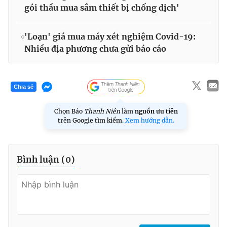
gói thầu mua sắm thiết bị chống dịch'
'Loạn' giá mua máy xét nghiệm Covid-19:
Nhiều địa phương chưa gửi báo cáo
Chia sẻ
Chọn Báo
Thanh Niên
làm
nguồn ưu tiên
trên Google tìm kiếm.
Xem hướng dẫn.
Bình luận (
0
)