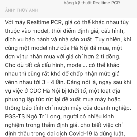
bằng kỹ thuật Realtime PCR
ẢNH: THÚY ANH
Với máy Realtime PCR, giá có thể khác nhau tùy
thuộc vào model, thời điểm định giá, cấu hình,
dịch vụ bảo hành và nhà sản xuất. Tuy nhiên, khi
cùng một model như của Hà Nội đã mua, một
đơn vị tư nhân mua với giá chỉ hơn 2 tỉ đồng.
Cho dù tất cả cấu hình, model… có thể khác
nhau thì cũng rất khó để chấp nhận mức giá
vênh nhau tới 3 - 4 lần. Đáng nói là, ngay sau khi
vụ việc ở CDC Hà Nội bị khởi tố, một loạt địa
phương lập tức rút lại đề xuất mua máy hoặc
thông báo tỉnh chỉ mượn máy của doanh nghiệp.
PGS-TS Ngô Trí Long, người có nhiều kinh
nghiệm trong thẩm định giá, cho biết việc chỉ
định thầu trong đại dịch Covid-19 là đúng luật,