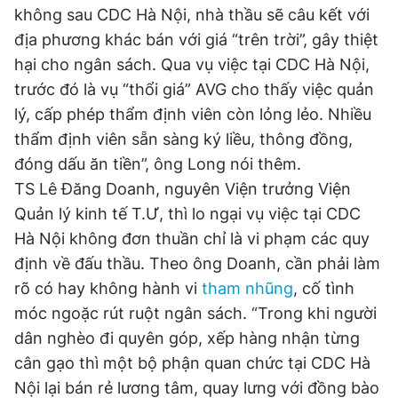
không sau CDC Hà Nội, nhà thầu sẽ câu kết với
địa phương khác bán với giá “trên trời”, gây thiệt
hại cho ngân sách. Qua vụ việc tại CDC Hà Nội,
trước đó là vụ “thổi giá” AVG cho thấy việc quản
lý, cấp phép thẩm định viên còn lỏng lẻo. Nhiều
thẩm định viên sẵn sàng ký liều, thông đồng,
đóng dấu ăn tiền”, ông Long nói thêm.
TS Lê Đăng Doanh, nguyên Viện trưởng Viện
Quản lý kinh tế T.Ư, thì lo ngại vụ việc tại CDC
Hà Nội không đơn thuần chỉ là vi phạm các quy
định về đấu thầu. Theo ông Doanh, cần phải làm
rõ có hay không hành vi
tham nhũng
, cố tình
móc ngoặc rút ruột ngân sách. “Trong khi người
dân nghèo đi quyên góp, xếp hàng nhận từng
cân gạo thì một bộ phận quan chức tại CDC Hà
Nội lại bán rẻ lương tâm, quay lưng với đồng bào