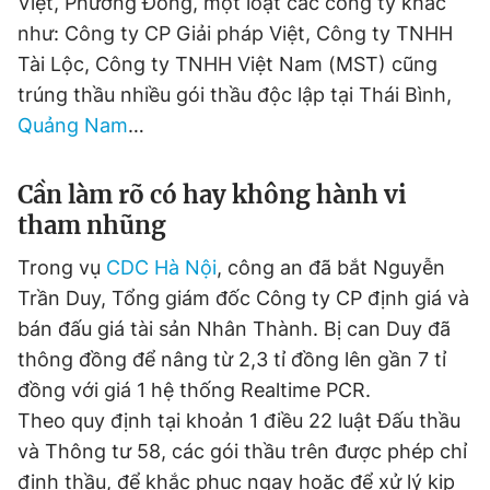
Việt, Phương Đông, một loạt các công ty khác
như: Công ty CP Giải pháp Việt, Công ty TNHH
Tài Lộc, Công ty TNHH Việt Nam (MST) cũng
trúng thầu nhiều gói thầu độc lập tại Thái Bình,
Quảng Nam
…
Cần làm rõ có hay không hành vi
tham nhũng
Trong vụ
CDC Hà Nội
, công an đã bắt Nguyễn
Trần Duy, Tổng giám đốc Công ty CP định giá và
bán đấu giá tài sản Nhân Thành. Bị can Duy đã
thông đồng để nâng từ 2,3 tỉ đồng lên gần 7 tỉ
đồng với giá 1 hệ thống Realtime PCR.
Theo quy định tại khoản 1 điều 22 luật Đấu thầu
và Thông tư 58, các gói thầu trên được phép chỉ
định thầu, để khắc phục ngay hoặc để xử lý kịp