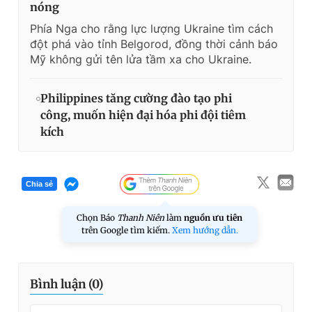
nóng
Phía Nga cho rằng lực lượng Ukraine tìm cách
đột phá vào tỉnh Belgorod, đồng thời cảnh báo
Mỹ không gửi tên lửa tầm xa cho Ukraine.
Philippines tăng cường đào tạo phi
công, muốn hiện đại hóa phi đội tiêm
kích
Chia sẻ
Chọn Báo
Thanh Niên
làm
nguồn ưu tiên
trên Google tìm kiếm.
Xem hướng dẫn.
Bình luận (
0
)