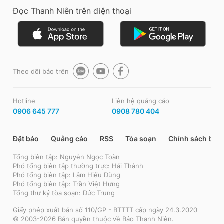
Đọc Thanh Niên trên điện thoại
Theo dõi báo trên
Hotline
Liên hệ quảng cáo
0906 645 777
0908 780 404
Đặt báo
Quảng cáo
RSS
Tòa soạn
Chính sách bảo
Tổng biên tập: Nguyễn Ngọc Toàn
Phó tổng biên tập thường trực: Hải Thành
Phó tổng biên tập: Lâm Hiếu Dũng
Phó tổng biên tập: Trần Việt Hưng
Tổng thư ký tòa soạn: Đức Trung
Giấy phép xuất bản số 110/GP - BTTTT cấp ngày 24.3.2020
© 2003-2026 Bản quyền thuộc về Báo Thanh Niên.