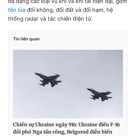
đa dạng các loại vũ khí và khí tài hiện đại, gồm
tên lửa
đối không, đối đất và đối hạm, hệ
thống radar và tác chiến điện tử.
Tin liên quan
Chiến sự Ukraine ngày 916: Ukraine điều F-16
đối phó Nga tấn công, Belgorod diễn biến