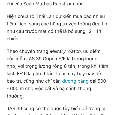
chí của Saab Mattias Radstrom nói.
Hiện chưa rõ Thái Lan dự kiến mua bao nhiêu
tiêm kích, song các hãng truyền thông đưa tin
nhu cầu trước mắt có thể là bổ sung 12 - 14
chiếc.
Theo chuyên trang
Military Watch
, ưu điểm
của mẫu JAS 39 Gripen E/F là trọng lượng
nhỏ, với trọng lượng rỗng 8 tấn, trong khi tiêm
kích F-16 là gần 9 tấn. Loại máy bay này dễ
bảo trì, cũng như chỉ cần
đường băng
dài 500
- 600 m cho việc cất và hạ cánh thông
thường.
JAS 39 cũng có thể được tùy biến để trang bị