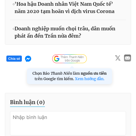
'Hoa hậu Doanh nhân Việt Nam Quốc tế’
năm 2020 tạm hoãn vì dịch virus Corona
Doanh nghiệp muốn chọi trâu, dân muốn
phát ấn đền Trần nửa đêm?
Chia sẻ
Chọn Báo
Thanh Niên
làm
nguồn ưu tiên
trên Google tìm kiếm.
Xem hướng dẫn.
Bình luận (
0
)