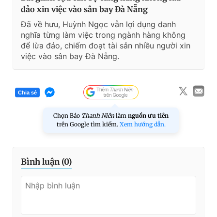
đảo xin việc vào sân bay Đà Nẵng
Đã về hưu, Huỳnh Ngọc vẫn lợi dụng danh
nghĩa từng làm việc trong ngành hàng không
để lừa đảo, chiếm đoạt tài sản nhiều người xin
việc vào sân bay Đà Nẵng.
Chia sẻ
Chọn Báo
Thanh Niên
làm
nguồn ưu tiên
trên Google tìm kiếm.
Xem hướng dẫn.
Bình luận (
0
)