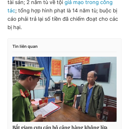
tài sản; 2 năm tù về tội
giả mạo trong công
tác
; tổng hợp hình phạt là 14 năm tù; buộc bị
cáo phải trả lại số tiền đã chiếm đoạt cho các
bị hại.
Tin liên quan
Bắt giam cựu cán bộ cảng hàng không lừa