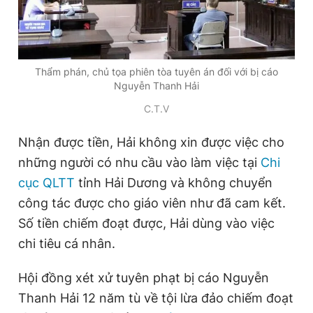
Thẩm phán, chủ tọa phiên tòa tuyên án đối với bị cáo
Nguyễn Thanh Hải
C.T.V
Nhận được tiền, Hải không xin được việc cho
những người có nhu cầu vào làm việc tại
Chi
cục QLTT
tỉnh Hải Dương và không chuyển
công tác được cho giáo viên như đã cam kết.
Số tiền chiếm đoạt được, Hải dùng vào việc
chi tiêu cá nhân.
Hội đồng xét xử tuyên phạt bị cáo Nguyễn
Thanh Hải 12 năm tù về tội lừa đảo chiếm đoạt