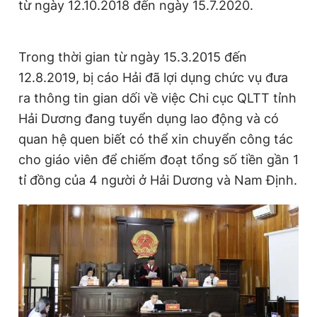
từ ngày 12.10.2018 đến ngày 15.7.2020.
Trong thời gian từ ngày 15.3.2015 đến
12.8.2019, bị cáo Hải đã lợi dụng chức vụ đưa
ra thông tin gian dối về việc Chi cục QLTT tỉnh
Hải Dương đang tuyển dụng lao động và có
quan hệ quen biết có thể xin chuyển công tác
cho giáo viên để chiếm đoạt tổng số tiền gần 1
tỉ đồng của 4 người ở Hải Dương và Nam Định.