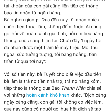
tài khoản của con gái cũng liên tiếp có thông
báo tin nhắn từ ngân hàng.
Bà nghẹn giọng: “Qua đến nay tôi nhận nhiều
cuộc điện thoại lắm, không đếm được. Ai cũng
gọi hỏi về hoàn cảnh gia đình, hỏi chi tiêu hằng
tháng, cuộc sống hiện tại. Chưa đầy 1 ngày tôi
đã nhận được một trăm lẻ mấy triệu. Mọi thứ
ngoài sức tưởng tượng, tôi bàng hoàng, bần
thần từ qua tới nay”.
Với số tiền này, bà Tuyết cho biết việc đầu tiên
bà làm là trả nợ tiền nhà trọ, trả nợ hàng xóm,
tiếp theo là thông qua Báo
Thanh Niên
chia sẻ
với những
hoàn cảnh khó khăn
khác. “Dịch càng
ngày càng căng, con gái tôi không có việc làm,
qua nay cũng có người gọi hứa hết dịch sẽ tạo