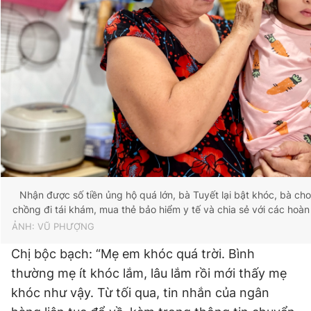
Nhận được số tiền ủng hộ quá lớn, bà Tuyết lại bật khóc, bà cho 
chồng đi tái khám, mua thẻ bảo hiểm y tế và chia sẻ với các hoà
ẢNH: VŨ PHƯỢNG
Chị bộc bạch: “Mẹ em khóc quá trời. Bình
thường mẹ ít khóc lắm, lâu lắm rồi mới thấy mẹ
khóc như vậy. Từ tối qua, tin nhắn của ngân