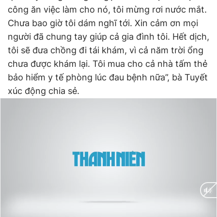
công ăn việc làm cho nó, tôi mừng rơi nước mắt.
Chưa bao giờ tôi dám nghĩ tới. Xin cảm ơn mọi
người đã chung tay giúp cả gia đình tôi. Hết dịch,
tôi sẽ đưa chồng đi tái khám, vì cả năm trời ổng
chưa được khám lại. Tôi mua cho cả nhà tấm thẻ
bảo hiểm y tế phòng lúc đau bệnh nữa”, bà Tuyết
xúc động chia sẻ.