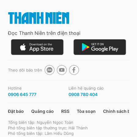
Đọc Thanh Niên trên điện thoại
Theo dõi báo trên
Hotline
Liên hệ quảng cáo
0906 645 777
0908 780 404
Đặt báo
Quảng cáo
RSS
Tòa soạn
Chính sách bảo
Tổng biên tập: Nguyễn Ngọc Toàn
Phó tổng biên tập thường trực: Hải Thành
Phó tổng biên tập: Lâm Hiếu Dũng