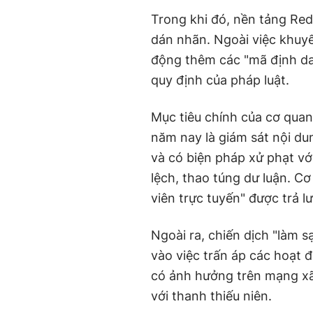
Trong khi đó, nền tảng Re
dán nhãn. Ngoài việc khuy
động thêm các "mã định dan
quy định của pháp luật.
Mục tiêu chính của cơ qua
năm nay là giám sát nội du
và có biện pháp xử phạt vớ
lệch, thao túng dư luận. C
viên trực tuyến" được trả 
Ngoài ra, chiến dịch "làm 
vào việc trấn áp các hoạt độ
có ảnh hưởng trên mạng xã
với thanh thiếu niên.