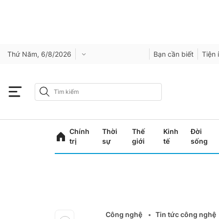
Thứ Năm, 6/8/2026
Bạn cần biết
Tiện 
Chính
Thời
Thế
Kinh
Đời
trị
sự
giới
tế
sống
Công nghệ
Tin tức công nghệ