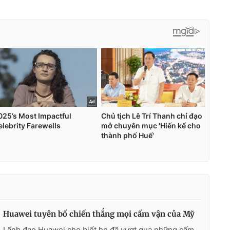
Huawei tuyên bố chiến thắng mọi cấm vận của Mỹ
Lãnh đạo Huawei cho biết họ đã vượt qua những cấm