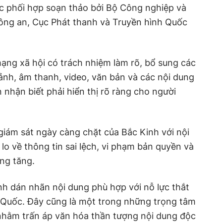
c phối hợp soạn thảo bởi Bộ Công nghiệp và
ông an, Cục Phát thanh và Truyền hình Quốc
mạng xã hội có trách nhiệm làm rõ, bổ sung các
 ảnh, âm thanh, video, văn bản và các nội dung
 nhận biết phải hiển thị rõ ràng cho người
iám sát ngày càng chặt của Bắc Kinh với nội
 lo về thông tin sai lệch, vi phạm bản quyền và
àng tăng.
ịnh dán nhãn nội dung phù hợp với nỗ lực thắt
g Quốc. Đây cũng là một trong những trọng tâm
 nhằm trấn áp văn hóa thần tượng nội dung độc