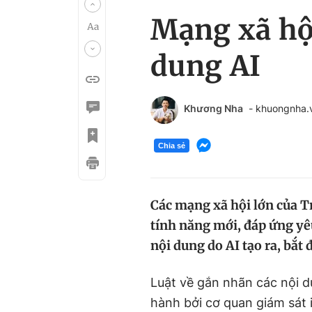
Mạng xã hộ
dung AI
Khương Nha
- khuongnha
Chia sẻ
Các mạng xã hội lớn của 
tính năng mới, đáp ứng yê
nội dung do AI tạo ra, bắt đ
Luật về gắn nhãn các nội 
hành bởi cơ quan giám sát 