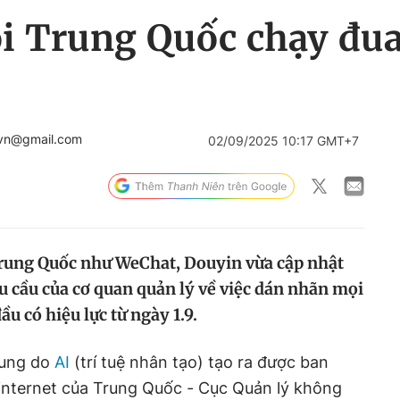
i Trung Quốc chạy đua
.vn@gmail.com
02/09/2025 10:17 GMT+7
Trung Quốc như WeChat, Douyin vừa cập nhật
u cầu của cơ quan quản lý về việc dán nhãn mọi
ầu có hiệu lực từ ngày 1.9.
dung do
AI
(trí tuệ nhân tạo) tạo ra được ban
internet của Trung Quốc - Cục Quản lý không