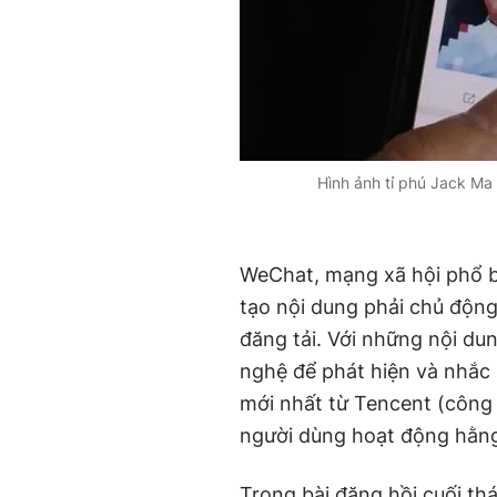
Hình ảnh tỉ phú Jack Ma
WeChat, mạng xã hội phổ b
tạo nội dung phải chủ động 
đăng tải. Với những nội d
nghệ để phát hiện và nhắc
mới nhất từ Tencent (công 
người dùng hoạt động hằng 
Trong bài đăng hồi cuối th