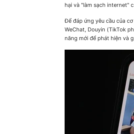
hại và "làm sạch internet"
Để đáp ứng yêu cầu của cơ 
WeChat, Douyin (TikTok ph
năng mới để phát hiện và 