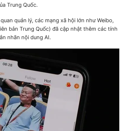
 của Trung Quốc.
quan quản lý, các mạng xã hội lớn như Weibo,
iên bản Trung Quốc) đã cập nhật thêm các tính
gắn nhãn nội dung AI.