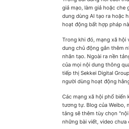
giả mạo, làm giả hoặc che 
dung dùng AI tạo ra hoặc ho
hoạt động bất hợp pháp nà
Trong khi đó, mạng xã hội 
dung chủ động gắn thêm nh
nhân tạo. Ngoài ra nền tả
của mọi nội dung thông qua
tiếp thị Sekkei Digital Gro
người dùng hoạt động hằn
Các mạng xã hội phổ biến 
tương tự. Blog của Weibo, 
tảng sẽ thêm tùy chọn "nội
những bài viết, video chưa