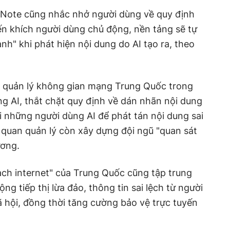
dNote cũng nhắc nhở người dùng về quy định
ến khích người dùng chủ động, nền tảng sẽ tự
h" khi phát hiện nội dung do AI tạo ra, theo
n quản lý không gian mạng Trung Quốc trong
ng AI, thắt chặt quy định về dán nhãn nội dung
i những người dùng AI để phát tán nội dung sai
ơ quan quản lý còn xây dựng đội ngũ "quan sát
lương.
sạch internet" của Trung Quốc cũng tập trung
ng tiếp thị lừa đảo, thông tin sai lệch từ người
 hội, đồng thời tăng cường bảo vệ trực tuyến