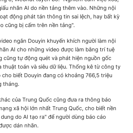
giấu nhãn AI do nền tảng thêm vào. Những nội
ạt động phát tán thông tin sai lệch, hay bất kỳ
o cũng bị cấm trên nền tảng".
video ngắn Douyin khuyến khích người làm nội
ãn AI cho những video được làm bằng trí tuệ
ng cũng tự động quét và phát hiện nguồn gốc
 thuật toán và siêu dữ liệu. Thống kê từ công ty
up cho biết Douyin đang có khoảng 766,5 triệu
g tháng.
khác của Trung Quốc cũng đưa ra thông báo
mạng xã hội lớn nhất Trung Quốc, cho biết nền
 dung do AI tạo ra" để người dùng báo cáo
 được dán nhãn.