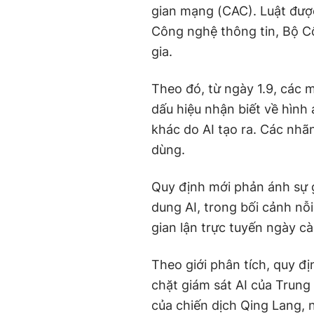
gian mạng (CAC). Luật đượ
Công nghệ thông tin, Bộ C
gia.
Theo đó, từ ngày 1.9, các 
dấu hiệu nhận biết về hình
khác do AI tạo ra. Các nhãn
dùng.
Quy định mới phản ánh sự g
dung AI, trong bối cảnh nỗi
gian lận trực tuyến ngày c
Theo giới phân tích, quy đ
chặt giám sát AI của Trun
của chiến dịch Qing Lang,