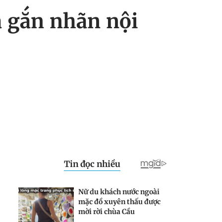
 gắn nhãn nội