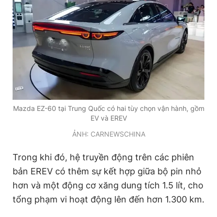
Mazda EZ-60 tại Trung Quốc có hai tùy chọn vận hành, gồm
EV và EREV
ẢNH: CARNEWSCHINA
Trong khi đó, hệ truyền động trên các phiên
bản EREV có thêm sự kết hợp giữa bộ pin nhỏ
hơn và một động cơ xăng dung tích 1.5 lít, cho
tổng phạm vi hoạt động lên đến hơn 1.300 km.