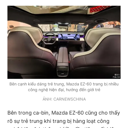
Bên cạnh kiểu dáng trẻ trung, Mazda EZ-60 trang bị nhiều
công nghệ hiện đại, hướng đến giới trẻ
ẢNH: CARNEWSCHINA
Bên trong ca-bin, Mazda EZ-60 cũng cho thấy
rõ sự trẻ trung khi trang bị hàng loạt công