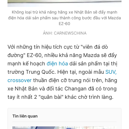
Không loại trừ khả năng hãng xe Nhật Bản sẽ đẩy mạnh
điện hóa dải sản phẩm sau thành công bước đầu với Mazda
EZ-60
ẢNH: CARNEWSCHINA
Với những tín hiệu tích cực từ "viên đá dò
đường" EZ-60, nhiều khả năng Mazda sẽ đẩy
mạnh kế hoạch
điện hóa
dải sản phẩm tại thị
trường Trung Quốc. Hiện tại, ngoài mẫu
SUV,
crossover
thuần điện cỡ trung nói trên, hãng
xe Nhật Bản và đối tác Changan đã có trong
tay ít nhất 2 "quân bài" khác chờ trình làng.
Tin liên quan