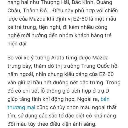
hạng hai như Thượng Hải, Bắc Kinh, Quảng
Châu, Thành Đô… Điều này phù hợp với chiến
lược của Mazda khi định vị EZ-60 là một mẫu
xe trẻ trung, tiện nghi, đi kèm nhiều công
nghệ mới hướng đến nhóm khách hàng trẻ
hiện đại.
So với xe ý tưởng Arata từng được Mazda
trưng bày, thăm dò thị trường Trung Quốc hồi
năm ngoái, nhìn chung kiểu dáng của EZ-60
vẫn giữ lại hầu hết đường nét đặc trưng. Trong
đó có chi tiết lỗ thông gió tích hợp ở trụ D
giúp tăng tính khí động học. Ngoài ra,
bản
thương mại
cũng có tùy chọn màu ngoại thất
tím, sử dụng các sắc tố đặc biệt có khả năng
đổi màu tùy theo điều kiện ánh sáng.