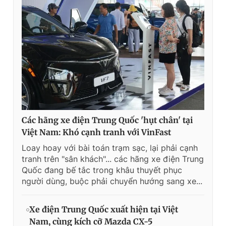
Các hãng xe điện Trung Quốc 'hụt chân' tại
Việt Nam: Khó cạnh tranh với VinFast
Loay hoay với bài toán trạm sạc, lại phải cạnh
tranh trên "sân khách"... các hãng xe điện Trung
Quốc đang bế tắc trong khâu thuyết phục
người dùng, buộc phải chuyển hướng sang xe...
Xe điện Trung Quốc xuất hiện tại Việt
Nam, cùng kích cỡ Mazda CX-5