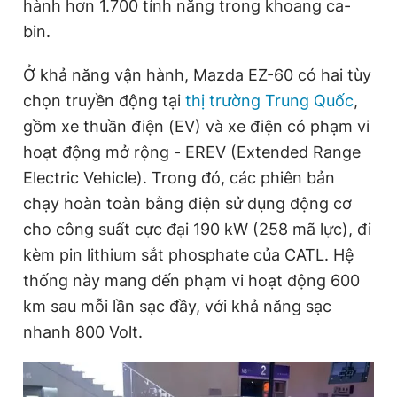
hành hơn 1.700 tính năng trong khoang ca-
bin.
Ở khả năng vận hành, Mazda EZ-60 có hai tùy
chọn truyền động tại
thị trường Trung Quốc
,
gồm xe thuần điện (EV) và xe điện có phạm vi
hoạt động mở rộng - EREV (Extended Range
Electric Vehicle). Trong đó, các phiên bản
chạy hoàn toàn bằng điện sử dụng động cơ
cho công suất cực đại 190 kW (258 mã lực), đi
kèm pin lithium sắt phosphate của CATL. Hệ
thống này mang đến phạm vi hoạt động 600
km sau mỗi lần sạc đầy, với khả năng sạc
nhanh 800 Volt.