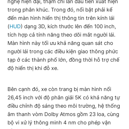
nghệ hiện đại, thậm chí lần đầu tiên xuất hiện
trong phân khúc. Trong đó, nổi bật phải kể
đến màn hình hiển thị thông tin trên kính lái
(
HUD
) dạng 3D, kích thước lên đến 100 inch,
tích hợp cả tính năng theo dõi mắt người lái.
Màn hình này tối ưu khả năng quan sát cho
người lái trong các điều kiện giao thông phức
tạp ở các thành phố lớn, đồng thời hỗ trợ chế
độ hiển thị khi đỗ xe.
Bên cạnh đó, xe còn trang bị màn hình nổi
26,45 inch với độ phân giải 5K có khả năng tự
điều chỉnh độ sáng theo môi trường, hệ thống
âm thanh vòm Dolby Atmos gồm 23 loa, cùng
bộ vi xử lý thông minh 4 nm cho phép vận