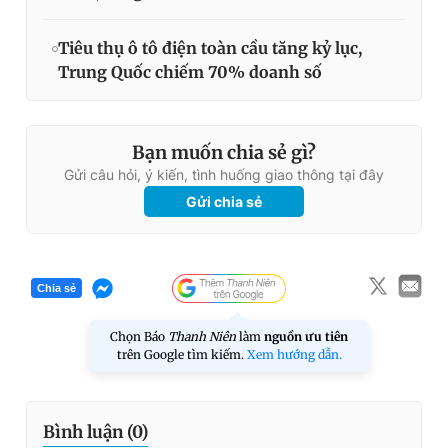
Tiêu thụ ô tô điện toàn cầu tăng kỷ lục,
Trung Quốc chiếm 70% doanh số
Bạn muốn chia sẻ gì?
Gửi câu hỏi, ý kiến, tình huống giao thông tại đây
Gửi chia sẻ
Chia sẻ
Chọn Báo
Thanh Niên
làm
nguồn ưu tiên
trên Google tìm kiếm.
Xem hướng dẫn.
Bình luận (
0
)