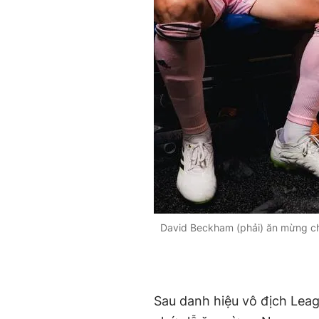
David Beckham (phải) ăn mừng ch
Sau danh hiệu vô địch Leag