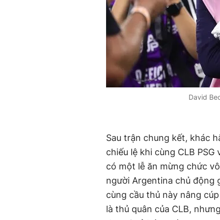
David Be
Sau trận chung kết, khác 
chiếu lệ khi cùng CLB PSG v
có một lễ ăn mừng chức vô 
người Argentina chủ động 
cùng cầu thủ này nâng cúp 
là thủ quân của CLB, nhưng