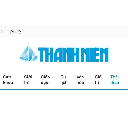
ch
Liên hệ
Sức
Giới
Giáo
Du
Văn
Giải
Thể
khỏe
trẻ
dục
lịch
hóa
trí
thao