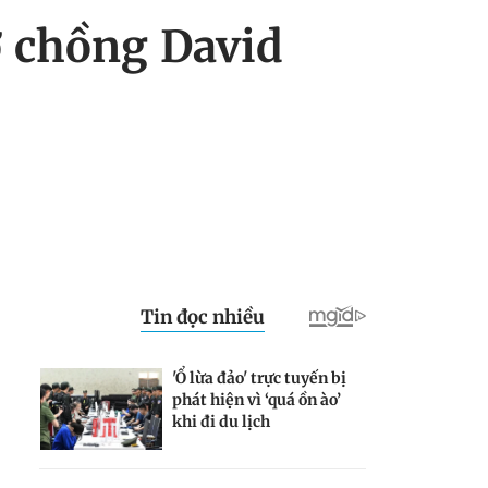
ợ chồng David