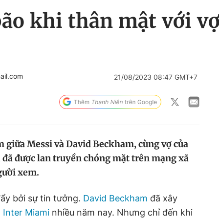
ão khi thân mật với v
ail.com
21/08/2023 08:47 GMT+7
m giữa Messi và David Beckham, cùng vợ của
a, đã được lan truyền chóng mặt trên mạng xã
gười xem.
ẩy bởi sự tin tưởng.
David Beckham
đã xây
 Inter Miami
nhiều năm nay. Nhưng chỉ đến khi