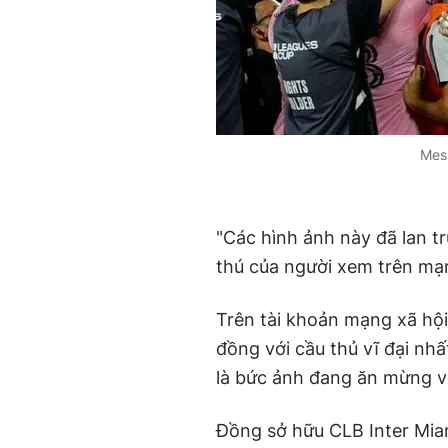
Mess
"Các hình ảnh này đã lan 
thú của người xem trên mạn
Trên tài khoản mạng xã hội
đồng với cầu thủ vĩ đại nhấ
là bức ảnh đang ăn mừng v
Đồng sở hữu CLB Inter Mia