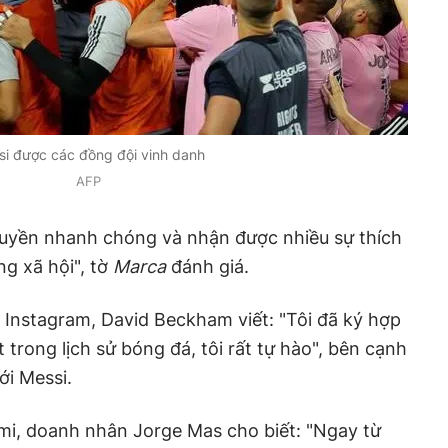
i được các đồng đội vinh danh
AFP
truyền nhanh chóng và nhận được nhiều sự thích
g xã hội", tờ
Marca
đánh giá.
 Instagram, David Beckham viết: "Tôi đã ký hợp
t trong lịch sử bóng đá, tôi rất tự hào", bên cạnh
ới Messi.
mi, doanh nhân Jorge Mas cho biết: "Ngay từ