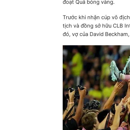
đoạt Quả bóng vàng.
Trước khi nhận cúp vô địc
tịch và đồng sở hữu CLB I
đó, vợ của David Beckham,