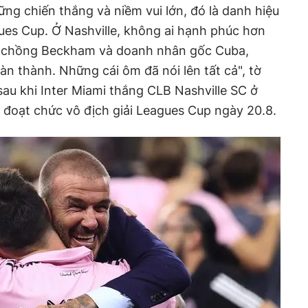
ững chiến thắng và niềm vui lớn, đó là danh hiệu
gues Cup. Ở Nashville, không ai hạnh phúc hơn
vợ chồng Beckham và doanh nhân gốc Cuba,
n thành. Những cái ôm đã nói lên tất cả", tờ
sau khi Inter Miami thắng CLB Nashville SC ở
ể đoạt chức vô địch giải Leagues Cup ngày 20.8.