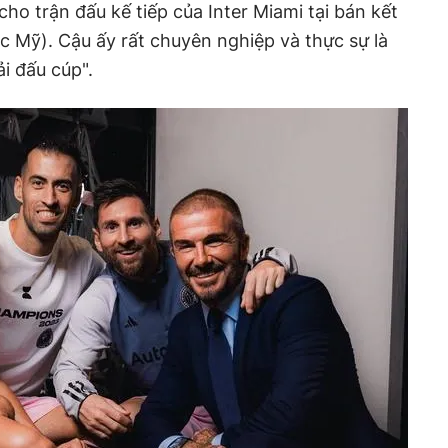
cho trận đấu kế tiếp của Inter Miami tại bán kết
 Mỹ). Cậu ấy rất chuyên nghiệp và thực sự là
ải đấu cúp".