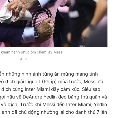
ckham hạnh phúc ôm chầm lấy Messi
AFP
hẳn những hình ảnh từng ăn mừng mang tính
ô địch giải Ligue 1 (Pháp) mùa trước, Messi đã
địch cùng Inter Miami đầy cảm xúc. Siêu sao
gọi hậu vệ DeAndre Yedlin đeo băng thủ quân và
vô địch. Trước khi Messi đến Inter Miami, Yedlin
 anh đã chủ động nhường lại cho danh thủ 7 lần