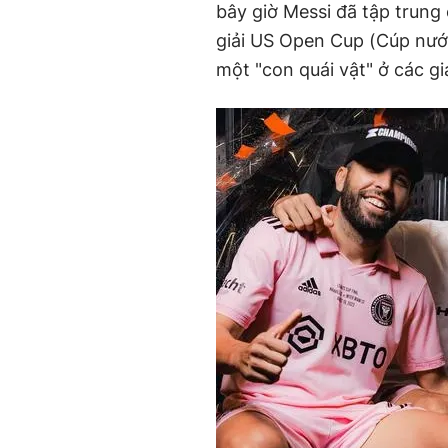
bây giờ Messi đã tập trung 
giải US Open Cup (Cúp nước
một "con quái vật" ở các gi