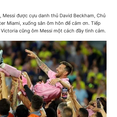
h, Messi được cựu danh thủ David Beckham, Chủ
nter Miami, xuống sân ôm hôn để cảm ơn. Tiếp
 Victoria cũng ôm Messi một cách đầy tình cảm.