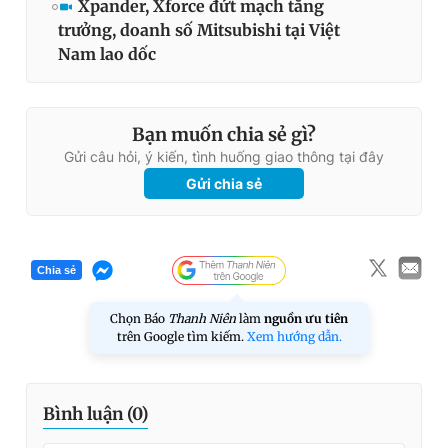
Xpander, Xforce đứt mạch tăng
trưởng, doanh số Mitsubishi tại Việt
Nam lao dốc
Bạn muốn chia sẻ gì?
Gửi câu hỏi, ý kiến, tình huống giao thông tại đây
Gửi chia sẻ
Chia sẻ
Chọn Báo
Thanh Niên
làm
nguồn ưu tiên
trên Google tìm kiếm.
Xem hướng dẫn.
Bình luận (
0
)