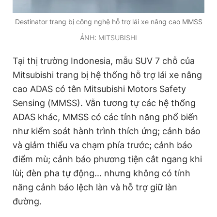
Destinator trang bị công nghệ hỗ trợ lái xe nâng cao MMSS
ẢNH: MITSUBISHI
Tại thị trường Indonesia, mẫu SUV 7 chỗ của
Mitsubishi trang bị hệ thống hỗ trợ lái xe nâng
cao ADAS có tên Mitsubishi Motors Safety
Sensing (MMSS). Vẫn tương tự các hệ thống
ADAS khác, MMSS có các tính năng phổ biến
như kiểm soát hành trình thích ứng; cảnh báo
và giảm thiểu va chạm phía trước; cảnh báo
điểm mù; cảnh báo phương tiện cắt ngang khi
lùi; đèn pha tự động... nhưng không có tính
năng cảnh báo lệch làn và hỗ trợ giữ làn
đường.