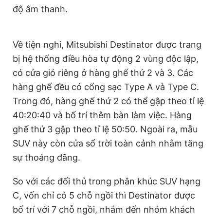
độ âm thanh.
Về tiện nghi, Mitsubishi Destinator được trang
bị hệ thống điều hòa tự động 2 vùng độc lập,
có cửa gió riêng ở hàng ghế thứ 2 và 3. Các
hàng ghế đều có cổng sạc Type A và Type C.
Trong đó, hàng ghế thứ 2 có thể gập theo tỉ lệ
40:20:40 và bố trí thêm bàn làm việc. Hàng
ghế thứ 3 gập theo tỉ lệ 50:50. Ngoài ra, mẫu
SUV này còn cửa sổ trời toàn cảnh nhằm tăng
sự thoáng đãng.
So với các đối thủ trong phân khúc SUV hạng
C, vốn chỉ có 5 chỗ ngồi thì Destinator được
bố trí với 7 chỗ ngồi, nhắm đến nhóm khách