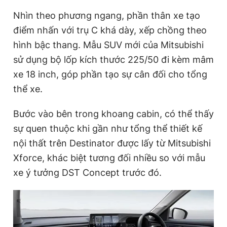
Nhìn theo phương ngang, phần thân xe tạo
điểm nhấn với trụ C khá dày, xếp chồng theo
hình bậc thang. Mẫu SUV mới của Mitsubishi
sử dụng bộ lốp kích thước 225/50 đi kèm mâm
xe 18 inch, góp phần tạo sự cân đối cho tổng
thể xe.
Bước vào bên trong khoang cabin, có thể thấy
sự quen thuộc khi gần như tổng thể thiết kế
nội thất trên Destinator được lấy từ Mitsubishi
Xforce, khác biệt tương đối nhiều so với mẫu
xe ý tưởng DST Concept trước đó.