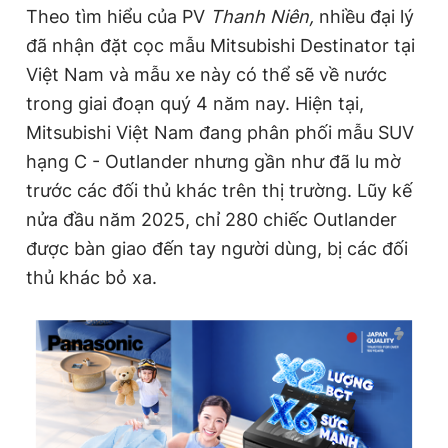
Theo tìm hiểu của PV
Thanh Niên,
nhiều đại lý
đã nhận đặt cọc mẫu Mitsubishi Destinator tại
Việt Nam và mẫu xe này có thể sẽ về nước
trong giai đoạn quý 4 năm nay. Hiện tại,
Mitsubishi Việt Nam đang phân phối mẫu SUV
hạng C - Outlander nhưng gần như đã lu mờ
trước các đối thủ khác trên thị trường. Lũy kế
nửa đầu năm 2025, chỉ 280 chiếc Outlander
được bàn giao đến tay người dùng, bị các đối
thủ khác bỏ xa.