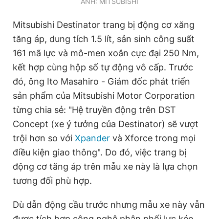
ẢNH: MITSUBISHI
Mitsubishi Destinator trang bị động cơ xăng
tăng áp, dung tích 1.5 lít, sản sinh công suất
161 mã lực và mô-men xoắn cực đại 250 Nm,
kết hợp cùng hộp số tự động vô cấp. Trước
đó, ông Ito Masahiro - Giám đốc phát triển
sản phẩm của Mitsubishi Motor Corporation
từng chia sẻ: "Hệ truyền động trên DST
Concept (xe ý tưởng của Destinator) sẽ vượt
trội hơn so với
Xpander
và Xforce trong mọi
điều kiện giao thông". Do đó, việc trang bị
động cơ tăng áp trên mẫu xe này là lựa chọn
tương đối phù hợp.
Dù dẫn động cầu trước nhưng mẫu xe này vẫn
được tích hợp công nghệ phân phối lực kéo