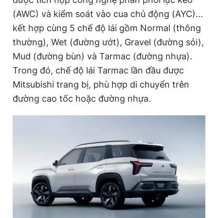
(AWC) và kiểm soát vào cua chủ động (AYC)...
kết hợp cùng 5 chế độ lái gồm Normal (thông
thường), Wet (đường ướt), Gravel (đường sỏi),
Mud (đường bùn) và Tarmac (đường nhựa).
Trong đó, chế độ lái Tarmac lần đầu được
Mitsubishi trang bị, phù hợp di chuyển trên
đường cao tốc hoặc đường nhựa.