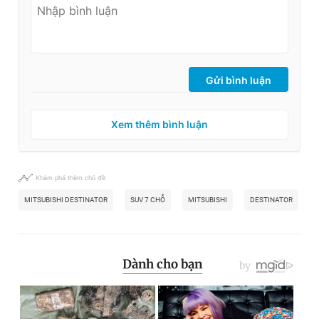
Gửi bình luận
Xem thêm bình luận
Khám phá thêm chủ đề
MITSUBISHI DESTINATOR
SUV 7 CHỖ
MITSUBISHI
DESTINATOR