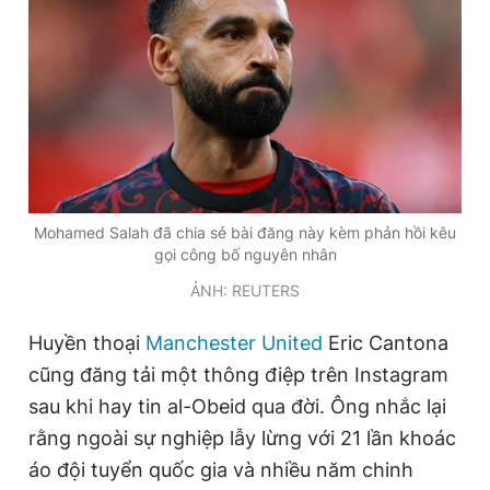
Mohamed Salah đã chia sẻ bài đăng này kèm phản hồi kêu
gọi công bố nguyên nhân
ẢNH: REUTERS
Huyền thoại
Manchester United
Eric Cantona
cũng đăng tải một thông điệp trên Instagram
sau khi hay tin al-Obeid qua đời. Ông nhắc lại
rằng ngoài sự nghiệp lẫy lừng với 21 lần khoác
áo đội tuyển quốc gia và nhiều năm chinh