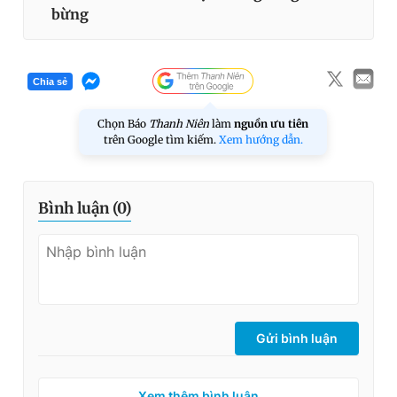
bừng
Chia sẻ
Chọn Báo
Thanh Niên
làm
nguồn ưu tiên
trên Google tìm kiếm.
Xem hướng dẫn.
Bình luận (
0
)
Gửi bình luận
Xem thêm bình luận