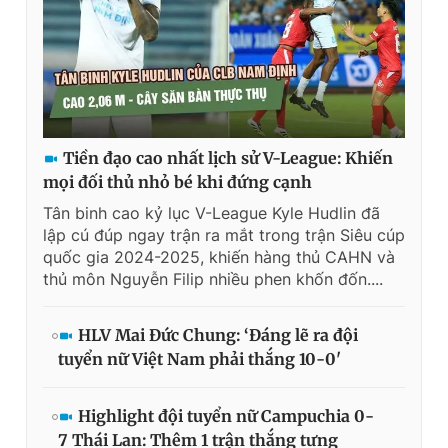
Tiền đạo cao nhất lịch sử V-League: Khiến
mọi đối thủ nhỏ bé khi đứng cạnh
Tân binh cao kỷ lục V-League Kyle Hudlin đã
lập cú đúp ngay trận ra mắt trong trận Siêu cúp
quốc gia 2024-2025, khiến hàng thủ CAHN và
thủ môn Nguyễn Filip nhiều phen khốn đốn....
HLV Mai Đức Chung: ‘Đáng lẽ ra đội
tuyển nữ Việt Nam phải thắng 10-0'
Highlight đội tuyển nữ Campuchia 0-
7 Thái Lan: Thêm 1 trận thắng tưng