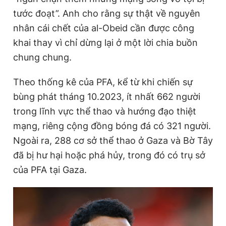
tước đoạt”. Anh cho rằng sự thật về nguyên
nhân cái chết của al-Obeid cần được công
khai thay vì chỉ dừng lại ở một lời chia buồn
chung chung.
Theo thống kê của PFA, kể từ khi chiến sự
bùng phát tháng 10.2023, ít nhất 662 người
trong lĩnh vực thể thao và hướng đạo thiệt
mạng, riêng cộng đồng bóng đá có 321 người.
Ngoài ra, 288 cơ sở thể thao ở Gaza và Bờ Tây
đã bị hư hại hoặc phá hủy, trong đó có trụ sở
của PFA tại Gaza.