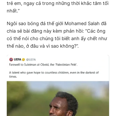
trẻ em, ngay cả trong những thời khắc tăm tối
nhất.”
Ngôi sao bóng đá thế giới Mohamed Salah đã
chia sẻ bài đăng này kèm phản hồi: “Các ông
có thể nói cho chúng tôi biết anh ấy chết như
thế nào, ở đâu và vì sao không?”.