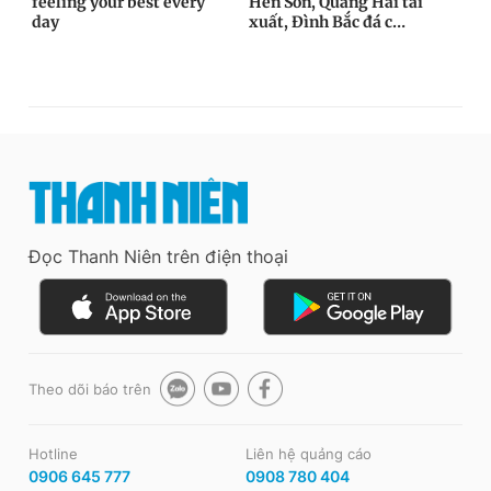
Đọc Thanh Niên trên điện thoại
Theo dõi báo trên
Hotline
Liên hệ quảng cáo
0906 645 777
0908 780 404