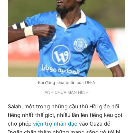
Bài đăng chia buồn của UEFA
ẢNH CHỤP MÀN HÌNH
Salah, một trong những cầu thủ Hồi giáo nổi
tiếng nhất thế giới, nhiều lần lên tiếng kêu gọi
cho phép
viện trợ nhân đạo
vào Gaza để
“ngăn chặn thêm những mạng sống vô tội bị