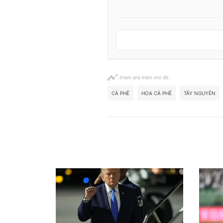
Khám phá thêm chủ đề
CÀ PHÊ
HOA CÀ PHÊ
TÂY NGUYÊN