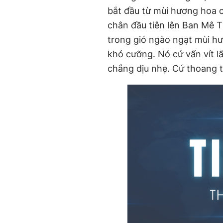
bắt đầu từ mùi hương hoa 
chân đầu tiên lên Ban Mê T
trong gió ngào ngạt mùi hư
khó cưỡng. Nó cứ vấn vít 
chẳng dịu nhẹ. Cứ thoang 