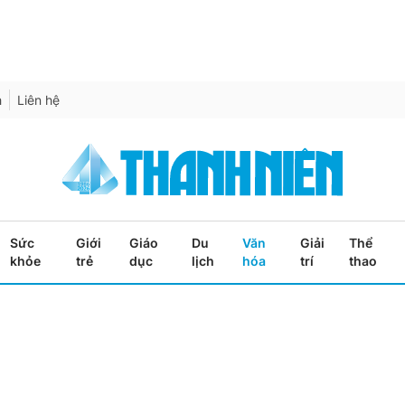
h
Liên hệ
Sức
Giới
Giáo
Du
Văn
Giải
Thể
khỏe
trẻ
dục
lịch
hóa
trí
thao