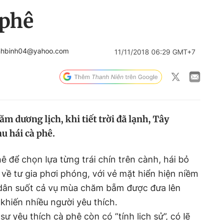
 phê
anhbinh04@yahoo.com
11/11/2018 06:29 GMT+7
m dương lịch, khi tiết trời đã lạnh, Tây
u hái cà phê.
hê để chọn lựa từng trái chín trên cành, hái bỏ
 về tư gia phơi phóng, với vẻ mặt hiển hiện niềm
dân suốt cả vụ mùa chăm bẵm được đưa lên
khiến nhiều người yêu thích.
 sự yêu thích cà phê còn có “tính lịch sử”, có lẽ