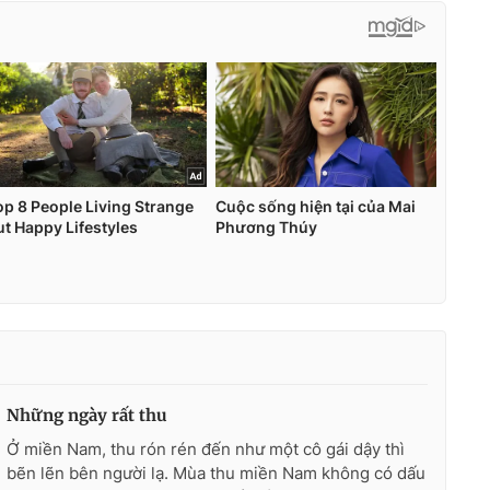
Những ngày rất thu
Ở miền Nam, thu rón rén đến như một cô gái dậy thì
bẽn lẽn bên người lạ. Mùa thu miền Nam không có dấu