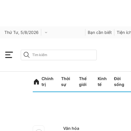
Thứ Tư, 5/8/2026
Bạn cần biết
Tiện íc
Chính
Thời
Thế
Kinh
Đời
trị
sự
giới
tế
sống
Văn hóa