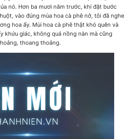
của nó. Hơn ba mươi năm trước, khi đặt bước
huột, vào đúng mùa hoa cà phê nở, tôi đã nghe
ơng hoa ấy. Mùi hoa cà phê thật khó quên và
lấy khứu giác, không quá nồng nàn mà cũng
thoảng, thoang thoảng.