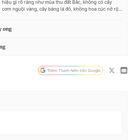
hiệu gì rõ ràng như mùa thu đất Bắc, không có cây
cơm nguội vàng, cây bàng lá đỏ, không hoa cúc nở rộ...
y ong
ông