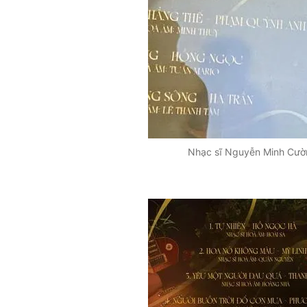
Nhạc sĩ Nguyễn Minh Cườn