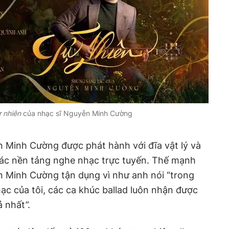
 nhiên
của nhạc sĩ Nguyễn Minh Cường
 Minh Cường được phát hành với đĩa vật lý và
 các nền tảng nghe nhạc trực tuyến. Thế mạnh
n Minh Cường tận dụng vì như anh nói “trong
ạc của tôi, các ca khúc ballad luôn nhận được
ả nhất”.