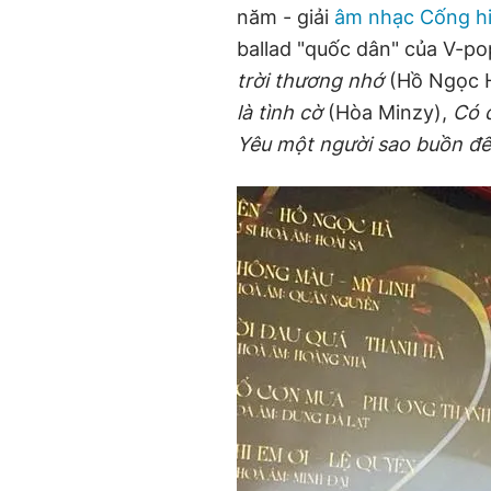
năm - giải
âm nhạc Cống h
ballad "quốc dân" của V-p
trời thương nhớ
(Hồ Ngọc H
là tình cờ
(Hòa Minzy),
Có 
Yêu một người sao buồn đế