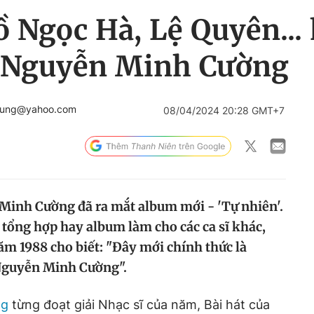
 Ngọc Hà, Lệ Quyên...
ĩ Nguyễn Minh Cường
tung@yahoo.com
08/04/2024 20:28 GMT+7
 Minh Cường đã ra mắt album mới - 'Tự nhiên'.
 tổng hợp hay album làm cho các ca sĩ khác,
m 1988 cho biết: "Đây mới chính thức là
 Nguyễn Minh Cường".
ng
từng đoạt giải Nhạc sĩ của năm, Bài hát của