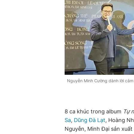
Nguyễn Minh Cường dành lời cảm ơ
8 ca khúc trong album
Tự n
Sa
,
Dũng Đà Lạt
, Hoàng Nh
Nguyễn, Minh Đại sản xuất 