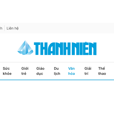
ch
Liên hệ
Sức
Giới
Giáo
Du
Văn
Giải
Thể
khỏe
trẻ
dục
lịch
hóa
trí
thao