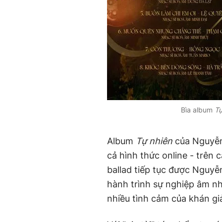
Bìa album
Tự
Album
Tự nhiên
của Nguyễn
cả hình thức online - trên
ballad tiếp tục được Nguyễ
hành trình sự nghiệp âm nh
nhiều tình cảm của khán gi