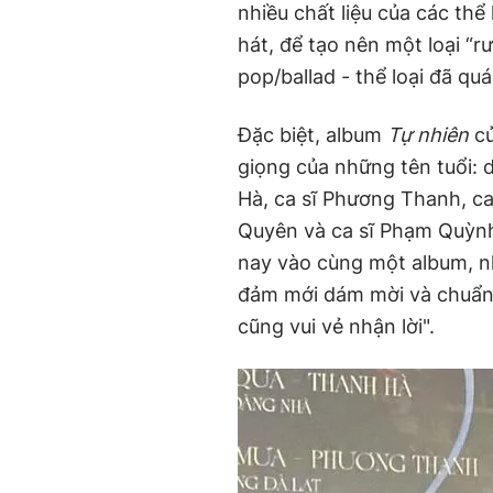
nhiều chất liệu của các thể 
hát, để tạo nên một loại “
pop/ballad - thể loại đã qu
Đặc biệt, album
Tự nhiên
củ
giọng của những tên tuổi: 
Hà, ca sĩ Phương Thanh, ca
Quyên và ca sĩ Phạm Quỳnh 
nay vào cùng một album, n
đảm mới dám mời và chuẩn b
cũng vui vẻ nhận lời".