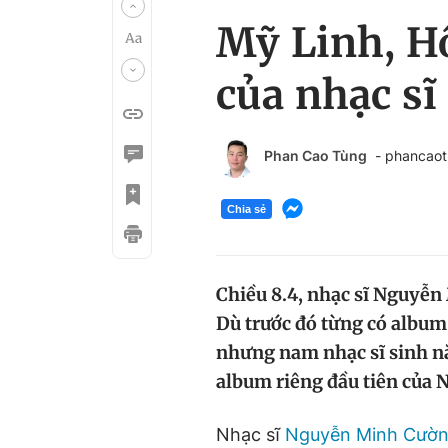
Mỹ Linh, Hồ
của nhạc s
Phan Cao Tùng
- phancao
Chia sẻ
Chiều 8.4, nhạc sĩ Nguyễn
Dù trước đó từng có album
nhưng nam nhạc sĩ sinh nă
album riêng đầu tiên của
Nhạc sĩ
Nguyễn Minh Cườ