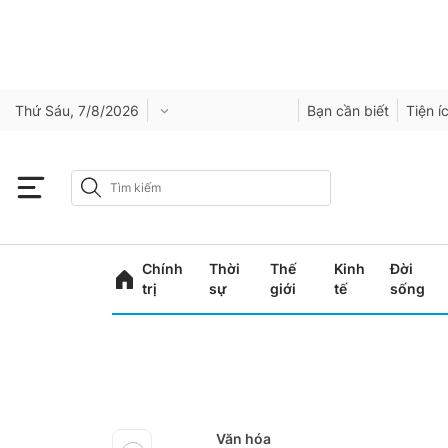
Thứ Sáu, 7/8/2026
Bạn cần biết
Tiện í
Chính
Thời
Thế
Kinh
Đời
trị
sự
giới
tế
sống
Văn hóa