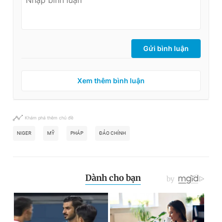
Gửi bình luận
Xem thêm bình luận
Khám phá thêm chủ đề
NIGER
MỸ
PHÁP
ĐẢO CHÍNH