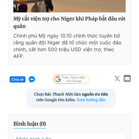
Mỹ cắt viện trợ cho Niger khi Pháp bắt đầu rút
quân
Chính phủ Mỹ ngày 10.10 chính thức tuyên bố
rằng quân đội Niger đã tổ chức một cuộc đảo
chính, cắt hơn 500 triệu USD viện trợ, theo
AFP.
Chia sẻ
Chọn Báo
Thanh Niên
làm
nguồn ưu tiên
trên Google tìm kiếm.
Xem hướng dẫn.
Bình luận (
0
)