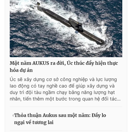
Một năm AUKUS ra đời, Úc thúc đẩy hiện thực
hóa dự án
Úc sẽ xây dựng cơ sở công nghiệp và lực lượng
lao động có tay nghề cao để giúp xây dựng và
duy trì đội tàu ngầm chạy bằng năng lượng hạt
nhân, tiến thêm một bước trong quan hệ đối tác...
Thỏa thuận Aukus sau một năm: Đầy lo
ngại về tương lai