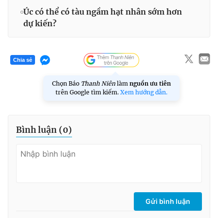
Úc có thể có tàu ngầm hạt nhân sớm hơn
dự kiến?
Chia sẻ
Chọn Báo
Thanh Niên
làm
nguồn ưu tiên
trên Google tìm kiếm.
Xem hướng dẫn.
Bình luận (
0
)
Gửi bình luận