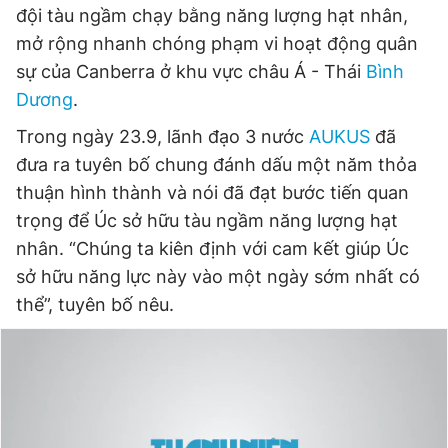
đội tàu ngầm chạy bằng năng lượng hạt nhân,
mở rộng nhanh chóng phạm vi hoạt động quân
sự của Canberra ở khu vực châu Á - Thái
Bình
Dương
.
Trong ngày 23.9, lãnh đạo 3 nước
AUKUS
đã
đưa ra tuyên bố chung đánh dấu một năm thỏa
thuận hình thành và nói đã đạt bước tiến quan
trọng để Úc sở hữu tàu ngầm năng lượng hạt
nhân. “Chúng ta kiên định với cam kết giúp Úc
sở hữu năng lực này vào một ngày sớm nhất có
thể”, tuyên bố nêu.