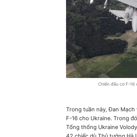
Chiến đấu cơ F-16 
Trong tuần này, Đan Mạch 
F-16 cho Ukraine. Trong đó,
Tổng thống Ukraine Volody
42 chiếc dù Thủ tướng Hà L