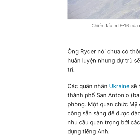
Chiến đấu cơ F-16 của đ
Ông Ryder nói chưa có thô
huấn luyện nhưng dự trù sẽ
trì.
Các quân nhân
Ukraine
sẽ 
thành phố San Antonio (ba
phòng. Một quan chức Mỹ c
công sẵn sàng để được đào
nhu cầu quan trọng bởi các
dụng tiếng Anh.