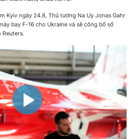
ăm Kyiv ngày 24.8, Thủ tướng Na Uy Jonas Gahr
 máy bay F-16 cho Ukraine và sẽ công bố số
o Reuters.