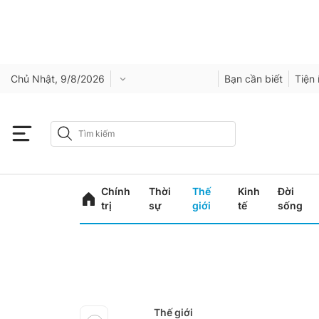
Chủ Nhật, 9/8/2026
Bạn cần biết
Tiện 
Chính
Thời
Thế
Kinh
Đời
trị
sự
giới
tế
sống
Thế giới