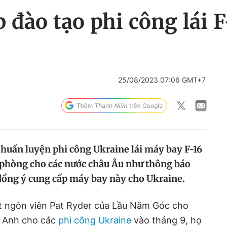
p đào tạo phi công lái 
25/08/2023 07:06 GMT+7
 huấn luyện phi công Ukraine lái máy bay F-16
dự phòng cho các nước châu Âu như thông báo
 đồng ý cung cấp máy bay này cho Ukraine.
t ngôn viên Pat Ryder của Lầu Năm Góc cho
g Anh cho các
phi công Ukraine
vào tháng 9, họ