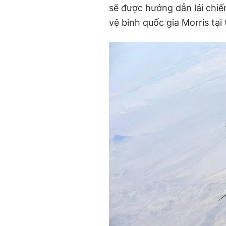
sẽ được hướng dẫn lái chi
vệ binh quốc gia Morris tạ