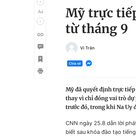
Mỹ trực tiế
từ tháng 9
Vi Trân
Chia sẻ
Mỹ đã quyết định trực tiếp
thay vì chỉ đóng vai trò 
trước đó, trong khi Na Uy
CNN ngày 25.8 dẫn lời phá
biết sau khóa đào tạo tiến