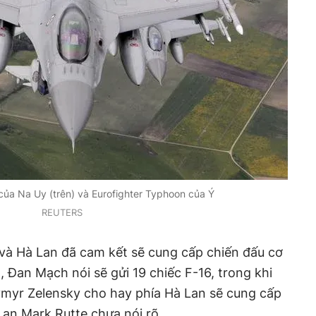
của Na Uy (trên) và Eurofighter Typhoon của Ý
REUTERS
và Hà Lan đã cam kết sẽ cung cấp chiến đấu cơ
 Đan Mạch nói sẽ gửi 19 chiếc F-16, trong khi
myr Zelensky cho hay phía Hà Lan sẽ cung cấp
an Mark Rutte chưa nói rõ.