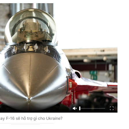
ay F-16 sẽ hỗ trợ gì cho Ukraine?