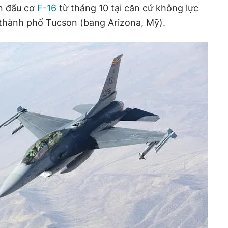
ến đấu cơ
F-16
từ tháng 10 tại căn cứ không lực
i thành phố Tucson (bang Arizona, Mỹ).