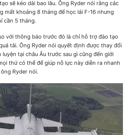
tạo sẽ kéo dài bao lâu. Ông Ryder nói rằng các
g mất khoảng 8 tháng để học lái F-16 nhưng
ỉ cần 5 tháng.
o với thông báo trước đó là chỉ hỗ trợ đào tạo
uá tải. Ông Ryder nói quyết định được thay đổi
 luyện tại châu Âu trước sau gì cũng đến giới
ọi thứ có thể để giúp nỗ lực này diễn ra nhanh
 ông Ryder nói.