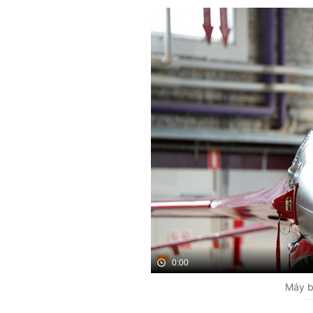
0:00
Máy b