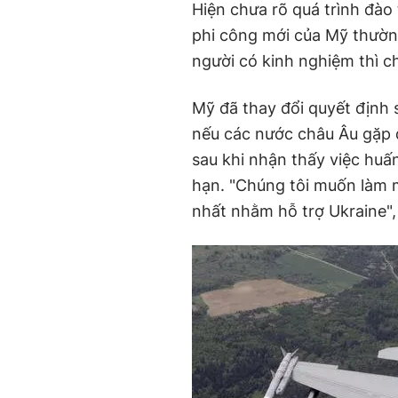
Hiện chưa rõ quá trình đào 
phi công mới của Mỹ thườn
người có kinh nghiệm thì ch
Mỹ đã thay đổi quyết định s
nếu các nước châu Âu gặp q
sau khi nhận thấy việc huấn
hạn. "Chúng tôi muốn làm m
nhất nhằm hỗ trợ Ukraine",