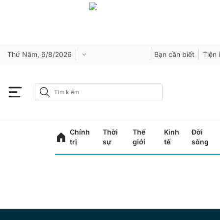
Thứ Năm, 6/8/2026
Bạn cần biết
Tiện 
Chính
Thời
Thế
Kinh
Đời
trị
sự
giới
tế
sống