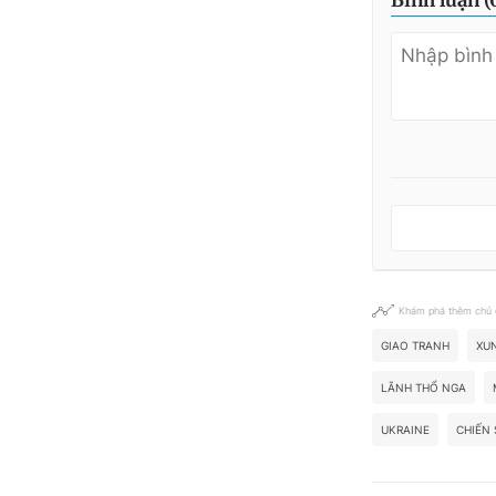
Khám phá thêm chủ
GIAO TRANH
XU
LÃNH THỔ NGA
UKRAINE
CHIẾN