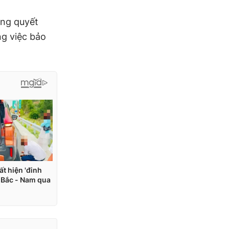
ằng quyết
g việc bảo