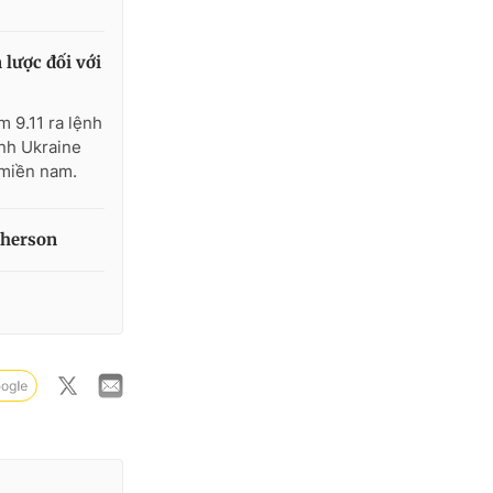
 lược đối với
 9.11 ra lệnh
ảnh Ukraine
 miền nam.
Kherson