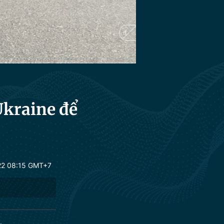
Ukraine để
22 08:15 GMT+7