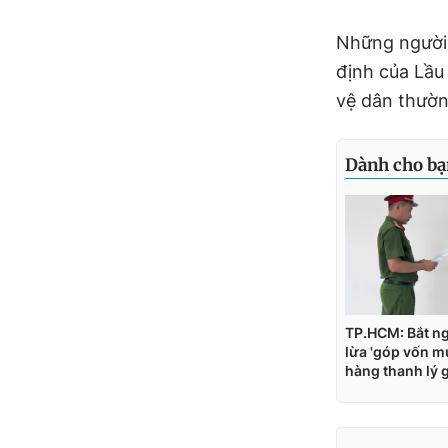
Những người
định của Lầ
vệ dân thườn