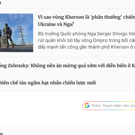
n
Vì sao vùng Kherson là 'phần thưởng' chiến
Ukraine và Nga?
Bộ trưởng Quốc phòng Nga Sergei Shoigu hôm
rút quân khỏi bờ tây sông Dnipro trong bối c
đẩy mạnh tấn công gần thành phố Kherson ở
ng Zelensky: Không nên ăn mừng quá sớm với diễn biến ở 
biên chế tàu ngầm hạt nhân chiến lược mới
0
)