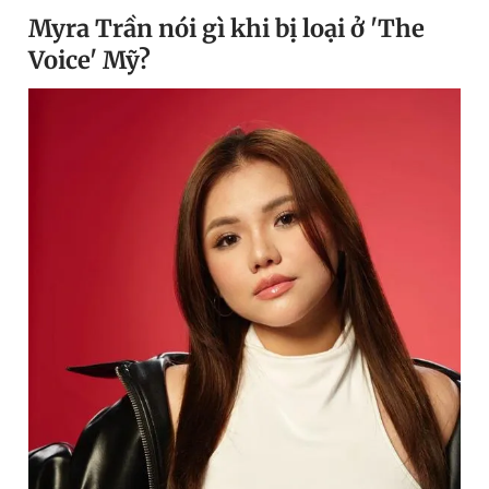
Myra Trần nói gì khi bị loại ở 'The
Voice' Mỹ?