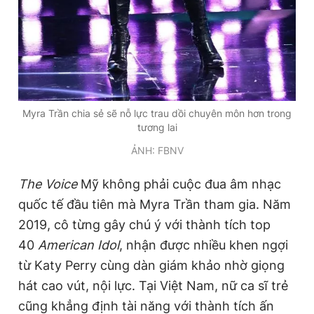
Myra Trần chia sẻ sẽ nỗ lực trau dồi chuyên môn hơn trong
tương lai
ẢNH: FBNV
The Voice
Mỹ không phải cuộc đua âm nhạc
quốc tế đầu tiên mà Myra Trần tham gia. Năm
2019, cô từng gây chú ý với thành tích top
40
American Idol
, nhận được nhiều khen ngợi
từ Katy Perry cùng dàn giám khảo nhờ giọng
hát cao vút, nội lực. Tại Việt Nam, nữ ca sĩ trẻ
cũng khẳng định tài năng với thành tích ấn