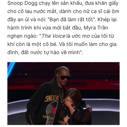
Snoop Dogg chạy lên sân khấu, đưa khăn giấy
cho cô lau nước mắt, dành cho nữ ca sĩ cái ôm
đầy an ủi và nói: "Bạn đã làm rất tốt". Khép lại
hành trình khi vừa mới bắt đầu, Myra Trần
nghẹn ngào: "
The Voice
là ước mơ của tôi từ
khi còn là một cô bé. Và tôi muốn làm cho gia
đình, đất nước tự hào về mình".