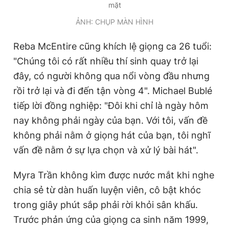
mặt
ẢNH: CHỤP MÀN HÌNH
Reba McEntire cũng khích lệ giọng ca 26 tuổi:
"Chúng tôi có rất nhiều thí sinh quay trở lại
đây, có người không qua nổi vòng đầu nhưng
rồi trở lại và đi đến tận vòng 4". Michael Bublé
tiếp lời đồng nghiệp: "Đôi khi chỉ là ngày hôm
nay không phải ngày của bạn. Với tôi, vấn đề
không phải nằm ở giọng hát của bạn, tôi nghĩ
vấn đề nằm ở sự lựa chọn và xử lý bài hát".
Myra Trần không kìm được nước mắt khi nghe
chia sẻ từ dàn huấn luyện viên, cô bật khóc
trong giây phút sắp phải rời khỏi sân khấu.
Trước phản ứng của giọng ca sinh năm 1999,