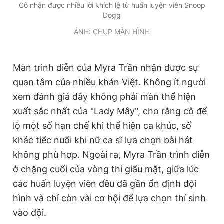
Cô nhận được nhiều lời khích lệ từ huấn luyện viên Snoop
Dogg
ẢNH: CHỤP MÀN HÌNH
Màn trình diễn của Myra Trần nhận được sự
quan tâm của nhiều khán Việt. Không ít người
xem đánh giá đây không phải màn thể hiện
xuất sắc nhất của "Lady Mây", cho rằng cô để
lộ một số hạn chế khi thể hiện ca khúc, số
khác tiếc nuối khi nữ ca sĩ lựa chọn bài hát
không phù hợp. Ngoài ra, Myra Trần trình diễn
ở chặng cuối của vòng thi giấu mặt, giữa lúc
các huấn luyện viên đều đã gần ổn định đội
hình và chỉ còn vài cơ hội để lựa chọn thí sinh
vào đội.