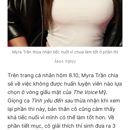
Myra Trần thừa nhận tiếc nuối vì chưa làm tốt ở phần thi
ẢNH: FBNV
Trên trang cá nhân hôm 8.10, Myra Trần chia
sẻ về việc không được huấn luyện viên nào lựa
chọn ở vòng giấu mặt của
The Voice
Mỹ.
Giọng ca
Tình yêu đến sau
thừa nhận khi xem
lại phần thi này, bản thân cô cũng cảm thấy
khá tiếc nuối vì mình có thể làm tốt hơn. Về
phần tiết mục, cô giải thích thí sinh đưa ra 3