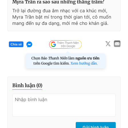
Myra Trần ra sao sau những thăng trầm?
Trở lại đường đua âm nhạc với ca khúc mới,
Myra Trần bật mí trong thời gian tới, cô muốn
mang đến sự đa dạng, mới mẻ cho khán giả.
Chia sẻ
Chọn Báo
Thanh Niên
làm
nguồn ưu tiên
trên Google tìm kiếm.
Xem hướng dẫn.
Bình luận (
0
)
Gửi bình luận