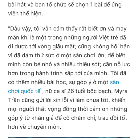
bài hát và ban tổ chức sẽ chọn 1 bài để ứng
viên thể hiện.
"Dẫu vậy, tôi vẫn cảm thấy rất biết ơn và may
mắn khi là một trong những người Việt trẻ đã
đi được tới vòng giấu mặt; cũng không hối hận
vì đã dám thử sức ở một sân chơi lớn, để biết
mình còn bé nhỏ và nhiều thiếu sót; cần nỗ lực
hơn trong hành trình sắp tới của mình. Tôi đã
có thêm nhiều bài học, sự góp ý ở một
sân
chơi quốc tế
", nữ ca sĩ 26 tuổi bộc bạch. Myra
Trần cũng gửi lời xin lỗi vì làm chưa tốt, khiến
mọi người thất vọng đồng thời cảm ơn những
góp ý từ khán giả để cô chăm chỉ, trau dồi tốt
hơn về chuyên môn.